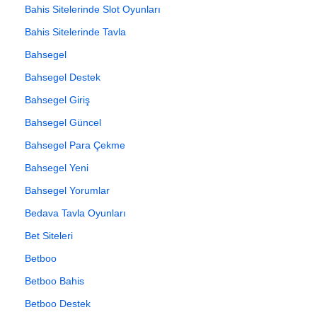
Bahis Sitelerinde Slot Oyunları
Bahis Sitelerinde Tavla
Bahsegel
Bahsegel Destek
Bahsegel Giriş
Bahsegel Güncel
Bahsegel Para Çekme
Bahsegel Yeni
Bahsegel Yorumlar
Bedava Tavla Oyunları
Bet Siteleri
Betboo
Betboo Bahis
Betboo Destek