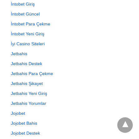
İntobet Giriş
İntobet Güncel
İntobet Para Çekme
İntobet Yeni Giriş
İyi Casino Siteleri
Jetbahis
Jetbahis Destek
Jetbahis Para Çekme
Jetbahis Şikayet
Jetbahis Yeni Giriş
Jetbahis Yorumlar
Jojobet
Jojobet Bahis
Jojobet Destek