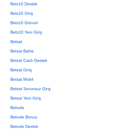
Bets10 Destek
Bets10 Giriş
Bets10 Güncel
Bets10 Yeni Giriş
Betsat
Betsat Bahis
Betsat Canlı Destek
Betsat Giriş
Betsat Mobil
Betsat Sorunsuz Giriş
Betsat Yeni Giriş
Betvole
Betvole Bonus
Betvole Destek