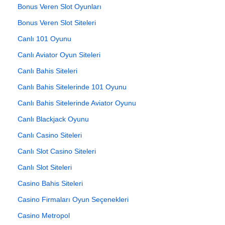
Bonus Veren Slot Oyunları
Bonus Veren Slot Siteleri
Canlı 101 Oyunu
Canlı Aviator Oyun Siteleri
Canlı Bahis Siteleri
Canlı Bahis Sitelerinde 101 Oyunu
Canlı Bahis Sitelerinde Aviator Oyunu
Canlı Blackjack Oyunu
Canlı Casino Siteleri
Canlı Slot Casino Siteleri
Canlı Slot Siteleri
Casino Bahis Siteleri
Casino Firmaları Oyun Seçenekleri
Casino Metropol