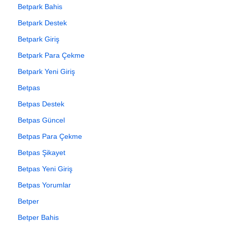
Betpark Bahis
Betpark Destek
Betpark Giriş
Betpark Para Çekme
Betpark Yeni Giriş
Betpas
Betpas Destek
Betpas Güncel
Betpas Para Çekme
Betpas Şikayet
Betpas Yeni Giriş
Betpas Yorumlar
Betper
Betper Bahis