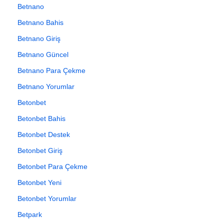
Betnano
Betnano Bahis
Betnano Giriş
Betnano Güncel
Betnano Para Çekme
Betnano Yorumlar
Betonbet
Betonbet Bahis
Betonbet Destek
Betonbet Giriş
Betonbet Para Çekme
Betonbet Yeni
Betonbet Yorumlar
Betpark