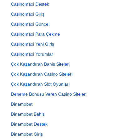
Casinomaxi Destek
Casinomaxi Giriş
Casinomaxi Güncel
Casinomaxi Para Çekme
Casinomaxi Yeni Giriş
Casinomaxi Yorumlar
Çok Kazandıran Bahis Siteleri
Çok Kazandıran Casino Siteleri
Çok Kazandıran Slot Oyunları
Deneme Bonusu Veren Casino Siteleri
Dinamobet
Dinamobet Bahis
Dinamobet Destek
Dinamobet Giriş