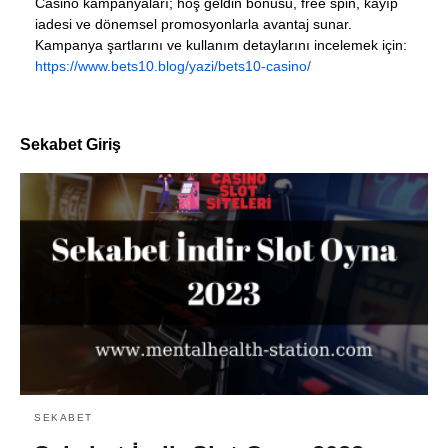
Casino kampanyaları; hoş geldin bonusu, free spin, kayıp
iadesi ve dönemsel promosyonlarla avantaj sunar.
Kampanya şartlarını ve kullanım detaylarını incelemek için:
https://www.bets10.blog/yazi/bets10-casino/
Sekabet Giriş
SEKABET