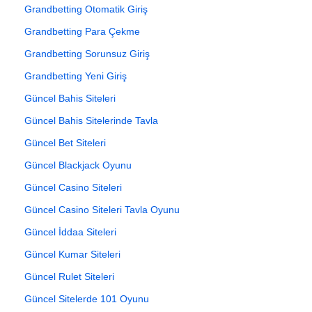
Grandbetting Otomatik Giriş
Grandbetting Para Çekme
Grandbetting Sorunsuz Giriş
Grandbetting Yeni Giriş
Güncel Bahis Siteleri
Güncel Bahis Sitelerinde Tavla
Güncel Bet Siteleri
Güncel Blackjack Oyunu
Güncel Casino Siteleri
Güncel Casino Siteleri Tavla Oyunu
Güncel İddaa Siteleri
Güncel Kumar Siteleri
Güncel Rulet Siteleri
Güncel Sitelerde 101 Oyunu