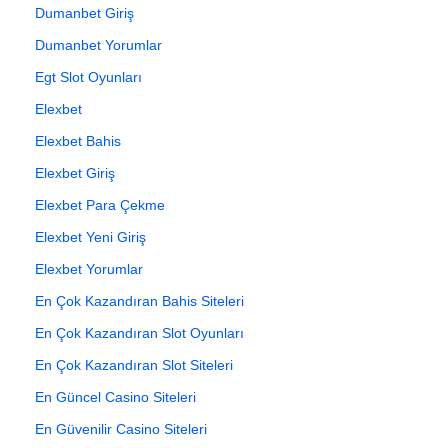
Dumanbet Giriş
Dumanbet Yorumlar
Egt Slot Oyunları
Elexbet
Elexbet Bahis
Elexbet Giriş
Elexbet Para Çekme
Elexbet Yeni Giriş
Elexbet Yorumlar
En Çok Kazandıran Bahis Siteleri
En Çok Kazandıran Slot Oyunları
En Çok Kazandıran Slot Siteleri
En Güncel Casino Siteleri
En Güvenilir Casino Siteleri