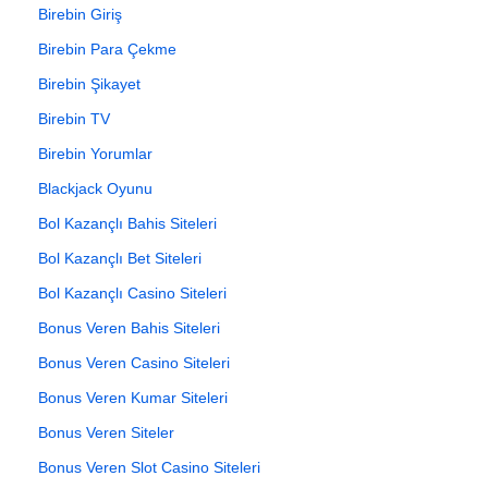
Birebin Giriş
Birebin Para Çekme
Birebin Şikayet
Birebin TV
Birebin Yorumlar
Blackjack Oyunu
Bol Kazançlı Bahis Siteleri
Bol Kazançlı Bet Siteleri
Bol Kazançlı Casino Siteleri
Bonus Veren Bahis Siteleri
Bonus Veren Casino Siteleri
Bonus Veren Kumar Siteleri
Bonus Veren Siteler
Bonus Veren Slot Casino Siteleri