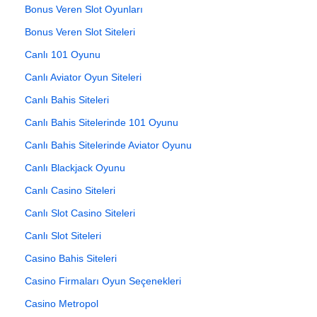
Bonus Veren Slot Oyunları
Bonus Veren Slot Siteleri
Canlı 101 Oyunu
Canlı Aviator Oyun Siteleri
Canlı Bahis Siteleri
Canlı Bahis Sitelerinde 101 Oyunu
Canlı Bahis Sitelerinde Aviator Oyunu
Canlı Blackjack Oyunu
Canlı Casino Siteleri
Canlı Slot Casino Siteleri
Canlı Slot Siteleri
Casino Bahis Siteleri
Casino Firmaları Oyun Seçenekleri
Casino Metropol