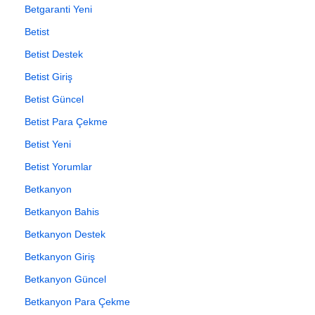
Betgaranti Yeni
Betist
Betist Destek
Betist Giriş
Betist Güncel
Betist Para Çekme
Betist Yeni
Betist Yorumlar
Betkanyon
Betkanyon Bahis
Betkanyon Destek
Betkanyon Giriş
Betkanyon Güncel
Betkanyon Para Çekme