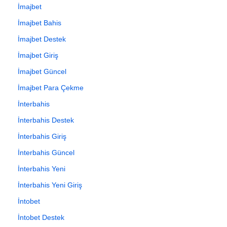
İmajbet
İmajbet Bahis
İmajbet Destek
İmajbet Giriş
İmajbet Güncel
İmajbet Para Çekme
İnterbahis
İnterbahis Destek
İnterbahis Giriş
İnterbahis Güncel
İnterbahis Yeni
İnterbahis Yeni Giriş
İntobet
İntobet Destek