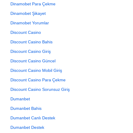
Dinamobet Para Çekme
Dinamobet Şikayet
Dinamobet Yorumlar
Discount Casino
Discount Casino Bahis
Discount Casino Giriş
Discount Casino Güncel
Discount Casino Mobil Giriş
Discount Casino Para Çekme
Discount Casino Sorunsuz Giriş
Dumanbet
Dumanbet Bahis
Dumanbet Canlı Destek
Dumanbet Destek