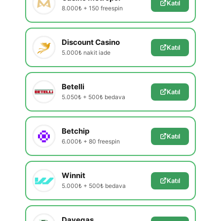
Katıl
8.000₺ + 150 freespin
Discount Casino
Katıl
5.000₺ nakit iade
Betelli
Katıl
5.050₺ + 500₺ bedava
Betchip
Katıl
6.000₺ + 80 freespin
Winnit
Katıl
5.000₺ + 500₺ bedava
Davegas