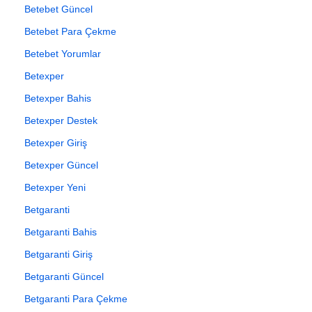
Betebet Güncel
Betebet Para Çekme
Betebet Yorumlar
Betexper
Betexper Bahis
Betexper Destek
Betexper Giriş
Betexper Güncel
Betexper Yeni
Betgaranti
Betgaranti Bahis
Betgaranti Giriş
Betgaranti Güncel
Betgaranti Para Çekme