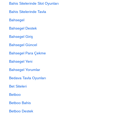
Bahis Sitelerinde Slot Oyunları
Bahis Sitelerinde Tavla
Bahsegel
Bahsegel Destek
Bahsegel Giriş
Bahsegel Güncel
Bahsegel Para Çekme
Bahsegel Yeni
Bahsegel Yorumlar
Bedava Tavla Oyunları
Bet Siteleri
Betboo
Betboo Bahis
Betboo Destek