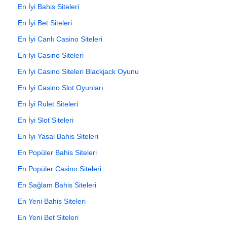
En İyi Bahis Siteleri
En İyi Bet Siteleri
En İyi Canlı Casino Siteleri
En İyi Casino Siteleri
En İyi Casino Siteleri Blackjack Oyunu
En İyi Casino Slot Oyunları
En İyi Rulet Siteleri
En İyi Slot Siteleri
En İyi Yasal Bahis Siteleri
En Popüler Bahis Siteleri
En Popüler Casino Siteleri
En Sağlam Bahis Siteleri
En Yeni Bahis Siteleri
En Yeni Bet Siteleri