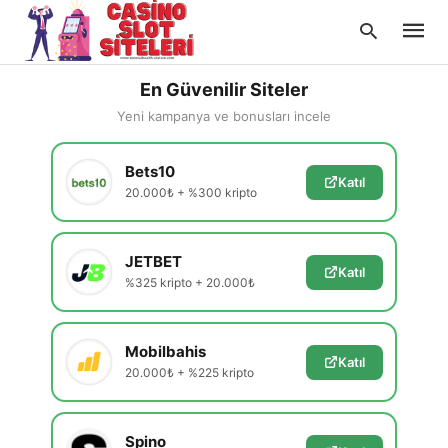
En Güvenilir Siteler
Yeni kampanya ve bonusları incele
Type
Bets10
your
Katıl
searc
20.000₺ + %300 kripto
query
and
hit
enter:
JETBET
Katıl
%325 kripto + 20.000₺
Mobilbahis
Katıl
20.000₺ + %225 kripto
Spino