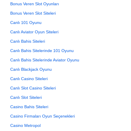
Bonus Veren Slot Oyunları
Bonus Veren Slot Siteleri
Canlı 101 Oyunu
Canlı Aviator Oyun Siteleri
Canlı Bahis Siteleri
Canlı Bahis Sitelerinde 101 Oyunu
Canlı Bahis Sitelerinde Aviator Oyunu
Canlı Blackjack Oyunu
Canlı Casino Siteleri
Canlı Slot Casino Siteleri
Canlı Slot Siteleri
Casino Bahis Siteleri
Casino Firmaları Oyun Seçenekleri
Casino Metropol