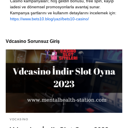
Casino kampanyaları; hoş geldin bonusu, free spin, kayıp
iadesi ve dönemsel promosyonlarla avantaj sunar.
Kampanya şartlarını ve kullanım detaylarını incelemek için:
https://www.bets10.blog/yazi/bets10-casino/
Vdcasino Sorunsuz Giriş
VDCASINO