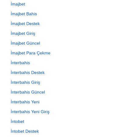
İmajbet
İmajbet Bahis
İmajbet Destek
İmajbet Giriş
İmajbet Güncel
İmajbet Para Çekme
İnterbahis
İnterbahis Destek
İnterbahis Giriş
İnterbahis Güncel
İnterbahis Yeni
İnterbahis Yeni Giriş
İntobet
İntobet Destek