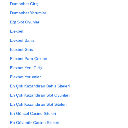
Dumanbet Giriş
Dumanbet Yorumlar
Egt Slot Oyunları
Elexbet
Elexbet Bahis
Elexbet Giriş
Elexbet Para Çekme
Elexbet Yeni Giriş
Elexbet Yorumlar
En Çok Kazandıran Bahis Siteleri
En Çok Kazandıran Slot Oyunları
En Çok Kazandıran Slot Siteleri
En Güncel Casino Siteleri
En Güvenilir Casino Siteleri