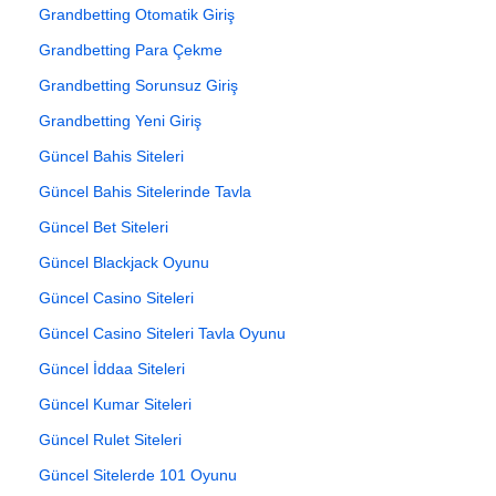
Grandbetting Otomatik Giriş
Grandbetting Para Çekme
Grandbetting Sorunsuz Giriş
Grandbetting Yeni Giriş
Güncel Bahis Siteleri
Güncel Bahis Sitelerinde Tavla
Güncel Bet Siteleri
Güncel Blackjack Oyunu
Güncel Casino Siteleri
Güncel Casino Siteleri Tavla Oyunu
Güncel İddaa Siteleri
Güncel Kumar Siteleri
Güncel Rulet Siteleri
Güncel Sitelerde 101 Oyunu