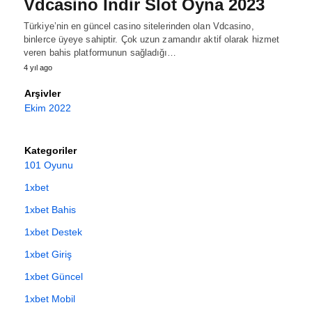
Vdcasino İndir Slot Oyna 2023
Türkiye’nin en güncel casino sitelerinden olan Vdcasino,
binlerce üyeye sahiptir. Çok uzun zamandır aktif olarak hizmet
veren bahis platformunun sağladığı…
4 yıl ago
Arşivler
Ekim 2022
Kategoriler
101 Oyunu
1xbet
1xbet Bahis
1xbet Destek
1xbet Giriş
1xbet Güncel
1xbet Mobil