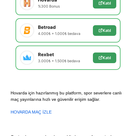
Katıl
%300 Bonus
Betroad
Katıl
4.000₺ + 1.000₺ bedava
Rexbet
Katıl
3.000₺ + 1.500₺ bedava
Hovarda için hazırlanmış bu platform, spor severlere canlı
maç yayınlarına hızlı ve güvenilir erişim sağlar.
HOVARDA MAÇ İZLE