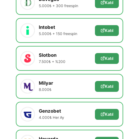
Katıl
5.000₺ + 300 freespin
Intobet
Katıl
5.000₺ + 150 freespin
Slotbon
Katıl
7.500₺ + %200
Milyar
Katıl
8.000₺
Genzobet
Katıl
4.000₺ Her Ay
Hovarda