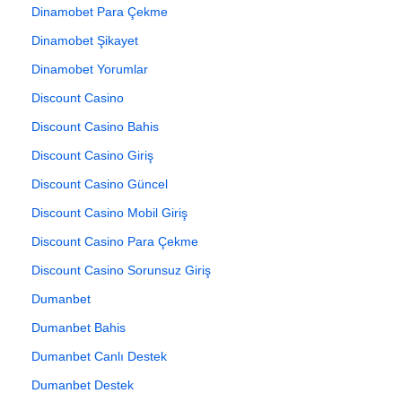
Dinamobet Para Çekme
Dinamobet Şikayet
Dinamobet Yorumlar
Discount Casino
Discount Casino Bahis
Discount Casino Giriş
Discount Casino Güncel
Discount Casino Mobil Giriş
Discount Casino Para Çekme
Discount Casino Sorunsuz Giriş
Dumanbet
Dumanbet Bahis
Dumanbet Canlı Destek
Dumanbet Destek