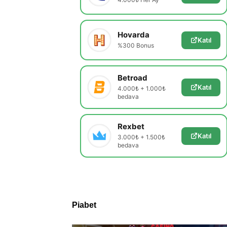
Hovarda
Katıl
%300 Bonus
Betroad
Katıl
4.000₺ + 1.000₺
bedava
Rexbet
Katıl
3.000₺ + 1.500₺
bedava
Piabet