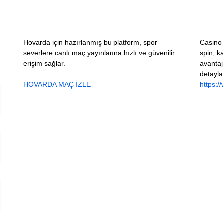
Hovarda için hazırlanmış bu platform, spor
Casino 
severlere canlı maç yayınlarına hızlı ve güvenilir
spin, k
erişim sağlar.
avantaj
detayla
HOVARDA MAÇ İZLE
https:/