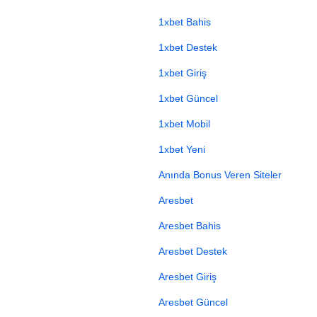
1xbet Bahis
1xbet Destek
1xbet Giriş
1xbet Güncel
1xbet Mobil
1xbet Yeni
Anında Bonus Veren Siteler
Aresbet
Aresbet Bahis
Aresbet Destek
Aresbet Giriş
Aresbet Güncel