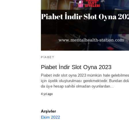
PIABET
Piabet İndir Slot Oyna 2023
Piabet indir slot oyna 2023 mümkün hale gelebilmes
için üyelik oluşturulması gerekmektedir. Bundan dol
da üye hesap sahibi olmadan oyunlardan…
4 yıl ago
Arşivler
Ekim 2022