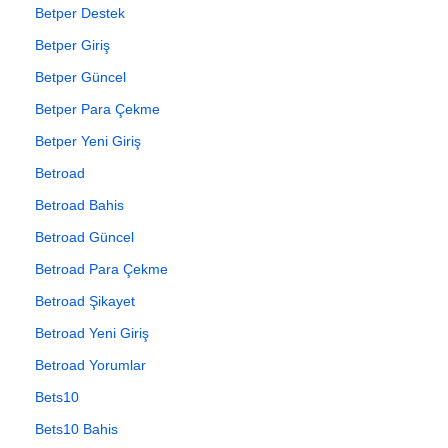
Betper Destek
Betper Giriş
Betper Güncel
Betper Para Çekme
Betper Yeni Giriş
Betroad
Betroad Bahis
Betroad Güncel
Betroad Para Çekme
Betroad Şikayet
Betroad Yeni Giriş
Betroad Yorumlar
Bets10
Bets10 Bahis