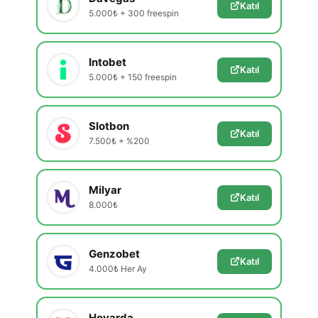
Katıl
5.000₺ + 300 freespin
Intobet
Katıl
5.000₺ + 150 freespin
Slotbon
Katıl
7.500₺ + %200
Milyar
Katıl
8.000₺
Genzobet
Katıl
4.000₺ Her Ay
Hovarda