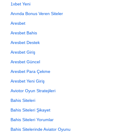
1xbet Yeni
Anında Bonus Veren Siteler
Aresbet
Aresbet Bahis
Aresbet Destek
Aresbet Giriş
Aresbet Güncel
Aresbet Para Çekme
Aresbet Yeni Giriş
Aviotor Oyun Stratejileri
Bahis Siteleri
Bahis Siteleri Şikayet
Bahis Siteleri Yorumlar
Bahis Sitelerinde Aviator Oyunu