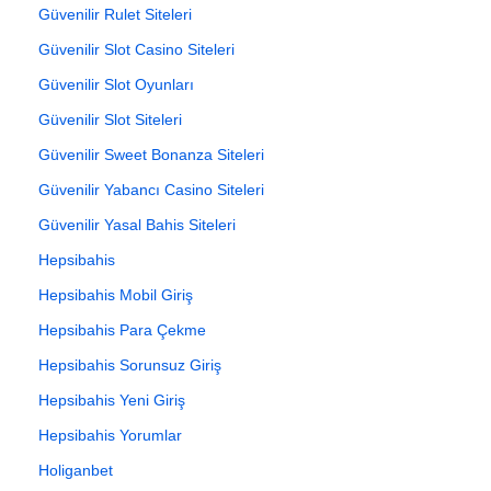
Güvenilir Rulet Siteleri
Güvenilir Slot Casino Siteleri
Güvenilir Slot Oyunları
Güvenilir Slot Siteleri
Güvenilir Sweet Bonanza Siteleri
Güvenilir Yabancı Casino Siteleri
Güvenilir Yasal Bahis Siteleri
Hepsibahis
Hepsibahis Mobil Giriş
Hepsibahis Para Çekme
Hepsibahis Sorunsuz Giriş
Hepsibahis Yeni Giriş
Hepsibahis Yorumlar
Holiganbet