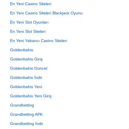
En Yeni Casino Siteleri
En Yeni Casino Siteleri Blackjack Oyunu
En Yeni Slot Oyunları
En Yeni Slot Siteleri
En Yeni Yabancı Casino Siteleri
Goldenbahis
Goldenbahis Giriş
Goldenbahis Güncel
Goldenbahis İndir
Goldenbahis Yeni
Goldenbahis Yeni Giriş
Grandbetting
Grandbetting APK
Grandbetting İndir