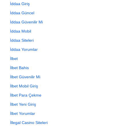
İddaa Giriş
İddaa Güncel
İddaa Güvenilir Mi
İddaa Mobil
İddaa Siteleri
İddaa Yorumlar
İlbet
İlbet Bahis
İlbet Güvenilir Mi
İlbet Mobil Giriş
İlbet Para Çekme
İlbet Yeni Giriş
İlbet Yorumlar
İllegal Casino Siteleri