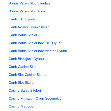
Bonus Veren Slot Oyunları
Bonus Veren Slot Siteleri
Canlı 101 Oyunu
Canlı Aviator Oyun Siteleri
Canlı Bahis Siteleri
Canlı Bahis Sitelerinde 101 Oyunu
Canlı Bahis Sitelerinde Aviator Oyunu
Canlı Blackjack Oyunu
Canlı Casino Siteleri
Canlı Slot Casino Siteleri
Canlı Slot Siteleri
Casino Bahis Siteleri
Casino Firmaları Oyun Seçenekleri
Casino Metropol