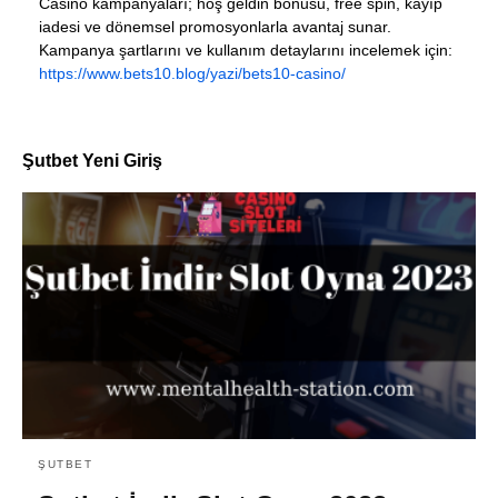
Casino kampanyaları; hoş geldin bonusu, free spin, kayıp
iadesi ve dönemsel promosyonlarla avantaj sunar.
Kampanya şartlarını ve kullanım detaylarını incelemek için:
https://www.bets10.blog/yazi/bets10-casino/
Şutbet Yeni Giriş
ŞUTBET