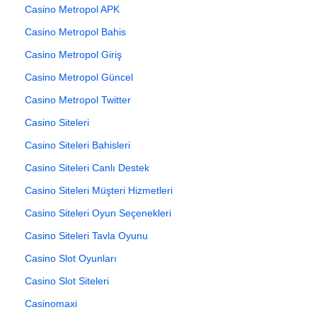
Casino Metropol APK
Casino Metropol Bahis
Casino Metropol Giriş
Casino Metropol Güncel
Casino Metropol Twitter
Casino Siteleri
Casino Siteleri Bahisleri
Casino Siteleri Canlı Destek
Casino Siteleri Müşteri Hizmetleri
Casino Siteleri Oyun Seçenekleri
Casino Siteleri Tavla Oyunu
Casino Slot Oyunları
Casino Slot Siteleri
Casinomaxi