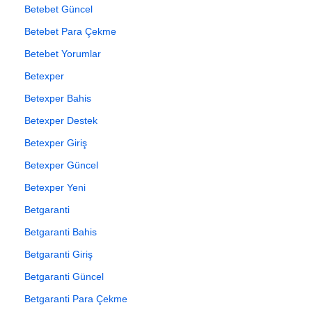
Betebet Güncel
Betebet Para Çekme
Betebet Yorumlar
Betexper
Betexper Bahis
Betexper Destek
Betexper Giriş
Betexper Güncel
Betexper Yeni
Betgaranti
Betgaranti Bahis
Betgaranti Giriş
Betgaranti Güncel
Betgaranti Para Çekme