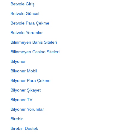
Betvole Giriş
Betvole Güncel
Betvole Para Çekme
Betvole Yorumlar
Bilinmeyen Bahis Siteleri
Bilinmeyen Casino Siteleri
Bilyoner
Bilyoner Mobil
Bilyoner Para Çekme
Bilyoner Şikayet
Bilyoner TV
Bilyoner Yorumlar
Birebin
Birebin Destek