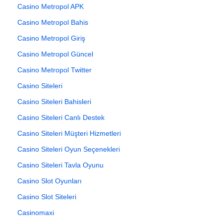
Casino Metropol APK
Casino Metropol Bahis
Casino Metropol Giriş
Casino Metropol Güncel
Casino Metropol Twitter
Casino Siteleri
Casino Siteleri Bahisleri
Casino Siteleri Canlı Destek
Casino Siteleri Müşteri Hizmetleri
Casino Siteleri Oyun Seçenekleri
Casino Siteleri Tavla Oyunu
Casino Slot Oyunları
Casino Slot Siteleri
Casinomaxi