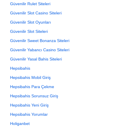
Güvenilir Rulet Siteleri
Güvenilir Slot Casino Siteleri
Güvenilir Slot Oyunları
Güvenilir Slot Siteleri
Güvenilir Sweet Bonanza Siteleri
Güvenilir Yabancı Casino Siteleri
Güvenilir Yasal Bahis Siteleri
Hepsibahis
Hepsibahis Mobil Giriş
Hepsibahis Para Çekme
Hepsibahis Sorunsuz Giriş
Hepsibahis Yeni Giriş
Hepsibahis Yorumlar
Holiganbet