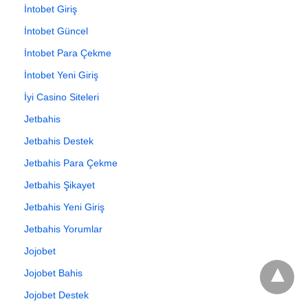
İntobet Giriş
İntobet Güncel
İntobet Para Çekme
İntobet Yeni Giriş
İyi Casino Siteleri
Jetbahis
Jetbahis Destek
Jetbahis Para Çekme
Jetbahis Şikayet
Jetbahis Yeni Giriş
Jetbahis Yorumlar
Jojobet
Jojobet Bahis
Jojobet Destek