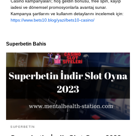
Casino kampanyaları; hoş geldin bonusu, free spin, kayıp
iadesi ve dönemsel promosyonlarla avantaj sunar.
Kampanya şartlarını ve kullanım detaylarını incelemek için:
https://www.bets10.blog/yazi/bets10-casino/
Superbetin Bahis
SUPERBETIN