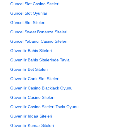
Güncel Slot Casino Siteleri
Güncel Slot Oyunları
Güncel Slot Siteleri
Güncel Sweet Bonanza Siteleri
Güncel Yabancı Casino Siteleri
Güvenilir Bahis Siteleri
Güvenilir Bahis Sitelerinde Tavla
Güvenilir Bet Siteleri
Güvenilir Canlı Slot Siteleri
Güvenilir Casino Blackjack Oyunu
Güvenilir Casino Siteleri
Güvenilir Casino Siteleri Tavla Oyunu
Güvenilir İddaa Siteleri
Güvenilir Kumar Siteleri