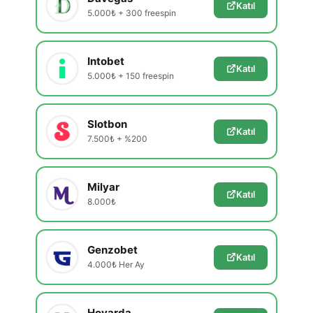
Katıl
5.000₺ + 300 freespin
Intobet
Katıl
5.000₺ + 150 freespin
Slotbon
Katıl
7.500₺ + %200
Milyar
Katıl
8.000₺
Genzobet
Katıl
4.000₺ Her Ay
Hovarda