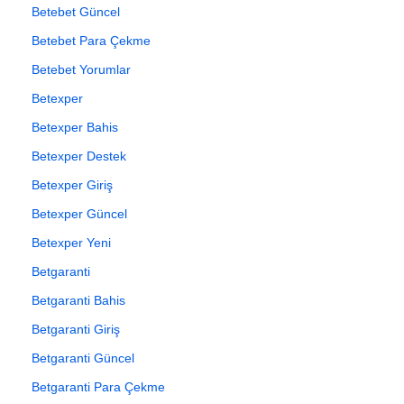
Betebet Güncel
Betebet Para Çekme
Betebet Yorumlar
Betexper
Betexper Bahis
Betexper Destek
Betexper Giriş
Betexper Güncel
Betexper Yeni
Betgaranti
Betgaranti Bahis
Betgaranti Giriş
Betgaranti Güncel
Betgaranti Para Çekme