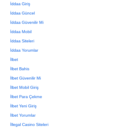
İddaa Giriş
İddaa Güncel
İddaa Güvenilir Mi
İddaa Mobil
İddaa Siteleri
İddaa Yorumlar
İlbet
İlbet Bahis
İlbet Güvenilir Mi
İlbet Mobil Giriş
İlbet Para Çekme
İlbet Yeni Giriş
İlbet Yorumlar
İllegal Casino Siteleri