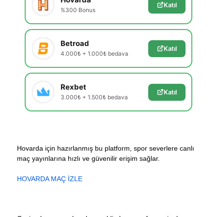
Katıl
%300 Bonus
Betroad
Katıl
4.000₺ + 1.000₺ bedava
Rexbet
Katıl
3.000₺ + 1.500₺ bedava
Hovarda için hazırlanmış bu platform, spor severlere canlı
maç yayınlarına hızlı ve güvenilir erişim sağlar.
HOVARDA MAÇ İZLE