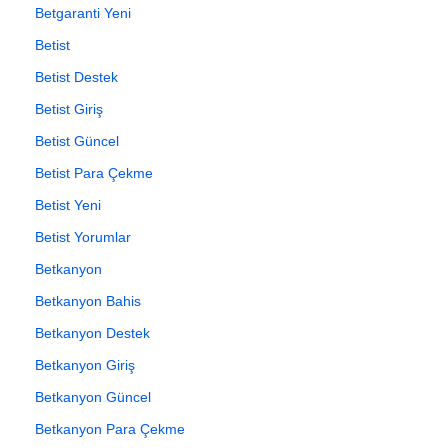
Betgaranti Yeni
Betist
Betist Destek
Betist Giriş
Betist Güncel
Betist Para Çekme
Betist Yeni
Betist Yorumlar
Betkanyon
Betkanyon Bahis
Betkanyon Destek
Betkanyon Giriş
Betkanyon Güncel
Betkanyon Para Çekme