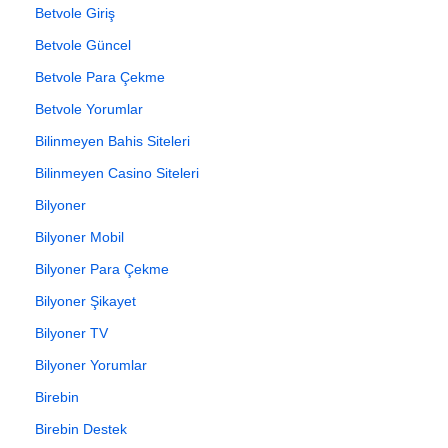
Betvole Giriş
Betvole Güncel
Betvole Para Çekme
Betvole Yorumlar
Bilinmeyen Bahis Siteleri
Bilinmeyen Casino Siteleri
Bilyoner
Bilyoner Mobil
Bilyoner Para Çekme
Bilyoner Şikayet
Bilyoner TV
Bilyoner Yorumlar
Birebin
Birebin Destek