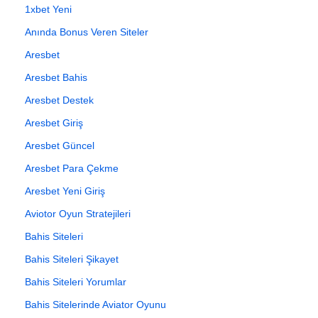
1xbet Yeni
Anında Bonus Veren Siteler
Aresbet
Aresbet Bahis
Aresbet Destek
Aresbet Giriş
Aresbet Güncel
Aresbet Para Çekme
Aresbet Yeni Giriş
Aviotor Oyun Stratejileri
Bahis Siteleri
Bahis Siteleri Şikayet
Bahis Siteleri Yorumlar
Bahis Sitelerinde Aviator Oyunu