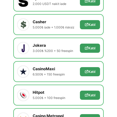
Katıl
2.000 USDT nakit iade
Casher
Katıl
5.000₺ iade + 1.000₺ risksiz
Jokera
Katıl
3.000₺ %200 + 50 freespin
CasinoMaxi
Katıl
6.500₺ + 150 freespin
Hitpot
Katıl
5.000₺ + 100 freespin
Casino Metropol