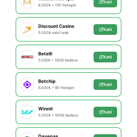
Katıl
8.000₺ + 150 freespin
Discount Casino
Katıl
5.000₺ nakit iade
Betelli
Katıl
5.050₺ + 500₺ bedava
Betchip
Katıl
6.000₺ + 80 freespin
Winnit
Katıl
5.000₺ + 500₺ bedava
Davegas