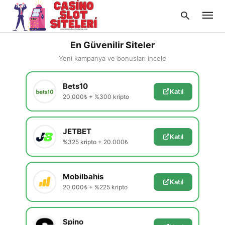
En Güvenilir Siteler
Yeni kampanya ve bonusları incele
Type
Bets10
your
Katıl
searc
20.000₺ + %300 kripto
query
and
hit
enter:
JETBET
Katıl
%325 kripto + 20.000₺
Mobilbahis
Katıl
20.000₺ + %225 kripto
Spino