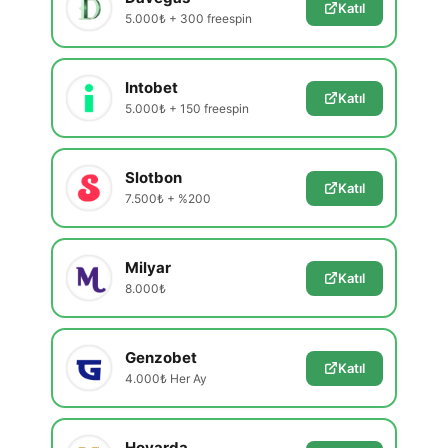
Katıl
5.000₺ + 300 freespin
Intobet
Katıl
5.000₺ + 150 freespin
Slotbon
Katıl
7.500₺ + %200
Milyar
Katıl
8.000₺
Genzobet
Katıl
4.000₺ Her Ay
Hovarda