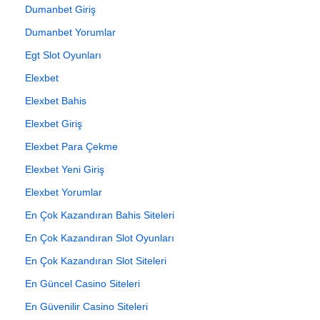
Dumanbet Giriş
Dumanbet Yorumlar
Egt Slot Oyunları
Elexbet
Elexbet Bahis
Elexbet Giriş
Elexbet Para Çekme
Elexbet Yeni Giriş
Elexbet Yorumlar
En Çok Kazandıran Bahis Siteleri
En Çok Kazandıran Slot Oyunları
En Çok Kazandıran Slot Siteleri
En Güncel Casino Siteleri
En Güvenilir Casino Siteleri