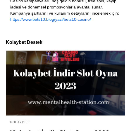
Casino kampanyaları; hoş geldin bonusu, free spin, kayıp
iadesi ve dönemsel promosyonlarla avantaj sunar.
Kampanya şartlarını ve kullanım detaylarını incelemek için:
https://www.bets10.blog/yazi/bets10-casino/
Kolaybet Destek
KOLAYBET