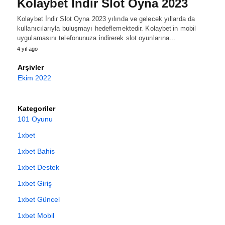
Kolaybet İndir Slot Oyna 2023
Kolaybet İndir Slot Oyna 2023 yılında ve gelecek yıllarda da
kullanıcılarıyla buluşmayı hedeflemektedir. Kolaybet’in mobil
uygulamasını telefonunuza indirerek slot oyunlarına…
4 yıl ago
Arşivler
Ekim 2022
Kategoriler
101 Oyunu
1xbet
1xbet Bahis
1xbet Destek
1xbet Giriş
1xbet Güncel
1xbet Mobil