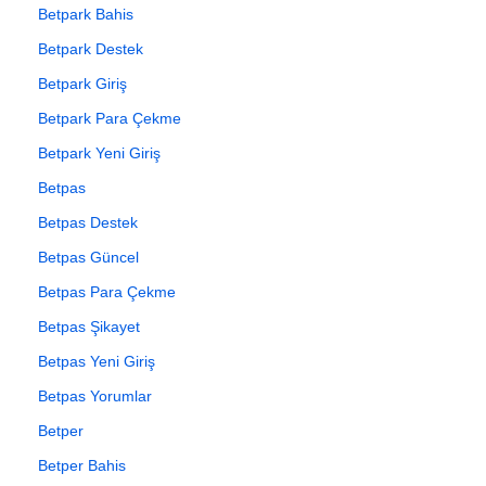
Betpark Bahis
Betpark Destek
Betpark Giriş
Betpark Para Çekme
Betpark Yeni Giriş
Betpas
Betpas Destek
Betpas Güncel
Betpas Para Çekme
Betpas Şikayet
Betpas Yeni Giriş
Betpas Yorumlar
Betper
Betper Bahis