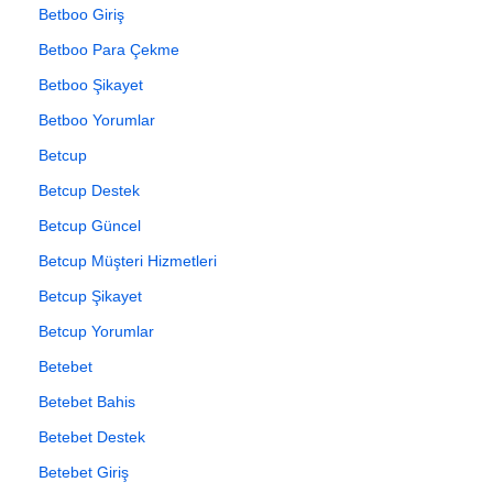
Betboo Giriş
Betboo Para Çekme
Betboo Şikayet
Betboo Yorumlar
Betcup
Betcup Destek
Betcup Güncel
Betcup Müşteri Hizmetleri
Betcup Şikayet
Betcup Yorumlar
Betebet
Betebet Bahis
Betebet Destek
Betebet Giriş