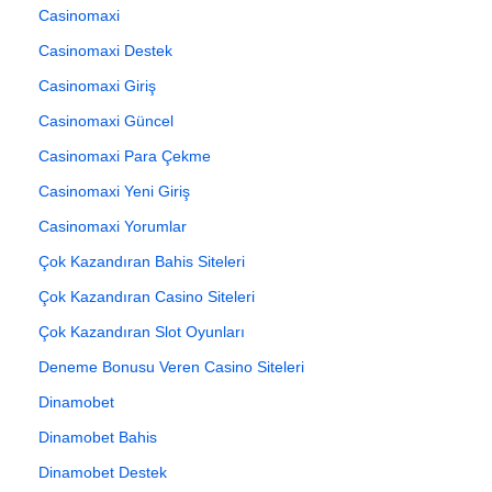
Casinomaxi
Casinomaxi Destek
Casinomaxi Giriş
Casinomaxi Güncel
Casinomaxi Para Çekme
Casinomaxi Yeni Giriş
Casinomaxi Yorumlar
Çok Kazandıran Bahis Siteleri
Çok Kazandıran Casino Siteleri
Çok Kazandıran Slot Oyunları
Deneme Bonusu Veren Casino Siteleri
Dinamobet
Dinamobet Bahis
Dinamobet Destek