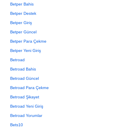
Betper Bahis
Betper Destek
Betper Giriş
Betper Güncel
Betper Para Çekme
Betper Yeni Giriş
Betroad
Betroad Bahis
Betroad Güncel
Betroad Para Çekme
Betroad Şikayet
Betroad Yeni Giriş
Betroad Yorumlar
Bets10