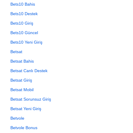
Bets10 Bahis
Bets10 Destek
Bets10 Giriş
Bets10 Güncel
Bets10 Yeni Giriş
Betsat
Betsat Bahis
Betsat Canlı Destek
Betsat Giriş
Betsat Mobil
Betsat Sorunsuz Giriş
Betsat Yeni Giriş
Betvole
Betvole Bonus