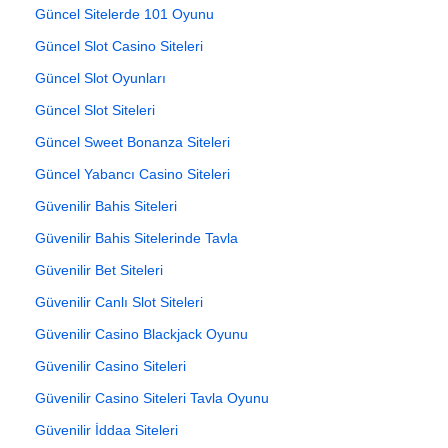
Güncel Sitelerde 101 Oyunu
Güncel Slot Casino Siteleri
Güncel Slot Oyunları
Güncel Slot Siteleri
Güncel Sweet Bonanza Siteleri
Güncel Yabancı Casino Siteleri
Güvenilir Bahis Siteleri
Güvenilir Bahis Sitelerinde Tavla
Güvenilir Bet Siteleri
Güvenilir Canlı Slot Siteleri
Güvenilir Casino Blackjack Oyunu
Güvenilir Casino Siteleri
Güvenilir Casino Siteleri Tavla Oyunu
Güvenilir İddaa Siteleri