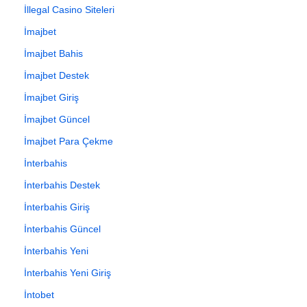
İllegal Casino Siteleri
İmajbet
İmajbet Bahis
İmajbet Destek
İmajbet Giriş
İmajbet Güncel
İmajbet Para Çekme
İnterbahis
İnterbahis Destek
İnterbahis Giriş
İnterbahis Güncel
İnterbahis Yeni
İnterbahis Yeni Giriş
İntobet