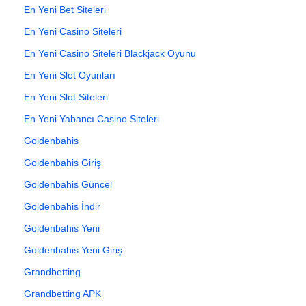
En Yeni Bet Siteleri
En Yeni Casino Siteleri
En Yeni Casino Siteleri Blackjack Oyunu
En Yeni Slot Oyunları
En Yeni Slot Siteleri
En Yeni Yabancı Casino Siteleri
Goldenbahis
Goldenbahis Giriş
Goldenbahis Güncel
Goldenbahis İndir
Goldenbahis Yeni
Goldenbahis Yeni Giriş
Grandbetting
Grandbetting APK