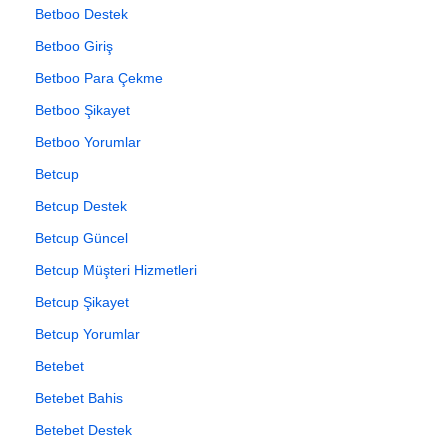
Betboo Destek
Betboo Giriş
Betboo Para Çekme
Betboo Şikayet
Betboo Yorumlar
Betcup
Betcup Destek
Betcup Güncel
Betcup Müşteri Hizmetleri
Betcup Şikayet
Betcup Yorumlar
Betebet
Betebet Bahis
Betebet Destek