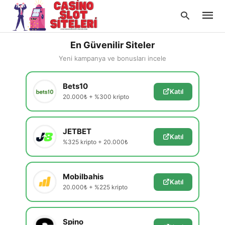
En Güvenilir Siteler
Yeni kampanya ve bonusları incele
Type
Bets10
your
Katıl
searc
20.000₺ + %300 kripto
query
and
hit
enter:
JETBET
Katıl
%325 kripto + 20.000₺
Mobilbahis
Katıl
20.000₺ + %225 kripto
Spino