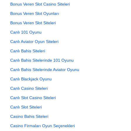
Bonus Veren Slot Casino Siteleri
Bonus Veren Slot Oyunları
Bonus Veren Slot Siteleri
Canlı 101 Oyunu
Canlı Aviator Oyun Siteleri
Canlı Bahis Siteleri
Canlı Bahis Sitelerinde 101 Oyunu
Canlı Bahis Sitelerinde Aviator Oyunu
Canlı Blackjack Oyunu
Canlı Casino Siteleri
Canlı Slot Casino Siteleri
Canlı Slot Siteleri
Casino Bahis Siteleri
Casino Firmaları Oyun Seçenekleri