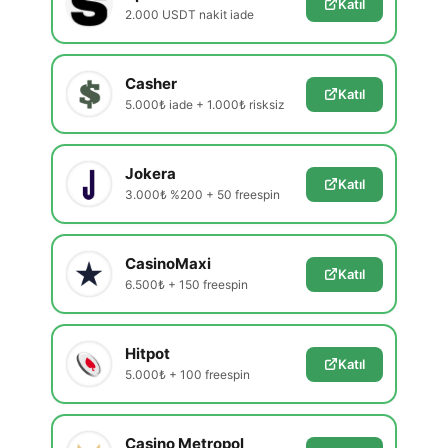
Katıl
2.000 USDT nakit iade
Casher
Katıl
5.000₺ iade + 1.000₺ risksiz
Jokera
Katıl
3.000₺ %200 + 50 freespin
CasinoMaxi
Katıl
6.500₺ + 150 freespin
Hitpot
Katıl
5.000₺ + 100 freespin
Casino Metropol