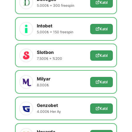
Katıl
5.000₺ + 300 freespin
Intobet
Katıl
5.000₺ + 150 freespin
Slotbon
Katıl
7.500₺ + %200
Milyar
Katıl
8.000₺
Genzobet
Katıl
4.000₺ Her Ay
Hovarda