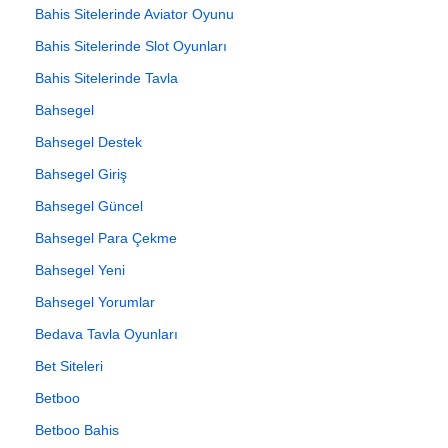
Bahis Sitelerinde Aviator Oyunu
Bahis Sitelerinde Slot Oyunları
Bahis Sitelerinde Tavla
Bahsegel
Bahsegel Destek
Bahsegel Giriş
Bahsegel Güncel
Bahsegel Para Çekme
Bahsegel Yeni
Bahsegel Yorumlar
Bedava Tavla Oyunları
Bet Siteleri
Betboo
Betboo Bahis