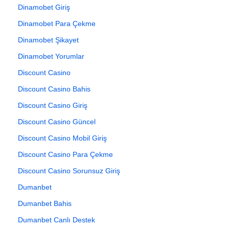
Dinamobet Giriş
Dinamobet Para Çekme
Dinamobet Şikayet
Dinamobet Yorumlar
Discount Casino
Discount Casino Bahis
Discount Casino Giriş
Discount Casino Güncel
Discount Casino Mobil Giriş
Discount Casino Para Çekme
Discount Casino Sorunsuz Giriş
Dumanbet
Dumanbet Bahis
Dumanbet Canlı Destek