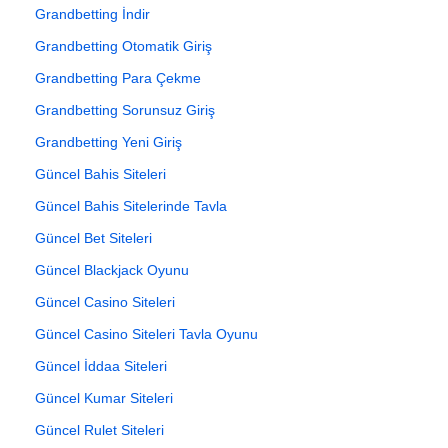
Grandbetting İndir
Grandbetting Otomatik Giriş
Grandbetting Para Çekme
Grandbetting Sorunsuz Giriş
Grandbetting Yeni Giriş
Güncel Bahis Siteleri
Güncel Bahis Sitelerinde Tavla
Güncel Bet Siteleri
Güncel Blackjack Oyunu
Güncel Casino Siteleri
Güncel Casino Siteleri Tavla Oyunu
Güncel İddaa Siteleri
Güncel Kumar Siteleri
Güncel Rulet Siteleri