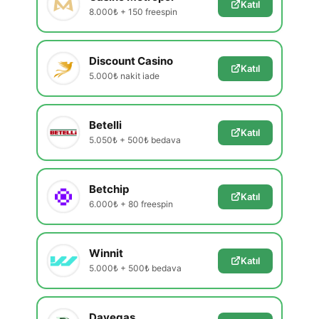
Katıl
8.000₺ + 150 freespin
Discount Casino
Katıl
5.000₺ nakit iade
Betelli
Katıl
5.050₺ + 500₺ bedava
Betchip
Katıl
6.000₺ + 80 freespin
Winnit
Katıl
5.000₺ + 500₺ bedava
Davegas