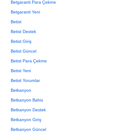
Betgaranti Para Çekme
Betgaranti Yeni
Betist
Betist Destek
Betist Giriş
Betist Güncel
Betist Para Çekme
Betist Yeni
Betist Yorumlar
Betkanyon
Betkanyon Bahis
Betkanyon Destek
Betkanyon Giriş
Betkanyon Güncel