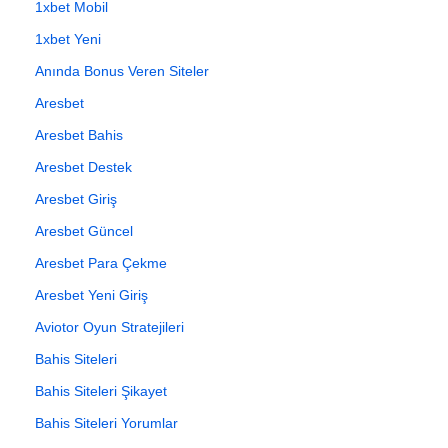
1xbet Mobil
1xbet Yeni
Anında Bonus Veren Siteler
Aresbet
Aresbet Bahis
Aresbet Destek
Aresbet Giriş
Aresbet Güncel
Aresbet Para Çekme
Aresbet Yeni Giriş
Aviotor Oyun Stratejileri
Bahis Siteleri
Bahis Siteleri Şikayet
Bahis Siteleri Yorumlar