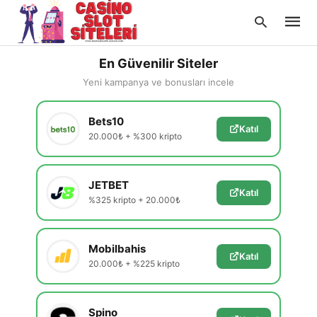
En Güvenilir Siteler
Yeni kampanya ve bonusları incele
Type
Bets10
your
Katıl
searc
20.000₺ + %300 kripto
query
and
hit
enter:
JETBET
Katıl
%325 kripto + 20.000₺
Mobilbahis
Katıl
20.000₺ + %225 kripto
Spino