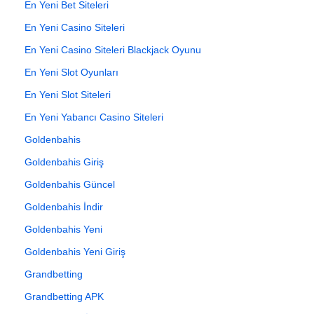
En Yeni Bet Siteleri
En Yeni Casino Siteleri
En Yeni Casino Siteleri Blackjack Oyunu
En Yeni Slot Oyunları
En Yeni Slot Siteleri
En Yeni Yabancı Casino Siteleri
Goldenbahis
Goldenbahis Giriş
Goldenbahis Güncel
Goldenbahis İndir
Goldenbahis Yeni
Goldenbahis Yeni Giriş
Grandbetting
Grandbetting APK