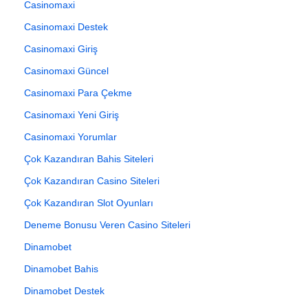
Casinomaxi
Casinomaxi Destek
Casinomaxi Giriş
Casinomaxi Güncel
Casinomaxi Para Çekme
Casinomaxi Yeni Giriş
Casinomaxi Yorumlar
Çok Kazandıran Bahis Siteleri
Çok Kazandıran Casino Siteleri
Çok Kazandıran Slot Oyunları
Deneme Bonusu Veren Casino Siteleri
Dinamobet
Dinamobet Bahis
Dinamobet Destek