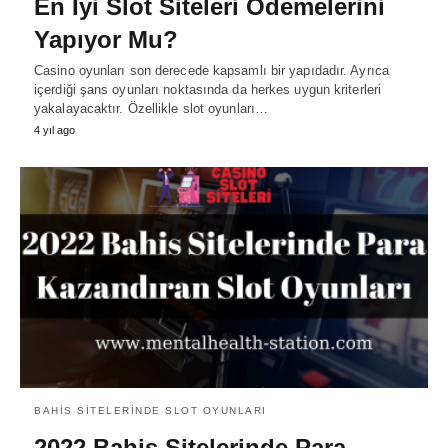
En İyi Slot Siteleri Ödemelerini
Yapıyor Mu?
Casino oyunları son derecede kapsamlı bir yapıdadır. Ayrıca
içerdiği şans oyunları noktasında da herkes uygun kriterleri
yakalayacaktır. Özellikle slot oyunları…
4 yıl ago
BAHIS SITELERINDE SLOT OYUNLARI
2022 Bahis Sitelerinde Para