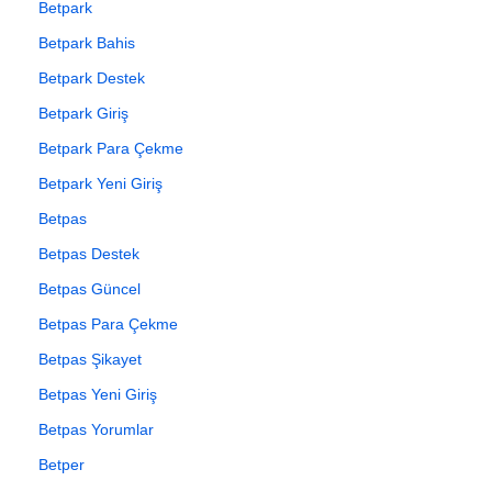
Betpark
Betpark Bahis
Betpark Destek
Betpark Giriş
Betpark Para Çekme
Betpark Yeni Giriş
Betpas
Betpas Destek
Betpas Güncel
Betpas Para Çekme
Betpas Şikayet
Betpas Yeni Giriş
Betpas Yorumlar
Betper