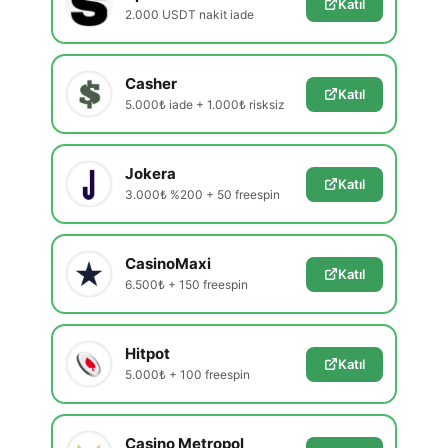
Katıl
2.000 USDT nakit iade
Casher
Katıl
5.000₺ iade + 1.000₺ risksiz
Jokera
Katıl
3.000₺ %200 + 50 freespin
CasinoMaxi
Katıl
6.500₺ + 150 freespin
Hitpot
Katıl
5.000₺ + 100 freespin
Casino Metropol