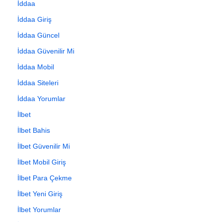
İddaa
İddaa Giriş
İddaa Güncel
İddaa Güvenilir Mi
İddaa Mobil
İddaa Siteleri
İddaa Yorumlar
İlbet
İlbet Bahis
İlbet Güvenilir Mi
İlbet Mobil Giriş
İlbet Para Çekme
İlbet Yeni Giriş
İlbet Yorumlar