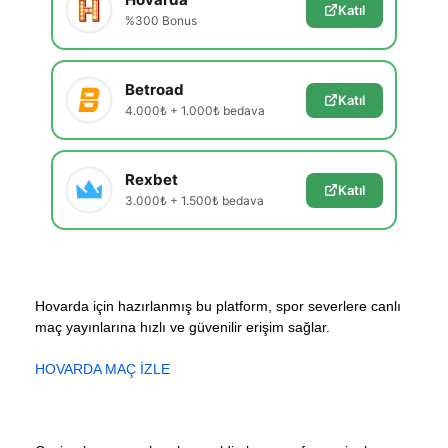
Katıl
%300 Bonus
Betroad
Katıl
4.000₺ + 1.000₺ bedava
Rexbet
Katıl
3.000₺ + 1.500₺ bedava
Hovarda için hazırlanmış bu platform, spor severlere canlı
maç yayınlarına hızlı ve güvenilir erişim sağlar.
HOVARDA MAÇ İZLE