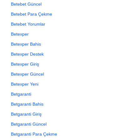
Betebet Güncel
Betebet Para Çekme
Betebet Yorumlar
Betexper
Betexper Bahis
Betexper Destek
Betexper Giriş
Betexper Güncel
Betexper Yeni
Betgaranti
Betgaranti Bahis
Betgaranti Giriş
Betgaranti Güncel
Betgaranti Para Çekme