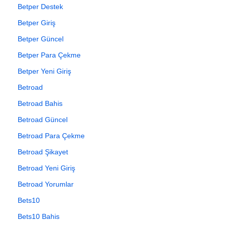
Betper Destek
Betper Giriş
Betper Güncel
Betper Para Çekme
Betper Yeni Giriş
Betroad
Betroad Bahis
Betroad Güncel
Betroad Para Çekme
Betroad Şikayet
Betroad Yeni Giriş
Betroad Yorumlar
Bets10
Bets10 Bahis