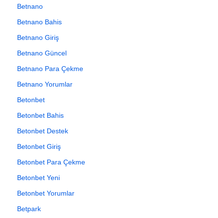
Betnano
Betnano Bahis
Betnano Giriş
Betnano Güncel
Betnano Para Çekme
Betnano Yorumlar
Betonbet
Betonbet Bahis
Betonbet Destek
Betonbet Giriş
Betonbet Para Çekme
Betonbet Yeni
Betonbet Yorumlar
Betpark