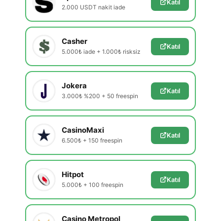
Katıl
2.000 USDT nakit iade
Casher
Katıl
5.000₺ iade + 1.000₺ risksiz
Jokera
Katıl
3.000₺ %200 + 50 freespin
CasinoMaxi
Katıl
6.500₺ + 150 freespin
Hitpot
Katıl
5.000₺ + 100 freespin
Casino Metropol