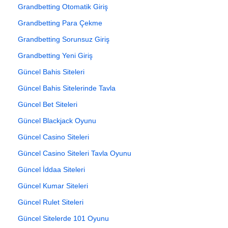
Grandbetting Otomatik Giriş
Grandbetting Para Çekme
Grandbetting Sorunsuz Giriş
Grandbetting Yeni Giriş
Güncel Bahis Siteleri
Güncel Bahis Sitelerinde Tavla
Güncel Bet Siteleri
Güncel Blackjack Oyunu
Güncel Casino Siteleri
Güncel Casino Siteleri Tavla Oyunu
Güncel İddaa Siteleri
Güncel Kumar Siteleri
Güncel Rulet Siteleri
Güncel Sitelerde 101 Oyunu