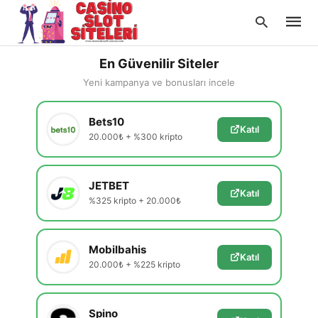
En Güvenilir Siteler
Yeni kampanya ve bonusları incele
Type
Bets10
your
Katıl
searc
20.000₺ + %300 kripto
query
and
hit
enter:
JETBET
Katıl
%325 kripto + 20.000₺
Mobilbahis
Katıl
20.000₺ + %225 kripto
Spino