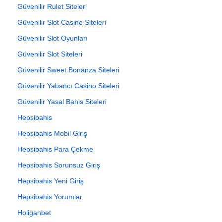
Güvenilir Rulet Siteleri
Güvenilir Slot Casino Siteleri
Güvenilir Slot Oyunları
Güvenilir Slot Siteleri
Güvenilir Sweet Bonanza Siteleri
Güvenilir Yabancı Casino Siteleri
Güvenilir Yasal Bahis Siteleri
Hepsibahis
Hepsibahis Mobil Giriş
Hepsibahis Para Çekme
Hepsibahis Sorunsuz Giriş
Hepsibahis Yeni Giriş
Hepsibahis Yorumlar
Holiganbet