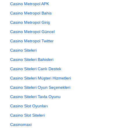
Casino Metropol APK
Casino Metropol Bahis
Casino Metropol Giriş
Casino Metropol Güncel
Casino Metropol Twitter
Casino Siteleri
Casino Siteleri Bahisleri
Casino Siteleri Canlı Destek
Casino Siteleri Müşteri Hizmetleri
Casino Siteleri Oyun Seçenekleri
Casino Siteleri Tavla Oyunu
Casino Slot Oyunları
Casino Slot Siteleri
Casinomaxi