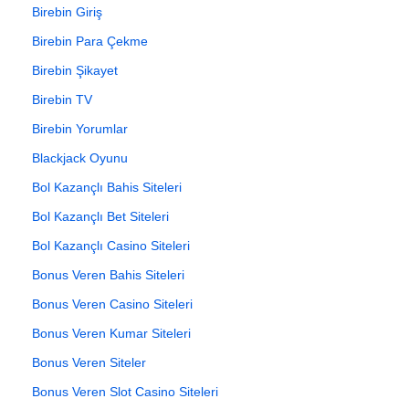
Birebin Giriş
Birebin Para Çekme
Birebin Şikayet
Birebin TV
Birebin Yorumlar
Blackjack Oyunu
Bol Kazançlı Bahis Siteleri
Bol Kazançlı Bet Siteleri
Bol Kazançlı Casino Siteleri
Bonus Veren Bahis Siteleri
Bonus Veren Casino Siteleri
Bonus Veren Kumar Siteleri
Bonus Veren Siteler
Bonus Veren Slot Casino Siteleri