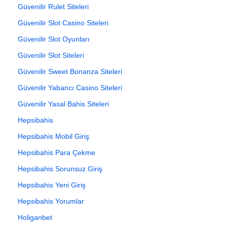
Güvenilir Rulet Siteleri
Güvenilir Slot Casino Siteleri
Güvenilir Slot Oyunları
Güvenilir Slot Siteleri
Güvenilir Sweet Bonanza Siteleri
Güvenilir Yabancı Casino Siteleri
Güvenilir Yasal Bahis Siteleri
Hepsibahis
Hepsibahis Mobil Giriş
Hepsibahis Para Çekme
Hepsibahis Sorunsuz Giriş
Hepsibahis Yeni Giriş
Hepsibahis Yorumlar
Holiganbet