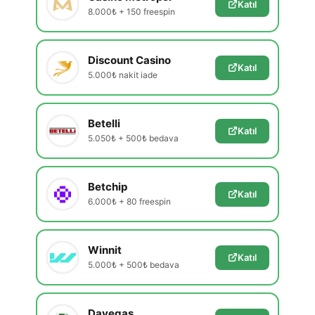
Katıl
8.000₺ + 150 freespin
Discount Casino
Katıl
5.000₺ nakit iade
Betelli
Katıl
5.050₺ + 500₺ bedava
Betchip
Katıl
6.000₺ + 80 freespin
Winnit
Katıl
5.000₺ + 500₺ bedava
Davegas