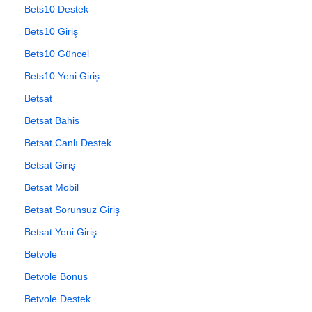
Bets10 Destek
Bets10 Giriş
Bets10 Güncel
Bets10 Yeni Giriş
Betsat
Betsat Bahis
Betsat Canlı Destek
Betsat Giriş
Betsat Mobil
Betsat Sorunsuz Giriş
Betsat Yeni Giriş
Betvole
Betvole Bonus
Betvole Destek