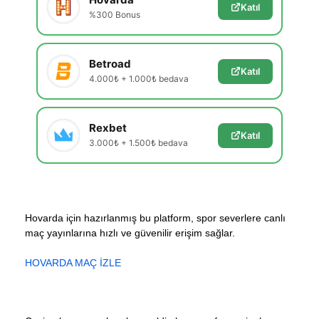
Katıl
%300 Bonus
Betroad
Katıl
4.000₺ + 1.000₺ bedava
Rexbet
Katıl
3.000₺ + 1.500₺ bedava
Hovarda için hazırlanmış bu platform, spor severlere canlı
maç yayınlarına hızlı ve güvenilir erişim sağlar.
HOVARDA MAÇ İZLE