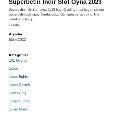
Superbetin İndir Slot Oyna 2023
Superbetin indir slot oyna 2023 başlığı adı altında bugün sizlere
Superbetin adlı siteyi tanıtacağız. Günümüzde bir çok online
olarak kurulmuş…
4 yıl ago
Arşivler
Ekim 2022
Kategoriler
101 Oyunu
1xbet
1xbet Bahis
1xbet Destek
1xbet Giriş
1xbet Güncel
1xbet Mobil