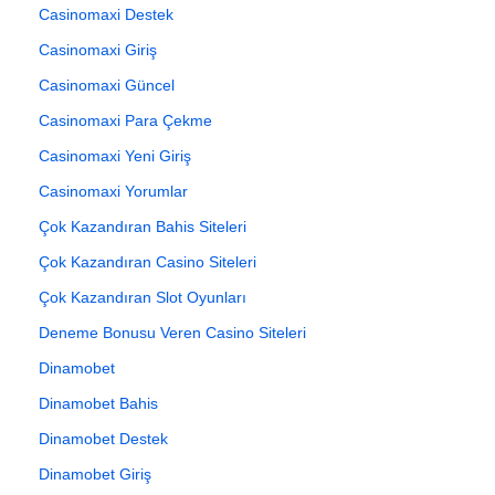
Casinomaxi Destek
Casinomaxi Giriş
Casinomaxi Güncel
Casinomaxi Para Çekme
Casinomaxi Yeni Giriş
Casinomaxi Yorumlar
Çok Kazandıran Bahis Siteleri
Çok Kazandıran Casino Siteleri
Çok Kazandıran Slot Oyunları
Deneme Bonusu Veren Casino Siteleri
Dinamobet
Dinamobet Bahis
Dinamobet Destek
Dinamobet Giriş