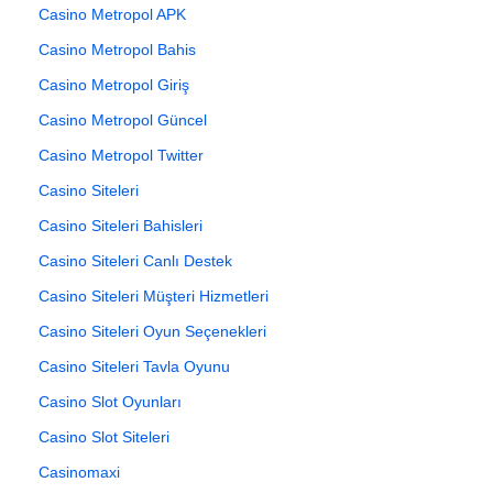
Casino Metropol APK
Casino Metropol Bahis
Casino Metropol Giriş
Casino Metropol Güncel
Casino Metropol Twitter
Casino Siteleri
Casino Siteleri Bahisleri
Casino Siteleri Canlı Destek
Casino Siteleri Müşteri Hizmetleri
Casino Siteleri Oyun Seçenekleri
Casino Siteleri Tavla Oyunu
Casino Slot Oyunları
Casino Slot Siteleri
Casinomaxi