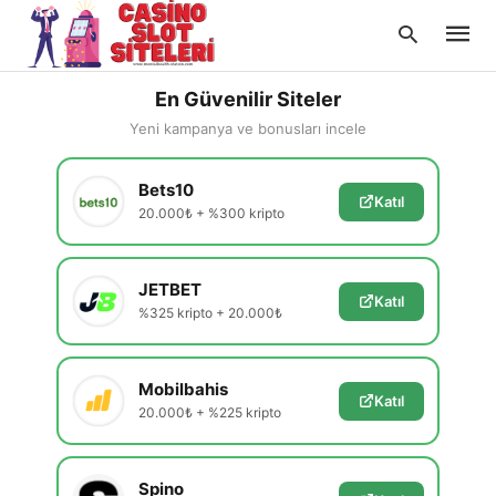
En Güvenilir Siteler
Yeni kampanya ve bonusları incele
Type
Bets10
your
Katıl
searc
20.000₺ + %300 kripto
query
and
hit
enter:
JETBET
Katıl
%325 kripto + 20.000₺
Mobilbahis
Katıl
20.000₺ + %225 kripto
Spino