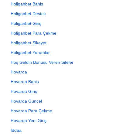
Holiganbet Bahis
Holiganbet Destek
Holiganbet Giriş
Holiganbet Para Çekme
Holiganbet Şikayet
Holiganbet Yorumlar
Hoş Geldin Bonusu Veren Siteler
Hovarda
Hovarda Bahis
Hovarda Giriş
Hovarda Güncel
Hovarda Para Çekme
Hovarda Yeni Giriş
İddaa