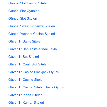
Güncel Slot Casino Siteleri
Güncel Slot Oyunları
Güncel Slot Siteleri
Güncel Sweet Bonanza Siteleri
Güncel Yabancı Casino Siteleri
Güvenilir Bahis Siteleri
Güvenilir Bahis Sitelerinde Tavla
Güvenilir Bet Siteleri
Güvenilir Canlı Slot Siteleri
Güvenilir Casino Blackjack Oyunu
Güvenilir Casino Siteleri
Güvenilir Casino Siteleri Tavla Oyunu
Güvenilir İddaa Siteleri
Güvenilir Kumar Siteleri