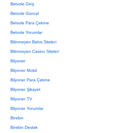
Betvole Giriş
Betvole Güncel
Betvole Para Çekme
Betvole Yorumlar
Bilinmeyen Bahis Siteleri
Bilinmeyen Casino Siteleri
Bilyoner
Bilyoner Mobil
Bilyoner Para Çekme
Bilyoner Şikayet
Bilyoner TV
Bilyoner Yorumlar
Birebin
Birebin Destek