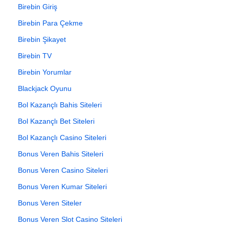
Birebin Giriş
Birebin Para Çekme
Birebin Şikayet
Birebin TV
Birebin Yorumlar
Blackjack Oyunu
Bol Kazançlı Bahis Siteleri
Bol Kazançlı Bet Siteleri
Bol Kazançlı Casino Siteleri
Bonus Veren Bahis Siteleri
Bonus Veren Casino Siteleri
Bonus Veren Kumar Siteleri
Bonus Veren Siteler
Bonus Veren Slot Casino Siteleri