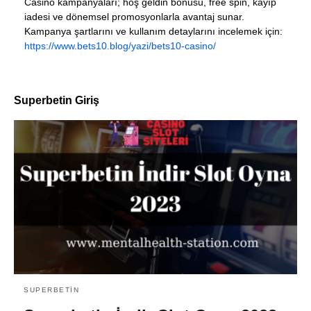
Casino kampanyaları; hoş geldin bonusu, free spin, kayıp
iadesi ve dönemsel promosyonlarla avantaj sunar.
Kampanya şartlarını ve kullanım detaylarını incelemek için:
https://www.bets10.blog/yazi/bets10-casino/
Superbetin Giriş
SUPERBETIN