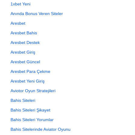
1xbet Yeni
Anında Bonus Veren Siteler
Aresbet
Aresbet Bahis
Aresbet Destek
Aresbet Giriş
Aresbet Güncel
Aresbet Para Çekme
Aresbet Yeni Giriş
Aviotor Oyun Stratejileri
Bahis Siteleri
Bahis Siteleri Şikayet
Bahis Siteleri Yorumlar
Bahis Sitelerinde Aviator Oyunu