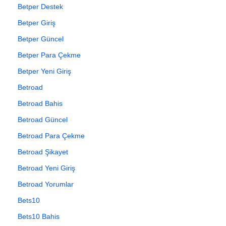
Betper Destek
Betper Giriş
Betper Güncel
Betper Para Çekme
Betper Yeni Giriş
Betroad
Betroad Bahis
Betroad Güncel
Betroad Para Çekme
Betroad Şikayet
Betroad Yeni Giriş
Betroad Yorumlar
Bets10
Bets10 Bahis