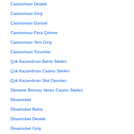
Casinomaxi Destek
Casinomaxi Giriş
Casinomaxi Güncel
Casinomaxi Para Çekme
Casinomaxi Yeni Giriş
Casinomaxi Yorumlar
Çok Kazandıran Bahis Siteleri
Çok Kazandıran Casino Siteleri
Çok Kazandıran Slot Oyunları
Deneme Bonusu Veren Casino Siteleri
Dinamobet
Dinamobet Bahis
Dinamobet Destek
Dinamobet Giriş