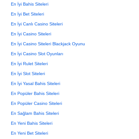
En İyi Bahis Siteleri
En İyi Bet Siteleri
En İyi Canlı Casino Siteleri
En İyi Casino Siteleri
En İyi Casino Siteleri Blackjack Oyunu
En İyi Casino Slot Oyunları
En İyi Rulet Siteleri
En İyi Slot Siteleri
En İyi Yasal Bahis Siteleri
En Popüler Bahis Siteleri
En Popüler Casino Siteleri
En Sağlam Bahis Siteleri
En Yeni Bahis Siteleri
En Yeni Bet Siteleri