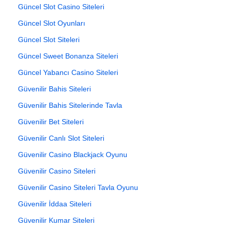
Güncel Slot Casino Siteleri
Güncel Slot Oyunları
Güncel Slot Siteleri
Güncel Sweet Bonanza Siteleri
Güncel Yabancı Casino Siteleri
Güvenilir Bahis Siteleri
Güvenilir Bahis Sitelerinde Tavla
Güvenilir Bet Siteleri
Güvenilir Canlı Slot Siteleri
Güvenilir Casino Blackjack Oyunu
Güvenilir Casino Siteleri
Güvenilir Casino Siteleri Tavla Oyunu
Güvenilir İddaa Siteleri
Güvenilir Kumar Siteleri