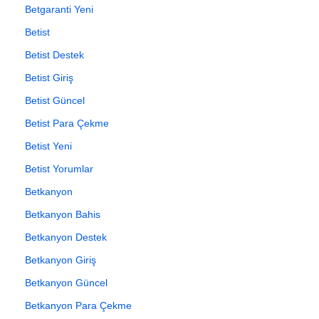
Betgaranti Yeni
Betist
Betist Destek
Betist Giriş
Betist Güncel
Betist Para Çekme
Betist Yeni
Betist Yorumlar
Betkanyon
Betkanyon Bahis
Betkanyon Destek
Betkanyon Giriş
Betkanyon Güncel
Betkanyon Para Çekme