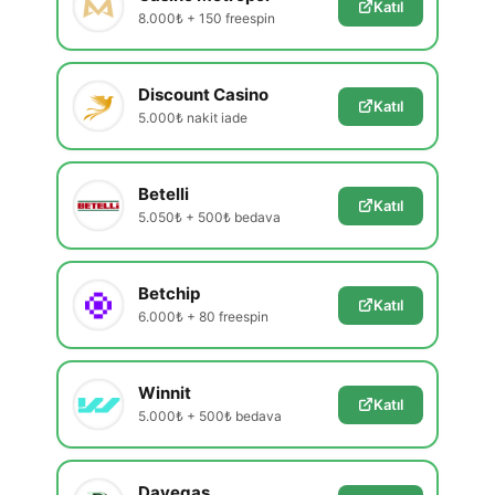
Katıl
8.000₺ + 150 freespin
Discount Casino
Katıl
5.000₺ nakit iade
Betelli
Katıl
5.050₺ + 500₺ bedava
Betchip
Katıl
6.000₺ + 80 freespin
Winnit
Katıl
5.000₺ + 500₺ bedava
Davegas