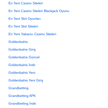
En Yeni Casino Siteleri
En Yeni Casino Siteleri Blackjack Oyunu
En Yeni Slot Oyunları
En Yeni Slot Siteleri
En Yeni Yabancı Casino Siteleri
Goldenbahis
Goldenbahis Giriş
Goldenbahis Güncel
Goldenbahis İndir
Goldenbahis Yeni
Goldenbahis Yeni Giriş
Grandbetting
Grandbetting APK
Grandbetting İndir