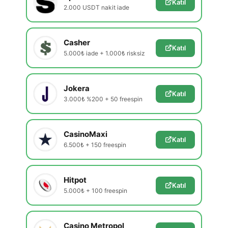
Katıl
2.000 USDT nakit iade
Casher
Katıl
5.000₺ iade + 1.000₺ risksiz
Jokera
Katıl
3.000₺ %200 + 50 freespin
CasinoMaxi
Katıl
6.500₺ + 150 freespin
Hitpot
Katıl
5.000₺ + 100 freespin
Casino Metropol