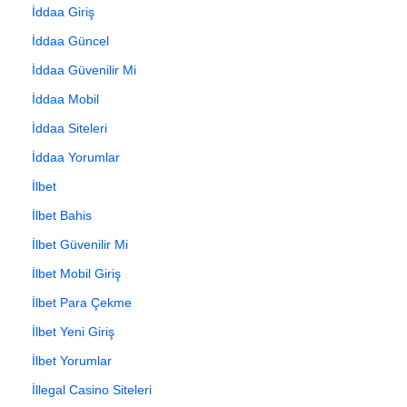
İddaa Giriş
İddaa Güncel
İddaa Güvenilir Mi
İddaa Mobil
İddaa Siteleri
İddaa Yorumlar
İlbet
İlbet Bahis
İlbet Güvenilir Mi
İlbet Mobil Giriş
İlbet Para Çekme
İlbet Yeni Giriş
İlbet Yorumlar
İllegal Casino Siteleri