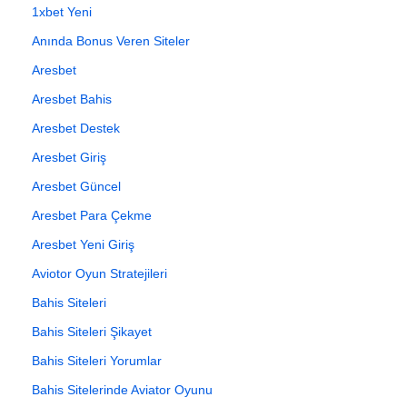
1xbet Yeni
Anında Bonus Veren Siteler
Aresbet
Aresbet Bahis
Aresbet Destek
Aresbet Giriş
Aresbet Güncel
Aresbet Para Çekme
Aresbet Yeni Giriş
Aviotor Oyun Stratejileri
Bahis Siteleri
Bahis Siteleri Şikayet
Bahis Siteleri Yorumlar
Bahis Sitelerinde Aviator Oyunu