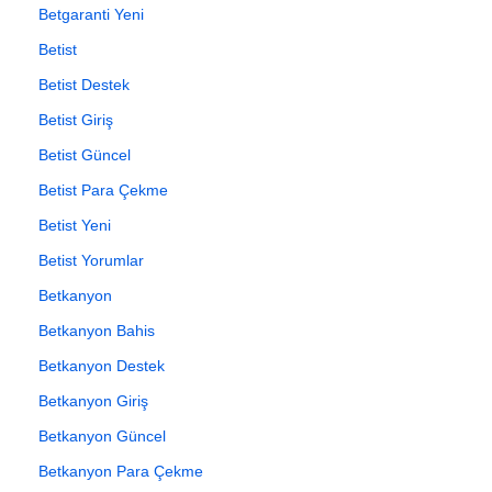
Betgaranti Yeni
Betist
Betist Destek
Betist Giriş
Betist Güncel
Betist Para Çekme
Betist Yeni
Betist Yorumlar
Betkanyon
Betkanyon Bahis
Betkanyon Destek
Betkanyon Giriş
Betkanyon Güncel
Betkanyon Para Çekme