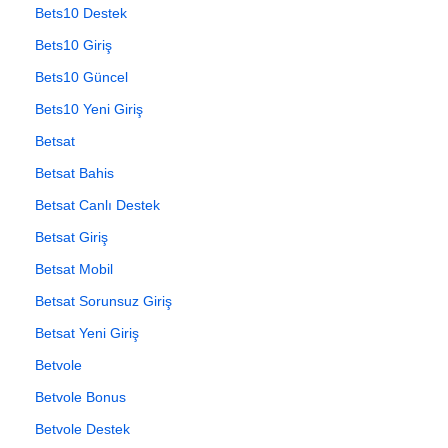
Bets10 Destek
Bets10 Giriş
Bets10 Güncel
Bets10 Yeni Giriş
Betsat
Betsat Bahis
Betsat Canlı Destek
Betsat Giriş
Betsat Mobil
Betsat Sorunsuz Giriş
Betsat Yeni Giriş
Betvole
Betvole Bonus
Betvole Destek