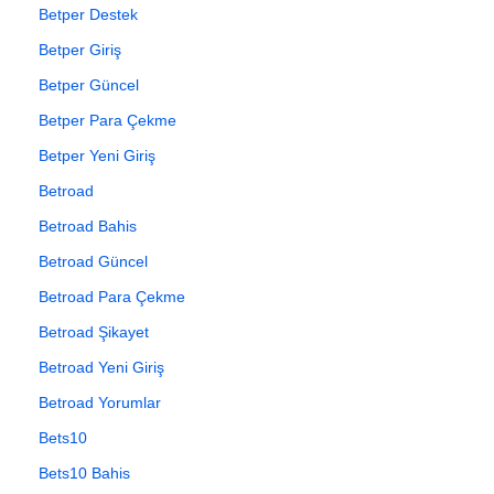
Betper Destek
Betper Giriş
Betper Güncel
Betper Para Çekme
Betper Yeni Giriş
Betroad
Betroad Bahis
Betroad Güncel
Betroad Para Çekme
Betroad Şikayet
Betroad Yeni Giriş
Betroad Yorumlar
Bets10
Bets10 Bahis