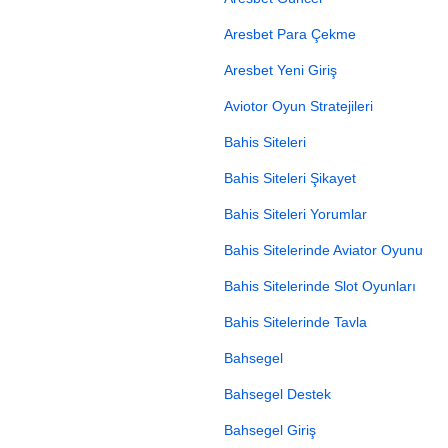
Aresbet Para Çekme
Aresbet Yeni Giriş
Aviotor Oyun Stratejileri
Bahis Siteleri
Bahis Siteleri Şikayet
Bahis Siteleri Yorumlar
Bahis Sitelerinde Aviator Oyunu
Bahis Sitelerinde Slot Oyunları
Bahis Sitelerinde Tavla
Bahsegel
Bahsegel Destek
Bahsegel Giriş