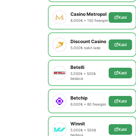
Casino Metropol
Katıl
8.000₺ + 150 freespin
Discount Casino
Katıl
5.000₺ nakit iade
Betelli
Katıl
5.050₺ + 500₺
bedava
Betchip
Katıl
6.000₺ + 80 freespin
Winnit
Katıl
5.000₺ + 500₺
bedava