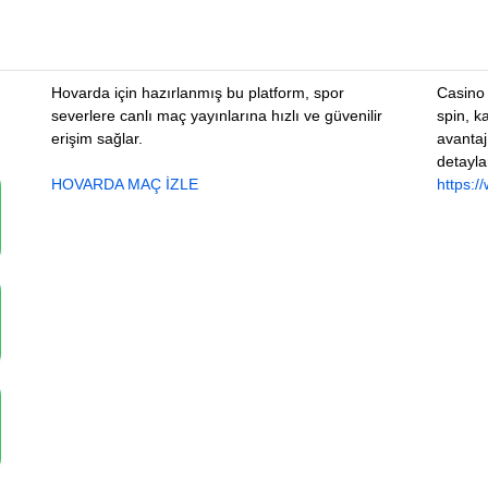
Hovarda için hazırlanmış bu platform, spor
Casino 
severlere canlı maç yayınlarına hızlı ve güvenilir
spin, k
erişim sağlar.
avantaj
detayla
HOVARDA MAÇ İZLE
https:/