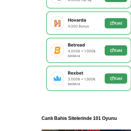
Hovarda
Katıl
%300 Bonus
Betroad
Katıl
4.000₺ + 1.000₺
bedava
Rexbet
Katıl
3.000₺ + 1.500₺
bedava
Canlı Bahis Sitelerinde 101 Oyunu