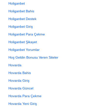
Holiganbet
Holiganbet Bahis
Holiganbet Destek
Holiganbet Giriş
Holiganbet Para Çekme
Holiganbet Şikayet
Holiganbet Yorumlar
Hoş Geldin Bonusu Veren Siteler
Hovarda
Hovarda Bahis
Hovarda Giriş
Hovarda Güncel
Hovarda Para Çekme
Hovarda Yeni Giriş