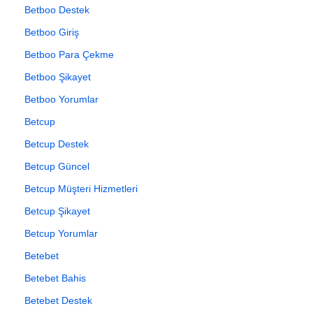
Betboo Destek
Betboo Giriş
Betboo Para Çekme
Betboo Şikayet
Betboo Yorumlar
Betcup
Betcup Destek
Betcup Güncel
Betcup Müşteri Hizmetleri
Betcup Şikayet
Betcup Yorumlar
Betebet
Betebet Bahis
Betebet Destek