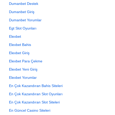
Dumanbet Destek
Dumanbet Giriş
Dumanbet Yorumlar
Egt Slot Oyunları
Elexbet
Elexbet Bahis
Elexbet Giriş
Elexbet Para Çekme
Elexbet Yeni Giriş
Elexbet Yorumlar
En Çok Kazandıran Bahis Siteleri
En Çok Kazandıran Slot Oyunları
En Çok Kazandıran Slot Siteleri
En Güncel Casino Siteleri