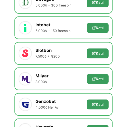
Katıl
5.000₺ + 300 freespin
Intobet
Katıl
5.000₺ + 150 freespin
Slotbon
Katıl
7.500₺ + %200
Milyar
Katıl
8.000₺
Genzobet
Katıl
4.000₺ Her Ay
Hovarda