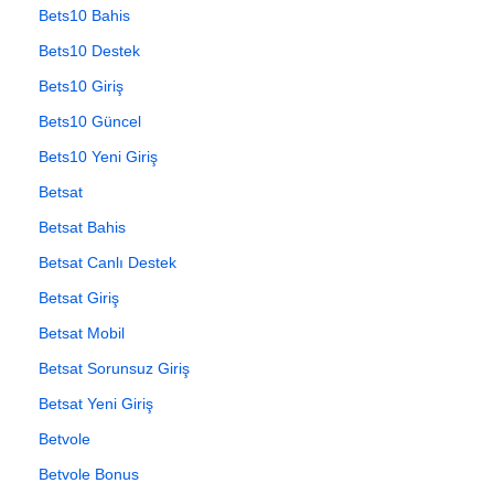
Bets10 Bahis
Bets10 Destek
Bets10 Giriş
Bets10 Güncel
Bets10 Yeni Giriş
Betsat
Betsat Bahis
Betsat Canlı Destek
Betsat Giriş
Betsat Mobil
Betsat Sorunsuz Giriş
Betsat Yeni Giriş
Betvole
Betvole Bonus