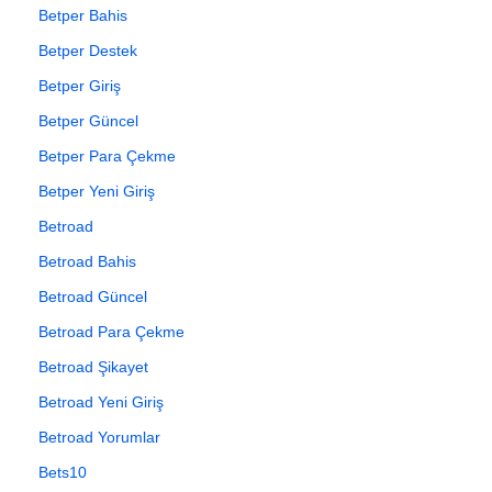
Betper Bahis
Betper Destek
Betper Giriş
Betper Güncel
Betper Para Çekme
Betper Yeni Giriş
Betroad
Betroad Bahis
Betroad Güncel
Betroad Para Çekme
Betroad Şikayet
Betroad Yeni Giriş
Betroad Yorumlar
Bets10