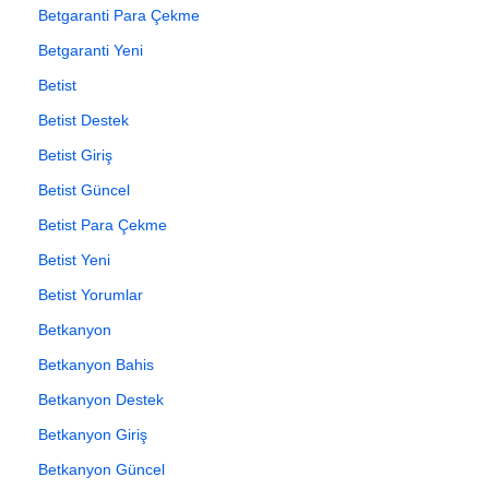
Betgaranti Para Çekme
Betgaranti Yeni
Betist
Betist Destek
Betist Giriş
Betist Güncel
Betist Para Çekme
Betist Yeni
Betist Yorumlar
Betkanyon
Betkanyon Bahis
Betkanyon Destek
Betkanyon Giriş
Betkanyon Güncel