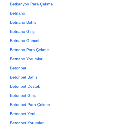
Betkanyon Para Çekme
Betnano
Betnano Bahis
Betnano Giriş
Betnano Güncel
Betnano Para Çekme
Betnano Yorumlar
Betonbet
Betonbet Bahis
Betonbet Destek
Betonbet Giriş
Betonbet Para Çekme
Betonbet Yeni
Betonbet Yorumlar