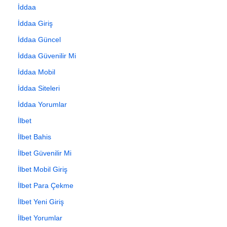
İddaa
İddaa Giriş
İddaa Güncel
İddaa Güvenilir Mi
İddaa Mobil
İddaa Siteleri
İddaa Yorumlar
İlbet
İlbet Bahis
İlbet Güvenilir Mi
İlbet Mobil Giriş
İlbet Para Çekme
İlbet Yeni Giriş
İlbet Yorumlar