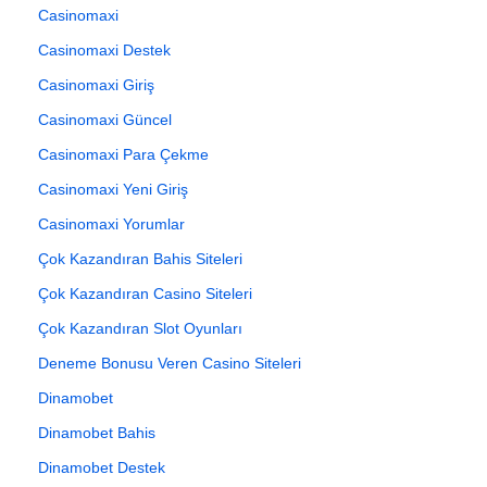
Casinomaxi
Casinomaxi Destek
Casinomaxi Giriş
Casinomaxi Güncel
Casinomaxi Para Çekme
Casinomaxi Yeni Giriş
Casinomaxi Yorumlar
Çok Kazandıran Bahis Siteleri
Çok Kazandıran Casino Siteleri
Çok Kazandıran Slot Oyunları
Deneme Bonusu Veren Casino Siteleri
Dinamobet
Dinamobet Bahis
Dinamobet Destek