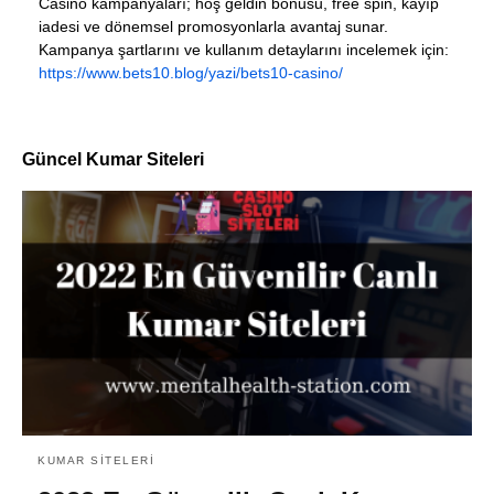
Casino kampanyaları; hoş geldin bonusu, free spin, kayıp
iadesi ve dönemsel promosyonlarla avantaj sunar.
Kampanya şartlarını ve kullanım detaylarını incelemek için:
https://www.bets10.blog/yazi/bets10-casino/
Güncel Kumar Siteleri
KUMAR SITELERI