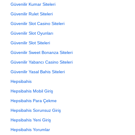
Güvenilir Kumar Siteleri
Güvenilir Rulet Siteleri
Güvenilir Slot Casino Siteleri
Güvenilir Slot Oyunları
Güvenilir Slot Siteleri
Güvenilir Sweet Bonanza Siteleri
Güvenilir Yabancı Casino Siteleri
Güvenilir Yasal Bahis Siteleri
Hepsibahis
Hepsibahis Mobil Giriş
Hepsibahis Para Çekme
Hepsibahis Sorunsuz Giriş
Hepsibahis Yeni Giriş
Hepsibahis Yorumlar