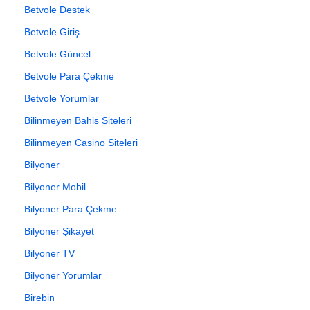
Betvole Destek
Betvole Giriş
Betvole Güncel
Betvole Para Çekme
Betvole Yorumlar
Bilinmeyen Bahis Siteleri
Bilinmeyen Casino Siteleri
Bilyoner
Bilyoner Mobil
Bilyoner Para Çekme
Bilyoner Şikayet
Bilyoner TV
Bilyoner Yorumlar
Birebin