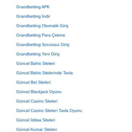
Grandbetting APK
Grandbetting İndir
Grandbetting Otomatik Giriş
Grandbetting Para Çekme
Grandbetting Sorunsuz Giriş
Grandbetting Yeni Giriş
Güncel Bahis Siteleri
Güncel Bahis Sitelerinde Tavla
Güncel Bet Siteleri
Güncel Blackjack Oyunu
Güncel Casino Siteleri
Güncel Casino Siteleri Tavla Oyunu
Güncel İddaa Siteleri
Güncel Kumar Siteleri