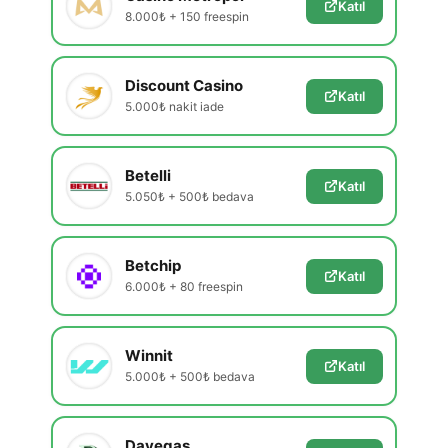
Katıl
8.000₺ + 150 freespin
Discount Casino
Katıl
5.000₺ nakit iade
Betelli
Katıl
5.050₺ + 500₺ bedava
Betchip
Katıl
6.000₺ + 80 freespin
Winnit
Katıl
5.000₺ + 500₺ bedava
Davegas