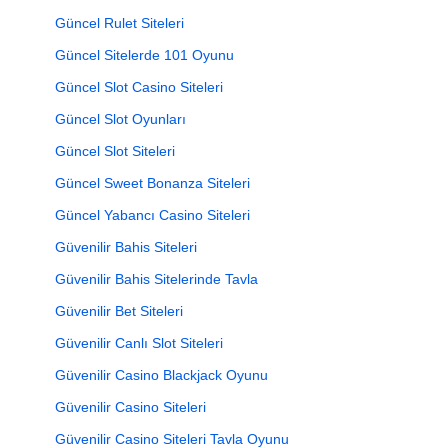
Güncel Rulet Siteleri
Güncel Sitelerde 101 Oyunu
Güncel Slot Casino Siteleri
Güncel Slot Oyunları
Güncel Slot Siteleri
Güncel Sweet Bonanza Siteleri
Güncel Yabancı Casino Siteleri
Güvenilir Bahis Siteleri
Güvenilir Bahis Sitelerinde Tavla
Güvenilir Bet Siteleri
Güvenilir Canlı Slot Siteleri
Güvenilir Casino Blackjack Oyunu
Güvenilir Casino Siteleri
Güvenilir Casino Siteleri Tavla Oyunu