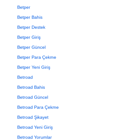
Betper
Betper Bahis
Betper Destek
Betper Giriş
Betper Güncel
Betper Para Çekme
Betper Yeni Giriş
Betroad
Betroad Bahis
Betroad Güncel
Betroad Para Çekme
Betroad Şikayet
Betroad Yeni Giriş
Betroad Yorumlar