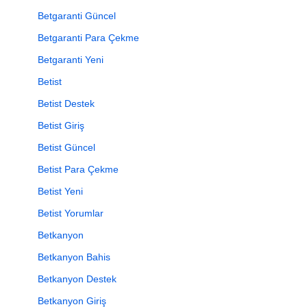
Betgaranti Güncel
Betgaranti Para Çekme
Betgaranti Yeni
Betist
Betist Destek
Betist Giriş
Betist Güncel
Betist Para Çekme
Betist Yeni
Betist Yorumlar
Betkanyon
Betkanyon Bahis
Betkanyon Destek
Betkanyon Giriş