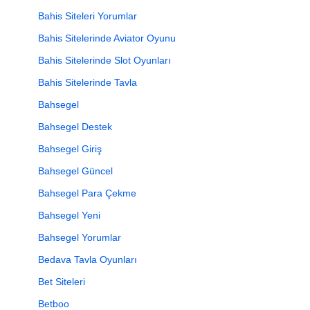
Bahis Siteleri Yorumlar
Bahis Sitelerinde Aviator Oyunu
Bahis Sitelerinde Slot Oyunları
Bahis Sitelerinde Tavla
Bahsegel
Bahsegel Destek
Bahsegel Giriş
Bahsegel Güncel
Bahsegel Para Çekme
Bahsegel Yeni
Bahsegel Yorumlar
Bedava Tavla Oyunları
Bet Siteleri
Betboo