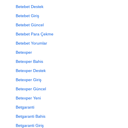
Betebet Destek
Betebet Giriş
Betebet Güncel
Betebet Para Çekme
Betebet Yorumlar
Betexper
Betexper Bahis
Betexper Destek
Betexper Giriş
Betexper Güncel
Betexper Yeni
Betgaranti
Betgaranti Bahis
Betgaranti Giriş