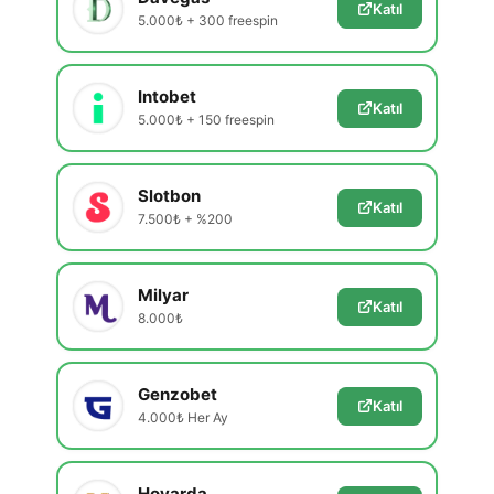
Katıl
5.000₺ + 300 freespin
Intobet
Katıl
5.000₺ + 150 freespin
Slotbon
Katıl
7.500₺ + %200
Milyar
Katıl
8.000₺
Genzobet
Katıl
4.000₺ Her Ay
Hovarda