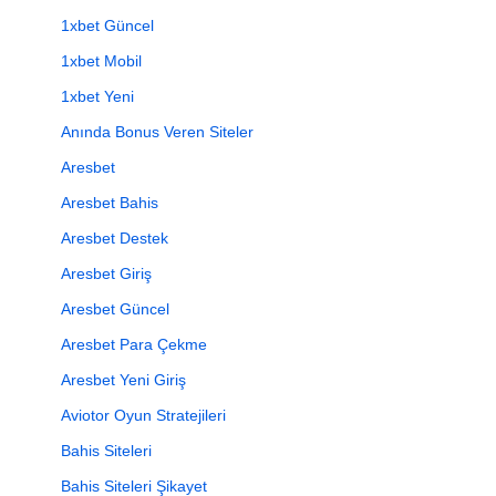
1xbet Güncel
1xbet Mobil
1xbet Yeni
Anında Bonus Veren Siteler
Aresbet
Aresbet Bahis
Aresbet Destek
Aresbet Giriş
Aresbet Güncel
Aresbet Para Çekme
Aresbet Yeni Giriş
Aviotor Oyun Stratejileri
Bahis Siteleri
Bahis Siteleri Şikayet