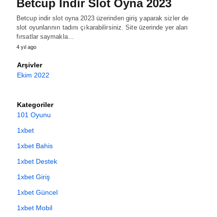
Betcup İndir Slot Oyna 2023
Betcup indir slot oyna 2023 üzerinden giriş yaparak sizler de
slot oyunlarının tadını çıkarabilirsiniz. Site üzerinde yer alan
fırsatlar saymakla…
4 yıl ago
Arşivler
Ekim 2022
Kategoriler
101 Oyunu
1xbet
1xbet Bahis
1xbet Destek
1xbet Giriş
1xbet Güncel
1xbet Mobil