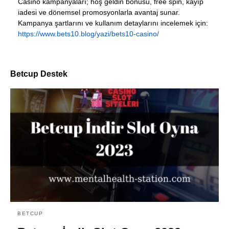
Casino kampanyaları; hoş geldin bonusu, free spin, kayıp
iadesi ve dönemsel promosyonlarla avantaj sunar.
Kampanya şartlarını ve kullanım detaylarını incelemek için:
https://www.bets10.blog/yazi/bets10-casino/
Betcup Destek
BETCUP