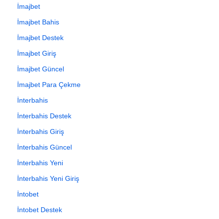
İmajbet
İmajbet Bahis
İmajbet Destek
İmajbet Giriş
İmajbet Güncel
İmajbet Para Çekme
İnterbahis
İnterbahis Destek
İnterbahis Giriş
İnterbahis Güncel
İnterbahis Yeni
İnterbahis Yeni Giriş
İntobet
İntobet Destek