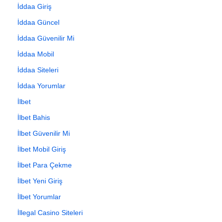
İddaa Giriş
İddaa Güncel
İddaa Güvenilir Mi
İddaa Mobil
İddaa Siteleri
İddaa Yorumlar
İlbet
İlbet Bahis
İlbet Güvenilir Mi
İlbet Mobil Giriş
İlbet Para Çekme
İlbet Yeni Giriş
İlbet Yorumlar
İllegal Casino Siteleri