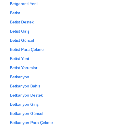
Betgaranti Yeni
Betist
Betist Destek
Betist Giriş
Betist Güncel
Betist Para Çekme
Betist Yeni
Betist Yorumlar
Betkanyon
Betkanyon Bahis
Betkanyon Destek
Betkanyon Giriş
Betkanyon Güncel
Betkanyon Para Çekme