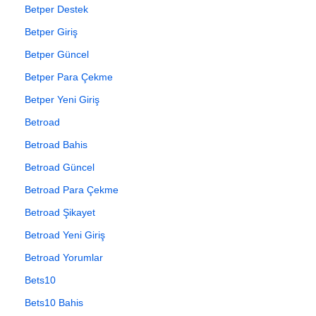
Betper Destek
Betper Giriş
Betper Güncel
Betper Para Çekme
Betper Yeni Giriş
Betroad
Betroad Bahis
Betroad Güncel
Betroad Para Çekme
Betroad Şikayet
Betroad Yeni Giriş
Betroad Yorumlar
Bets10
Bets10 Bahis