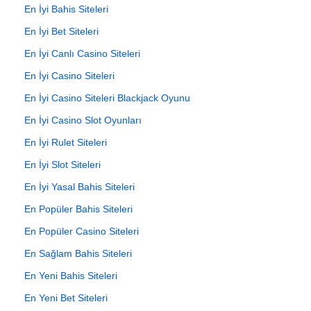
En İyi Bahis Siteleri
En İyi Bet Siteleri
En İyi Canlı Casino Siteleri
En İyi Casino Siteleri
En İyi Casino Siteleri Blackjack Oyunu
En İyi Casino Slot Oyunları
En İyi Rulet Siteleri
En İyi Slot Siteleri
En İyi Yasal Bahis Siteleri
En Popüler Bahis Siteleri
En Popüler Casino Siteleri
En Sağlam Bahis Siteleri
En Yeni Bahis Siteleri
En Yeni Bet Siteleri