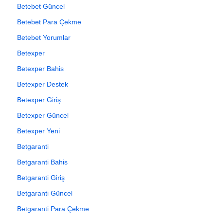
Betebet Güncel
Betebet Para Çekme
Betebet Yorumlar
Betexper
Betexper Bahis
Betexper Destek
Betexper Giriş
Betexper Güncel
Betexper Yeni
Betgaranti
Betgaranti Bahis
Betgaranti Giriş
Betgaranti Güncel
Betgaranti Para Çekme