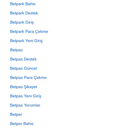
Betpark Bahis
Betpark Destek
Betpark Giriş
Betpark Para Çekme
Betpark Yeni Giriş
Betpas
Betpas Destek
Betpas Güncel
Betpas Para Çekme
Betpas Şikayet
Betpas Yeni Giriş
Betpas Yorumlar
Betper
Betper Bahis