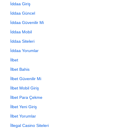
İddaa Giriş
İddaa Güncel
İddaa Güvenilir Mi
İddaa Mobil
İddaa Siteleri
İddaa Yorumlar
İlbet
İlbet Bahis
İlbet Güvenilir Mi
İlbet Mobil Giriş
İlbet Para Çekme
İlbet Yeni Giriş
İlbet Yorumlar
İllegal Casino Siteleri