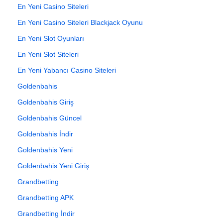
En Yeni Casino Siteleri
En Yeni Casino Siteleri Blackjack Oyunu
En Yeni Slot Oyunları
En Yeni Slot Siteleri
En Yeni Yabancı Casino Siteleri
Goldenbahis
Goldenbahis Giriş
Goldenbahis Güncel
Goldenbahis İndir
Goldenbahis Yeni
Goldenbahis Yeni Giriş
Grandbetting
Grandbetting APK
Grandbetting İndir