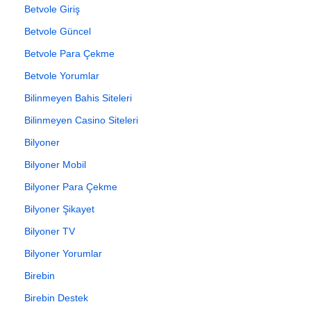
Betvole Giriş
Betvole Güncel
Betvole Para Çekme
Betvole Yorumlar
Bilinmeyen Bahis Siteleri
Bilinmeyen Casino Siteleri
Bilyoner
Bilyoner Mobil
Bilyoner Para Çekme
Bilyoner Şikayet
Bilyoner TV
Bilyoner Yorumlar
Birebin
Birebin Destek