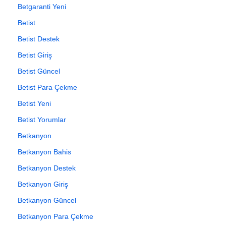
Betgaranti Yeni
Betist
Betist Destek
Betist Giriş
Betist Güncel
Betist Para Çekme
Betist Yeni
Betist Yorumlar
Betkanyon
Betkanyon Bahis
Betkanyon Destek
Betkanyon Giriş
Betkanyon Güncel
Betkanyon Para Çekme