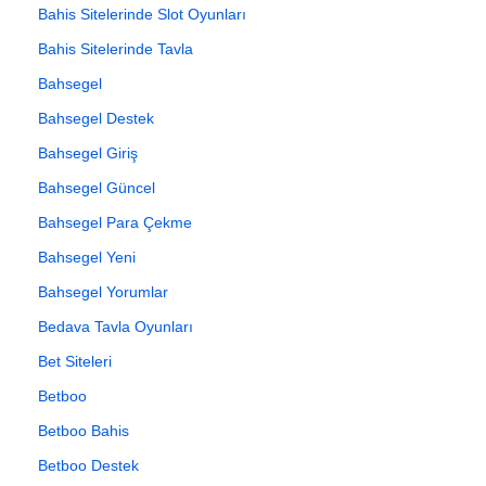
Bahis Sitelerinde Slot Oyunları
Bahis Sitelerinde Tavla
Bahsegel
Bahsegel Destek
Bahsegel Giriş
Bahsegel Güncel
Bahsegel Para Çekme
Bahsegel Yeni
Bahsegel Yorumlar
Bedava Tavla Oyunları
Bet Siteleri
Betboo
Betboo Bahis
Betboo Destek