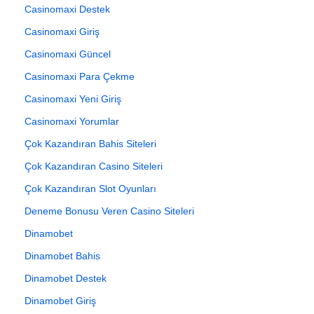
Casinomaxi Destek
Casinomaxi Giriş
Casinomaxi Güncel
Casinomaxi Para Çekme
Casinomaxi Yeni Giriş
Casinomaxi Yorumlar
Çok Kazandıran Bahis Siteleri
Çok Kazandıran Casino Siteleri
Çok Kazandıran Slot Oyunları
Deneme Bonusu Veren Casino Siteleri
Dinamobet
Dinamobet Bahis
Dinamobet Destek
Dinamobet Giriş