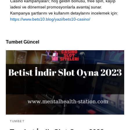
Casino kampanyaları; hoş geldin bonusu, free spin, kayıp
iadesi ve dönemsel promosyonlarla avantaj sunar.
Kampanya şartlarını ve kullanım detaylarını incelemek için:
https://www.bets10.blog/yazi/bets10-casino/
Tumbet Güncel
TUMBET