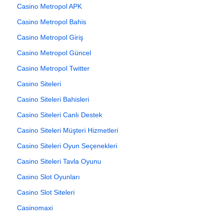
Casino Metropol APK
Casino Metropol Bahis
Casino Metropol Giriş
Casino Metropol Güncel
Casino Metropol Twitter
Casino Siteleri
Casino Siteleri Bahisleri
Casino Siteleri Canlı Destek
Casino Siteleri Müşteri Hizmetleri
Casino Siteleri Oyun Seçenekleri
Casino Siteleri Tavla Oyunu
Casino Slot Oyunları
Casino Slot Siteleri
Casinomaxi