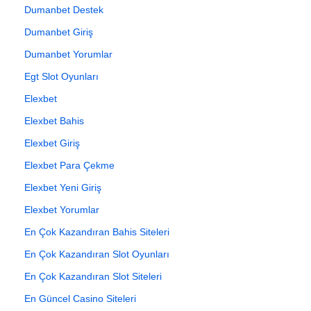
Dumanbet Destek
Dumanbet Giriş
Dumanbet Yorumlar
Egt Slot Oyunları
Elexbet
Elexbet Bahis
Elexbet Giriş
Elexbet Para Çekme
Elexbet Yeni Giriş
Elexbet Yorumlar
En Çok Kazandıran Bahis Siteleri
En Çok Kazandıran Slot Oyunları
En Çok Kazandıran Slot Siteleri
En Güncel Casino Siteleri