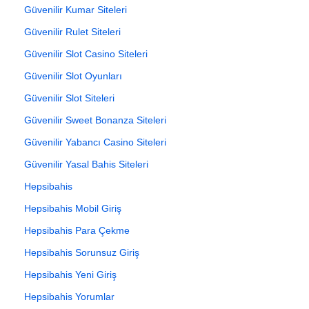
Güvenilir Kumar Siteleri
Güvenilir Rulet Siteleri
Güvenilir Slot Casino Siteleri
Güvenilir Slot Oyunları
Güvenilir Slot Siteleri
Güvenilir Sweet Bonanza Siteleri
Güvenilir Yabancı Casino Siteleri
Güvenilir Yasal Bahis Siteleri
Hepsibahis
Hepsibahis Mobil Giriş
Hepsibahis Para Çekme
Hepsibahis Sorunsuz Giriş
Hepsibahis Yeni Giriş
Hepsibahis Yorumlar