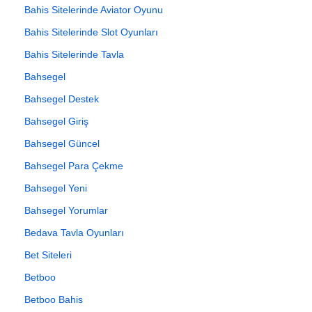
Bahis Sitelerinde Aviator Oyunu
Bahis Sitelerinde Slot Oyunları
Bahis Sitelerinde Tavla
Bahsegel
Bahsegel Destek
Bahsegel Giriş
Bahsegel Güncel
Bahsegel Para Çekme
Bahsegel Yeni
Bahsegel Yorumlar
Bedava Tavla Oyunları
Bet Siteleri
Betboo
Betboo Bahis