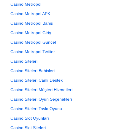
Casino Metropol
Casino Metropol APK
Casino Metropol Bahis
Casino Metropol Giriş
Casino Metropol Güncel
Casino Metropol Twitter
Casino Siteleri
Casino Siteleri Bahisleri
Casino Siteleri Canlı Destek
Casino Siteleri Müşteri Hizmetleri
Casino Siteleri Oyun Seçenekleri
Casino Siteleri Tavla Oyunu
Casino Slot Oyunları
Casino Slot Siteleri