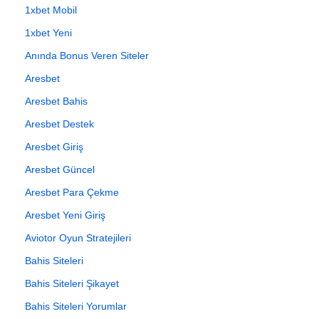
1xbet Mobil
1xbet Yeni
Anında Bonus Veren Siteler
Aresbet
Aresbet Bahis
Aresbet Destek
Aresbet Giriş
Aresbet Güncel
Aresbet Para Çekme
Aresbet Yeni Giriş
Aviotor Oyun Stratejileri
Bahis Siteleri
Bahis Siteleri Şikayet
Bahis Siteleri Yorumlar