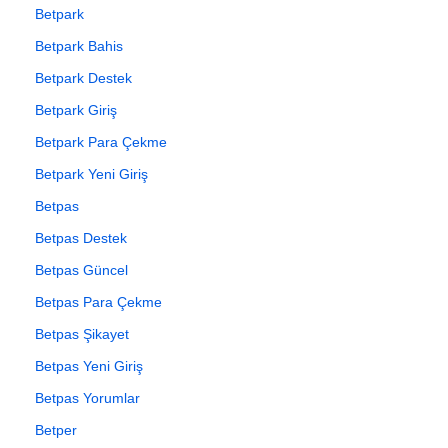
Betpark
Betpark Bahis
Betpark Destek
Betpark Giriş
Betpark Para Çekme
Betpark Yeni Giriş
Betpas
Betpas Destek
Betpas Güncel
Betpas Para Çekme
Betpas Şikayet
Betpas Yeni Giriş
Betpas Yorumlar
Betper