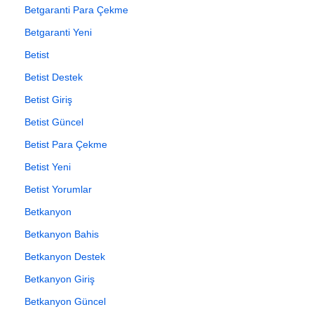
Betgaranti Para Çekme
Betgaranti Yeni
Betist
Betist Destek
Betist Giriş
Betist Güncel
Betist Para Çekme
Betist Yeni
Betist Yorumlar
Betkanyon
Betkanyon Bahis
Betkanyon Destek
Betkanyon Giriş
Betkanyon Güncel