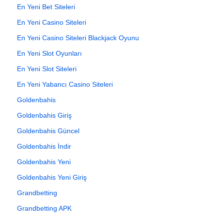
En Yeni Bet Siteleri
En Yeni Casino Siteleri
En Yeni Casino Siteleri Blackjack Oyunu
En Yeni Slot Oyunları
En Yeni Slot Siteleri
En Yeni Yabancı Casino Siteleri
Goldenbahis
Goldenbahis Giriş
Goldenbahis Güncel
Goldenbahis İndir
Goldenbahis Yeni
Goldenbahis Yeni Giriş
Grandbetting
Grandbetting APK