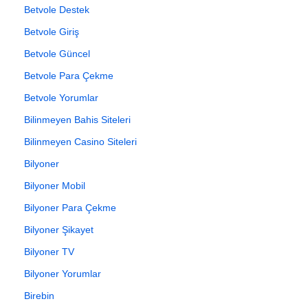
Betvole Destek
Betvole Giriş
Betvole Güncel
Betvole Para Çekme
Betvole Yorumlar
Bilinmeyen Bahis Siteleri
Bilinmeyen Casino Siteleri
Bilyoner
Bilyoner Mobil
Bilyoner Para Çekme
Bilyoner Şikayet
Bilyoner TV
Bilyoner Yorumlar
Birebin