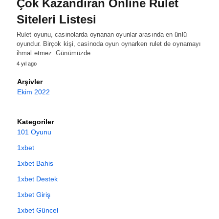
Çok Kazandıran Online Rulet
Siteleri Listesi
Rulet oyunu, casinolarda oynanan oyunlar arasında en ünlü
oyundur. Birçok kişi, casinoda oyun oynarken rulet de oynamayı
ihmal etmez. Günümüzde…
4 yıl ago
Arşivler
Ekim 2022
Kategoriler
101 Oyunu
1xbet
1xbet Bahis
1xbet Destek
1xbet Giriş
1xbet Güncel