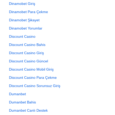
Dinamobet Giriş
Dinamobet Para Çekme
Dinamobet Şikayet
Dinamobet Yorumlar
Discount Casino
Discount Casino Bahis
Discount Casino Giriş
Discount Casino Güncel
Discount Casino Mobil Giriş
Discount Casino Para Çekme
Discount Casino Sorunsuz Giriş
Dumanbet
Dumanbet Bahis
Dumanbet Canlı Destek