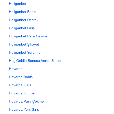
Holiganbet
Holiganbet Bahis
Holiganbet Destek
Holiganbet Giriş
Holiganbet Para Çekme
Holiganbet Şikayet
Holiganbet Yorumlar
Hoş Geldin Bonusu Veren Siteler
Hovarda
Hovarda Bahis
Hovarda Giriş
Hovarda Güncel
Hovarda Para Çekme
Hovarda Yeni Giriş