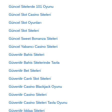
Güncel Sitelerde 101 Oyunu
Güncel Slot Casino Siteleri
Güncel Slot Oyunları
Güncel Slot Siteleri
Güncel Sweet Bonanza Siteleri
Güncel Yabancı Casino Siteleri
Güvenilir Bahis Siteleri
Güvenilir Bahis Sitelerinde Tavla
Güvenilir Bet Siteleri
Güvenilir Canlı Slot Siteleri
Güvenilir Casino Blackjack Oyunu
Güvenilir Casino Siteleri
Güvenilir Casino Siteleri Tavla Oyunu
Güvenilir İddaa Siteleri