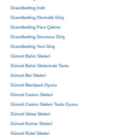
Grandbetting İndir
Grandbetting Otomatik Giriş
Grandbetting Para Çekme
Grandbetting Sorunsuz Giriş
Grandbetting Yeni Giriş
Güncel Bahis Siteleri
Güncel Bahis Sitelerinde Tavla
Güncel Bet Siteleri
Güncel Blackjack Oyunu
Güncel Casino Siteleri
Güncel Casino Siteleri Tavla Oyunu
Güncel İddaa Siteleri
Güncel Kumar Siteleri
Güncel Rulet Siteleri