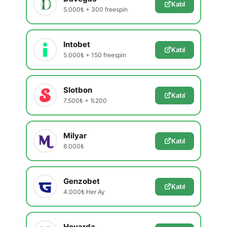
Katıl
5.000₺ + 300 freespin
Intobet
Katıl
5.000₺ + 150 freespin
Slotbon
Katıl
7.500₺ + %200
Milyar
Katıl
8.000₺
Genzobet
Katıl
4.000₺ Her Ay
Hovarda