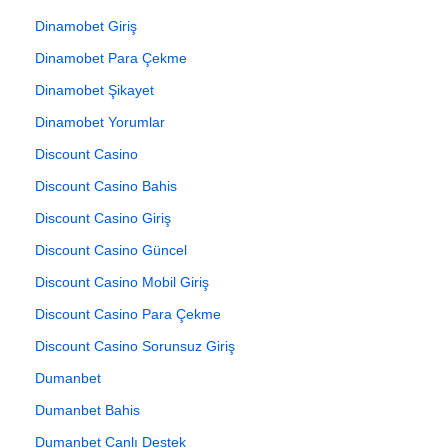
Dinamobet Giriş
Dinamobet Para Çekme
Dinamobet Şikayet
Dinamobet Yorumlar
Discount Casino
Discount Casino Bahis
Discount Casino Giriş
Discount Casino Güncel
Discount Casino Mobil Giriş
Discount Casino Para Çekme
Discount Casino Sorunsuz Giriş
Dumanbet
Dumanbet Bahis
Dumanbet Canlı Destek