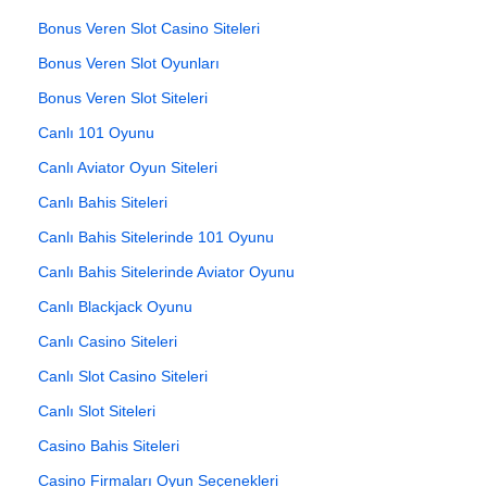
Bonus Veren Slot Casino Siteleri
Bonus Veren Slot Oyunları
Bonus Veren Slot Siteleri
Canlı 101 Oyunu
Canlı Aviator Oyun Siteleri
Canlı Bahis Siteleri
Canlı Bahis Sitelerinde 101 Oyunu
Canlı Bahis Sitelerinde Aviator Oyunu
Canlı Blackjack Oyunu
Canlı Casino Siteleri
Canlı Slot Casino Siteleri
Canlı Slot Siteleri
Casino Bahis Siteleri
Casino Firmaları Oyun Seçenekleri