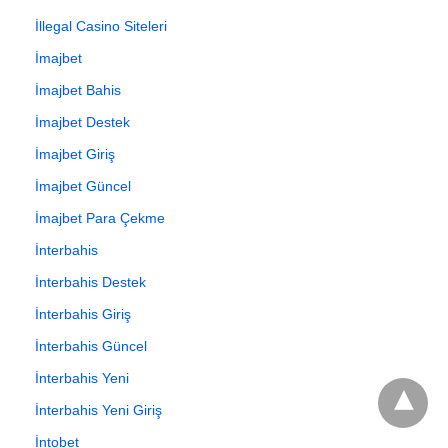
İllegal Casino Siteleri
İmajbet
İmajbet Bahis
İmajbet Destek
İmajbet Giriş
İmajbet Güncel
İmajbet Para Çekme
İnterbahis
İnterbahis Destek
İnterbahis Giriş
İnterbahis Güncel
İnterbahis Yeni
İnterbahis Yeni Giriş
İntobet