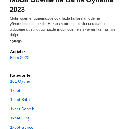
2023
Mobil ödeme, günümüzde çok fazla kullanılan ödeme
yöntemlerinden biridir. Herkesin bir cep telefonuna sahip
olduğunu düşündüğümüzde mobil ödemenin yaygınlaşmasının
doğal…
4 yıl ago
Arşivler
Ekim 2022
Kategoriler
101 Oyunu
1xbet
1xbet Bahis
1xbet Destek
1xbet Giriş
1xbet Güncel