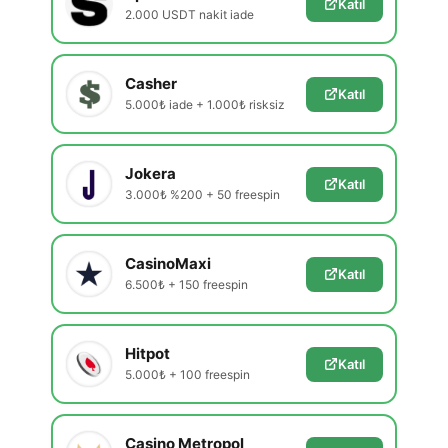
Katıl
2.000 USDT nakit iade
Casher
Katıl
5.000₺ iade + 1.000₺ risksiz
Jokera
Katıl
3.000₺ %200 + 50 freespin
CasinoMaxi
Katıl
6.500₺ + 150 freespin
Hitpot
Katıl
5.000₺ + 100 freespin
Casino Metropol