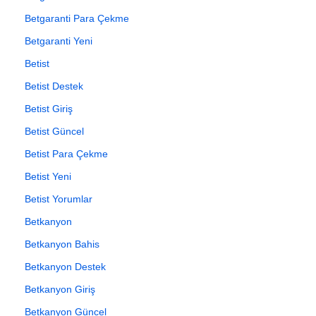
Betgaranti Para Çekme
Betgaranti Yeni
Betist
Betist Destek
Betist Giriş
Betist Güncel
Betist Para Çekme
Betist Yeni
Betist Yorumlar
Betkanyon
Betkanyon Bahis
Betkanyon Destek
Betkanyon Giriş
Betkanyon Güncel