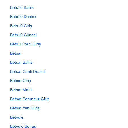
Bets10 Bahis
Bets10 Destek
Bets10 Giriş
Bets10 Güncel
Bets10 Yeni Giriş
Betsat
Betsat Bahis
Betsat Canlı Destek
Betsat Giriş
Betsat Mobil
Betsat Sorunsuz Giriş
Betsat Yeni Giriş
Betvole
Betvole Bonus