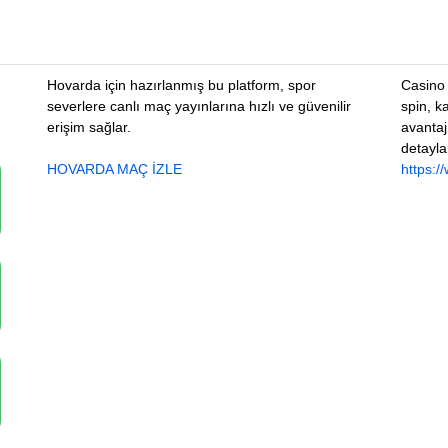
Hovarda için hazırlanmış bu platform, spor
Casino 
severlere canlı maç yayınlarına hızlı ve güvenilir
spin, k
erişim sağlar.
avantaj
detayla
HOVARDA MAÇ İZLE
https:/