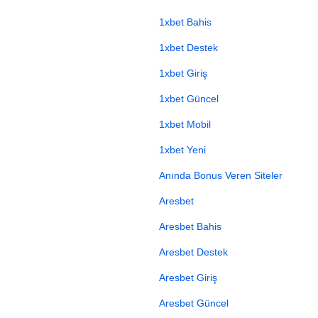
1xbet Bahis
1xbet Destek
1xbet Giriş
1xbet Güncel
1xbet Mobil
1xbet Yeni
Anında Bonus Veren Siteler
Aresbet
Aresbet Bahis
Aresbet Destek
Aresbet Giriş
Aresbet Güncel