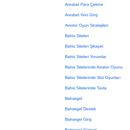
Aresbet Para Çekme
Aresbet Yeni Giriş
Aviotor Oyun Stratejileri
Bahis Siteleri
Bahis Siteleri Şikayet
Bahis Siteleri Yorumlar
Bahis Sitelerinde Aviator Oyunu
Bahis Sitelerinde Slot Oyunları
Bahis Sitelerinde Tavla
Bahsegel
Bahsegel Destek
Bahsegel Giriş
Bahsegel Güncel