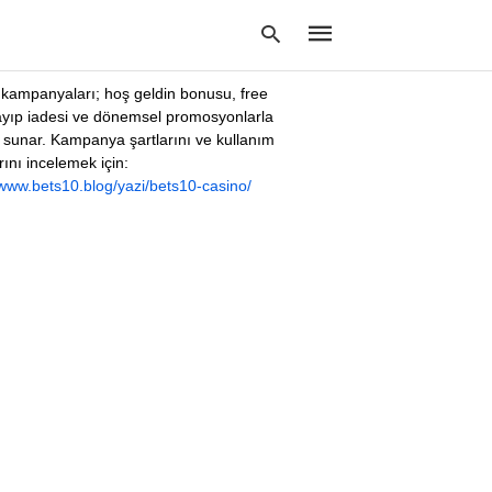
kampanyaları; hoş geldin bonusu, free
ayıp iadesi ve dönemsel promosyonlarla
 sunar. Kampanya şartlarını ve kullanım
rını incelemek için:
Type
/www.bets10.blog/yazi/bets10-casino/
your
search
query
and
hit
enter: