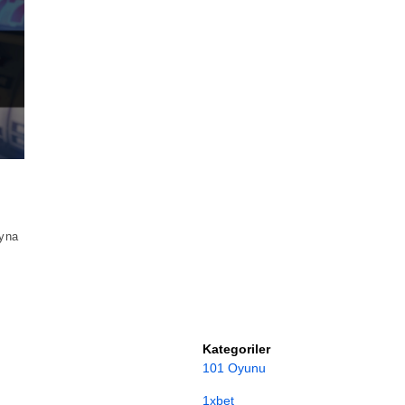
oyna
Kategoriler
101 Oyunu
1xbet