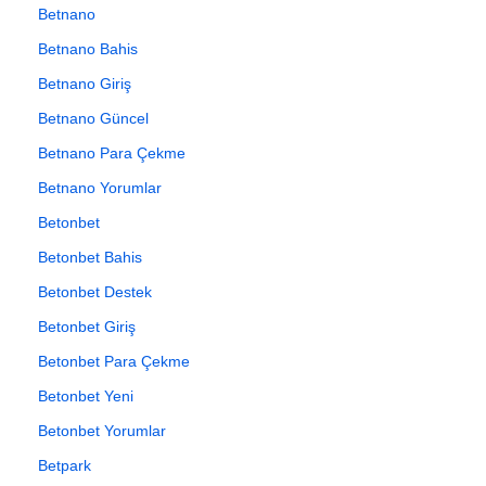
Betnano
Betnano Bahis
Betnano Giriş
Betnano Güncel
Betnano Para Çekme
Betnano Yorumlar
Betonbet
Betonbet Bahis
Betonbet Destek
Betonbet Giriş
Betonbet Para Çekme
Betonbet Yeni
Betonbet Yorumlar
Betpark