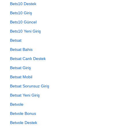
Bets10 Destek
Bets10 Giriş
Bets10 Güncel
Bets10 Yeni Giriş
Betsat
Betsat Bahis
Betsat Canlı Destek
Betsat Giriş
Betsat Mobil
Betsat Sorunsuz Giriş
Betsat Yeni Giriş
Betvole
Betvole Bonus
Betvole Destek