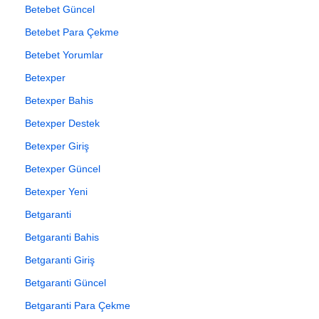
Betebet Güncel
Betebet Para Çekme
Betebet Yorumlar
Betexper
Betexper Bahis
Betexper Destek
Betexper Giriş
Betexper Güncel
Betexper Yeni
Betgaranti
Betgaranti Bahis
Betgaranti Giriş
Betgaranti Güncel
Betgaranti Para Çekme