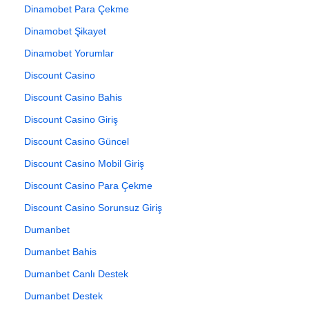
Dinamobet Para Çekme
Dinamobet Şikayet
Dinamobet Yorumlar
Discount Casino
Discount Casino Bahis
Discount Casino Giriş
Discount Casino Güncel
Discount Casino Mobil Giriş
Discount Casino Para Çekme
Discount Casino Sorunsuz Giriş
Dumanbet
Dumanbet Bahis
Dumanbet Canlı Destek
Dumanbet Destek