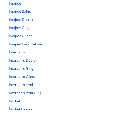
İmajbet
İmajbet Bahis
İmajbet Destek
İmajbet Giriş
İmajbet Güncel
İmajbet Para Çekme
İnterbahis
İnterbahis Destek
İnterbahis Giriş
İnterbahis Güncel
İnterbahis Yeni
İnterbahis Yeni Giriş
İntobet
İntobet Destek