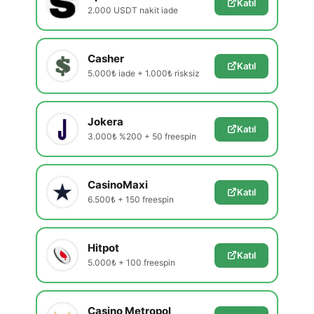
Katıl
2.000 USDT nakit iade
Casher
Katıl
5.000₺ iade + 1.000₺ risksiz
Jokera
Katıl
3.000₺ %200 + 50 freespin
CasinoMaxi
Katıl
6.500₺ + 150 freespin
Hitpot
Katıl
5.000₺ + 100 freespin
Casino Metropol