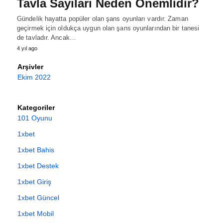
Tavla Sayıları Neden Önemlidir?
Gündelik hayatta popüler olan şans oyunları vardır. Zaman
geçirmek için oldukça uygun olan şans oyunlarından bir tanesi
de tavladır. Ancak…
4 yıl ago
Arşivler
Ekim 2022
Kategoriler
101 Oyunu
1xbet
1xbet Bahis
1xbet Destek
1xbet Giriş
1xbet Güncel
1xbet Mobil