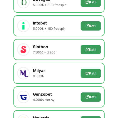
Katıl
5.000₺ + 300 freespin
Intobet
Katıl
5.000₺ + 150 freespin
Slotbon
Katıl
7.500₺ + %200
Milyar
Katıl
8.000₺
Genzobet
Katıl
4.000₺ Her Ay
Hovarda