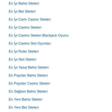
En İyi Bahis Siteleri
En İyi Bet Siteleri
En İyi Canlı Casino Siteleri
En İyi Casino Siteleri
En İyi Casino Siteleri Blackjack Oyunu
En İyi Casino Slot Oyunları
En İyi Rulet Siteleri
En İyi Slot Siteleri
En İyi Yasal Bahis Siteleri
En Popüler Bahis Siteleri
En Popüler Casino Siteleri
En Sağlam Bahis Siteleri
En Yeni Bahis Siteleri
En Yeni Bet Siteleri