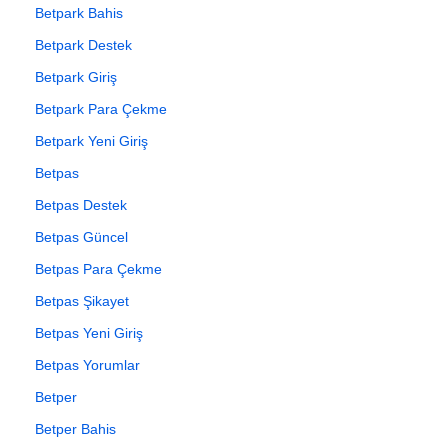
Betpark Bahis
Betpark Destek
Betpark Giriş
Betpark Para Çekme
Betpark Yeni Giriş
Betpas
Betpas Destek
Betpas Güncel
Betpas Para Çekme
Betpas Şikayet
Betpas Yeni Giriş
Betpas Yorumlar
Betper
Betper Bahis