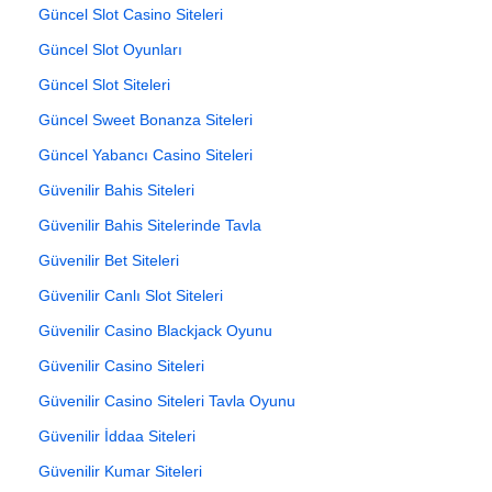
Güncel Slot Casino Siteleri
Güncel Slot Oyunları
Güncel Slot Siteleri
Güncel Sweet Bonanza Siteleri
Güncel Yabancı Casino Siteleri
Güvenilir Bahis Siteleri
Güvenilir Bahis Sitelerinde Tavla
Güvenilir Bet Siteleri
Güvenilir Canlı Slot Siteleri
Güvenilir Casino Blackjack Oyunu
Güvenilir Casino Siteleri
Güvenilir Casino Siteleri Tavla Oyunu
Güvenilir İddaa Siteleri
Güvenilir Kumar Siteleri