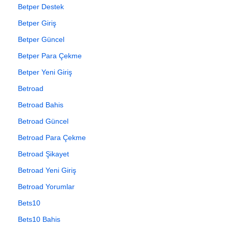
Betper Destek
Betper Giriş
Betper Güncel
Betper Para Çekme
Betper Yeni Giriş
Betroad
Betroad Bahis
Betroad Güncel
Betroad Para Çekme
Betroad Şikayet
Betroad Yeni Giriş
Betroad Yorumlar
Bets10
Bets10 Bahis