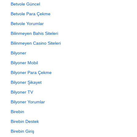
Betvole Güncel
Betvole Para Çekme
Betvole Yorumlar
Bilinmeyen Bahis Siteleri
Bilinmeyen Casino Siteleri
Bilyoner
Bilyoner Mobil
Bilyoner Para Çekme
Bilyoner Şikayet
Bilyoner TV
Bilyoner Yorumlar
Birebin
Birebin Destek
Birebin Giriş