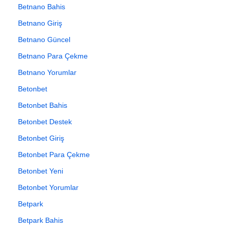
Betnano Bahis
Betnano Giriş
Betnano Güncel
Betnano Para Çekme
Betnano Yorumlar
Betonbet
Betonbet Bahis
Betonbet Destek
Betonbet Giriş
Betonbet Para Çekme
Betonbet Yeni
Betonbet Yorumlar
Betpark
Betpark Bahis