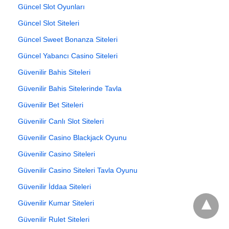
Güncel Slot Oyunları
Güncel Slot Siteleri
Güncel Sweet Bonanza Siteleri
Güncel Yabancı Casino Siteleri
Güvenilir Bahis Siteleri
Güvenilir Bahis Sitelerinde Tavla
Güvenilir Bet Siteleri
Güvenilir Canlı Slot Siteleri
Güvenilir Casino Blackjack Oyunu
Güvenilir Casino Siteleri
Güvenilir Casino Siteleri Tavla Oyunu
Güvenilir İddaa Siteleri
Güvenilir Kumar Siteleri
Güvenilir Rulet Siteleri