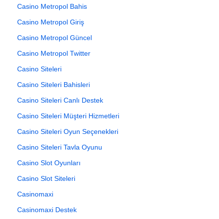
Casino Metropol Bahis
Casino Metropol Giriş
Casino Metropol Güncel
Casino Metropol Twitter
Casino Siteleri
Casino Siteleri Bahisleri
Casino Siteleri Canlı Destek
Casino Siteleri Müşteri Hizmetleri
Casino Siteleri Oyun Seçenekleri
Casino Siteleri Tavla Oyunu
Casino Slot Oyunları
Casino Slot Siteleri
Casinomaxi
Casinomaxi Destek