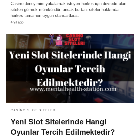
Casino deneyimini yakalamak isteyen herkes için devrede olan
siteleri görmek mümkündür. ancak bu tarz siteler hakkında
herkes tamamen uygun standartlara…
4 yıl ago
CASINO SLOT SITELERI
Yeni Slot Sitelerinde Hangi
Oyunlar Tercih Edilmektedir?