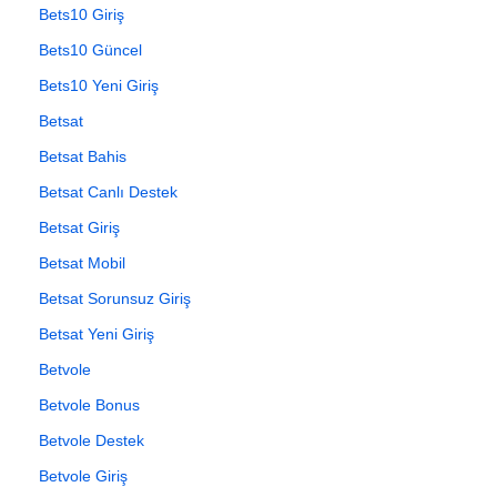
Bets10 Giriş
Bets10 Güncel
Bets10 Yeni Giriş
Betsat
Betsat Bahis
Betsat Canlı Destek
Betsat Giriş
Betsat Mobil
Betsat Sorunsuz Giriş
Betsat Yeni Giriş
Betvole
Betvole Bonus
Betvole Destek
Betvole Giriş