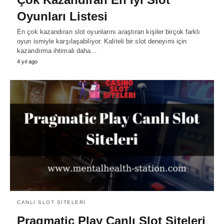
Oyunları Listesi
En çok kazandıran slot oyunlarını araştıran kişiler birçok farklı
oyun ismiyle karşılaşabiliyor. Kaliteli bir slot deneyimi için
kazandırma ihtimali daha…
4 yıl ago
CANLI SLOT SITELERI
Pragmatic Play Canlı Slot Siteleri