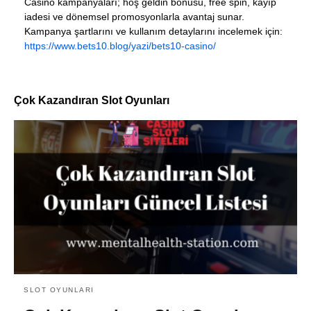
Casino kampanyaları; hoş geldin bonusu, free spin, kayıp
iadesi ve dönemsel promosyonlarla avantaj sunar.
Kampanya şartlarını ve kullanım detaylarını incelemek için:
https://www.bets10.blog/yazi/bets10-casino/
Çok Kazandıran Slot Oyunları
SLOT OYUNLARI