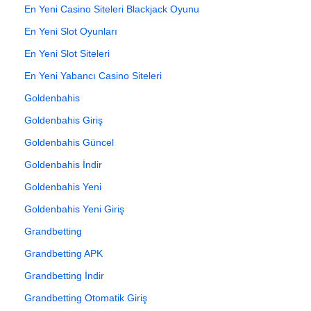
En Yeni Casino Siteleri Blackjack Oyunu
En Yeni Slot Oyunları
En Yeni Slot Siteleri
En Yeni Yabancı Casino Siteleri
Goldenbahis
Goldenbahis Giriş
Goldenbahis Güncel
Goldenbahis İndir
Goldenbahis Yeni
Goldenbahis Yeni Giriş
Grandbetting
Grandbetting APK
Grandbetting İndir
Grandbetting Otomatik Giriş