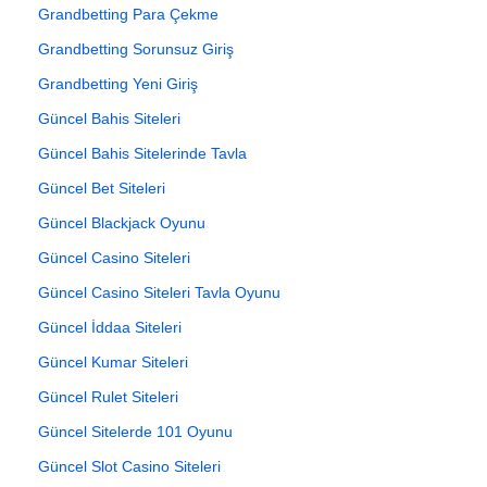
Grandbetting Para Çekme
Grandbetting Sorunsuz Giriş
Grandbetting Yeni Giriş
Güncel Bahis Siteleri
Güncel Bahis Sitelerinde Tavla
Güncel Bet Siteleri
Güncel Blackjack Oyunu
Güncel Casino Siteleri
Güncel Casino Siteleri Tavla Oyunu
Güncel İddaa Siteleri
Güncel Kumar Siteleri
Güncel Rulet Siteleri
Güncel Sitelerde 101 Oyunu
Güncel Slot Casino Siteleri