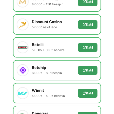
Katıl
8.000₺ + 150 freespin
Discount Casino
Katıl
5.000₺ nakit iade
Betelli
Katıl
5.050₺ + 500₺ bedava
Betchip
Katıl
6.000₺ + 80 freespin
Winnit
Katıl
5.000₺ + 500₺ bedava
Davegas