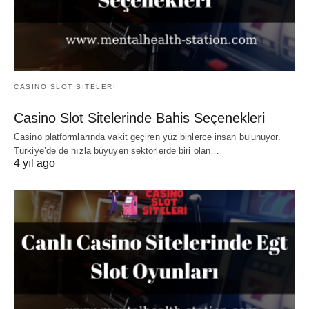
CASINO SLOT SITELERI
Casino Slot Sitelerinde Bahis Seçenekleri
Casino platformlarında vakit geçiren yüz binlerce insan bulunuyor.
Türkiye’de de hızla büyüyen sektörlerde biri olan…
4 yıl ago