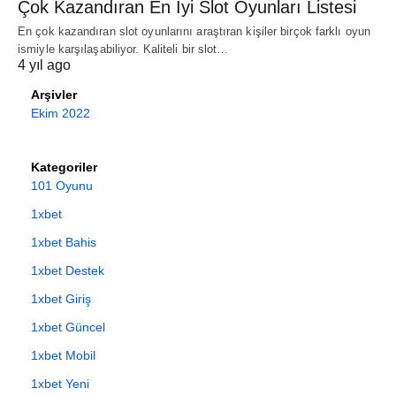
Çok Kazandıran En İyi Slot Oyunları Listesi
En çok kazandıran slot oyunlarını araştıran kişiler birçok farklı oyun
ismiyle karşılaşabiliyor. Kaliteli bir slot…
4 yıl ago
Arşivler
Ekim 2022
Kategoriler
101 Oyunu
1xbet
1xbet Bahis
1xbet Destek
1xbet Giriş
1xbet Güncel
1xbet Mobil
1xbet Yeni