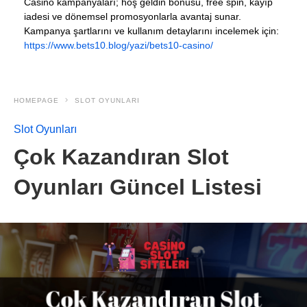
Casino kampanyaları; hoş geldin bonusu, free spin, kayıp
iadesi ve dönemsel promosyonlarla avantaj sunar.
Kampanya şartlarını ve kullanım detaylarını incelemek için:
https://www.bets10.blog/yazi/bets10-casino/
HOMEPAGE
SLOT OYUNLARI
Slot Oyunları
Çok Kazandıran Slot
Oyunları Güncel Listesi