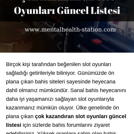
Birçok kişi tarafından beğenilen slot oyunları
sağladığı getirileriyle biliniyor. Günümüzde ön
plana çıkan bahis siteleri sayesinde heyecana
dahil olmanız mümkündür. Sanal bahis heyecanını
daha iyi yaşamanızı sağlayan slot oyunlarıyla
kazanmanız mümkün oluyor. Ülke genelinde ön
plana çıkan
çok kazandıran slot oyunları güncel
listesi
için sizlerde bahis forumlarını ziyaret
edebilirsiniz. Yüksek oranlara sahip olan bahis