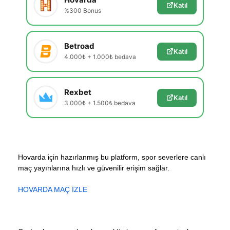
Katıl
%300 Bonus
Betroad
Katıl
4.000₺ + 1.000₺ bedava
Rexbet
Katıl
3.000₺ + 1.500₺ bedava
Hovarda için hazırlanmış bu platform, spor severlere canlı
maç yayınlarına hızlı ve güvenilir erişim sağlar.
HOVARDA MAÇ İZLE