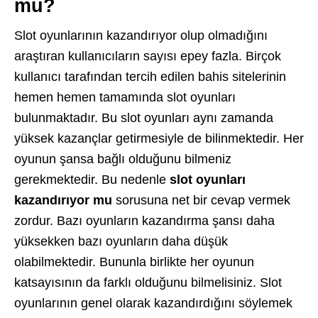
mu?
Slot oyunlarının kazandırıyor olup olmadığını
araştıran kullanıcıların sayısı epey fazla. Birçok
kullanıcı tarafından tercih edilen bahis sitelerinin
hemen hemen tamamında slot oyunları
bulunmaktadır. Bu slot oyunları aynı zamanda
yüksek kazançlar getirmesiyle de bilinmektedir. Her
oyunun şansa bağlı olduğunu bilmeniz
gerekmektedir. Bu nedenle
slot oyunları
kazandırıyor mu
sorusuna net bir cevap vermek
zordur. Bazı oyunların kazandırma şansı daha
yüksekken bazı oyunların daha düşük
olabilmektedir. Bununla birlikte her oyunun
katsayısının da farklı olduğunu bilmelisiniz. Slot
oyunlarının genel olarak kazandırdığını söylemek