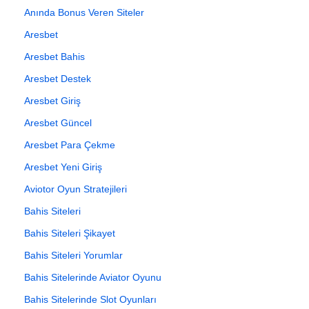
Anında Bonus Veren Siteler
Aresbet
Aresbet Bahis
Aresbet Destek
Aresbet Giriş
Aresbet Güncel
Aresbet Para Çekme
Aresbet Yeni Giriş
Aviotor Oyun Stratejileri
Bahis Siteleri
Bahis Siteleri Şikayet
Bahis Siteleri Yorumlar
Bahis Sitelerinde Aviator Oyunu
Bahis Sitelerinde Slot Oyunları