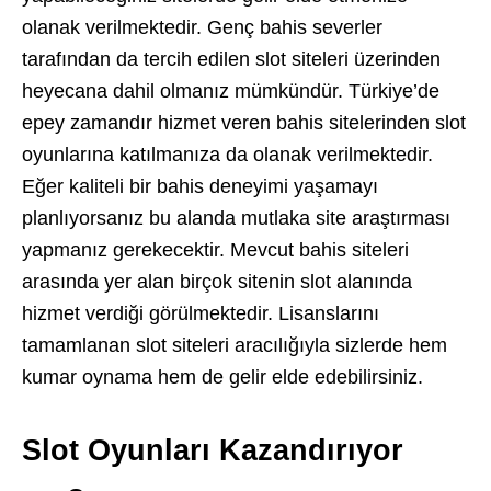
olanak verilmektedir. Genç bahis severler
tarafından da tercih edilen slot siteleri üzerinden
heyecana dahil olmanız mümkündür. Türkiye’de
epey zamandır hizmet veren bahis sitelerinden slot
oyunlarına katılmanıza da olanak verilmektedir.
Eğer kaliteli bir bahis deneyimi yaşamayı
planlıyorsanız bu alanda mutlaka site araştırması
yapmanız gerekecektir. Mevcut bahis siteleri
arasında yer alan birçok sitenin slot alanında
hizmet verdiği görülmektedir. Lisanslarını
tamamlanan slot siteleri aracılığıyla sizlerde hem
kumar oynama hem de gelir elde edebilirsiniz.
Slot Oyunları Kazandırıyor