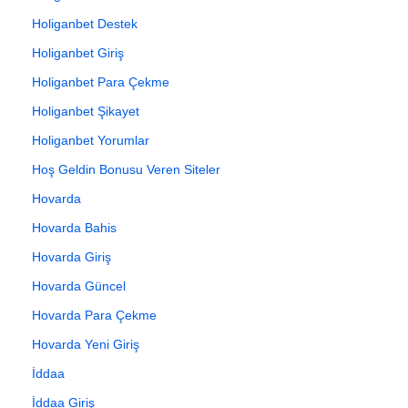
Holiganbet Destek
Holiganbet Giriş
Holiganbet Para Çekme
Holiganbet Şikayet
Holiganbet Yorumlar
Hoş Geldin Bonusu Veren Siteler
Hovarda
Hovarda Bahis
Hovarda Giriş
Hovarda Güncel
Hovarda Para Çekme
Hovarda Yeni Giriş
İddaa
İddaa Giriş