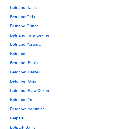
Betnano Bahis
Betnano Giriş
Betnano Güncel
Betnano Para Çekme
Betnano Yorumlar
Betonbet
Betonbet Bahis
Betonbet Destek
Betonbet Giriş
Betonbet Para Çekme
Betonbet Yeni
Betonbet Yorumlar
Betpark
Betpark Bahis