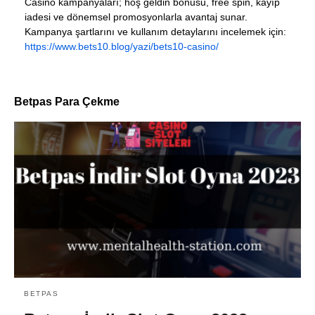
Casino kampanyaları; hoş geldin bonusu, free spin, kayıp
iadesi ve dönemsel promosyonlarla avantaj sunar.
Kampanya şartlarını ve kullanım detaylarını incelemek için:
https://www.bets10.blog/yazi/bets10-casino/
Betpas Para Çekme
BETPAS