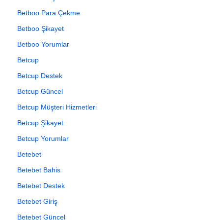
Betboo Para Çekme
Betboo Şikayet
Betboo Yorumlar
Betcup
Betcup Destek
Betcup Güncel
Betcup Müşteri Hizmetleri
Betcup Şikayet
Betcup Yorumlar
Betebet
Betebet Bahis
Betebet Destek
Betebet Giriş
Betebet Güncel