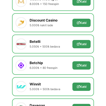
Katıl
8.000₺ + 150 freespin
Discount Casino
Katıl
5.000₺ nakit iade
Betelli
Katıl
5.050₺ + 500₺ bedava
Betchip
Katıl
6.000₺ + 80 freespin
Winnit
Katıl
5.000₺ + 500₺ bedava
Davegas