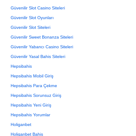
Güvenilir Slot Casino Siteleri
Güvenilir Slot Oyunları
Güvenilir Slot Siteleri
Güvenilir Sweet Bonanza Siteleri
Güvenilir Yabancı Casino Siteleri
Güvenilir Yasal Bahis Siteleri
Hepsibahis
Hepsibahis Mobil Giriş
Hepsibahis Para Çekme
Hepsibahis Sorunsuz Giriş
Hepsibahis Yeni Giriş
Hepsibahis Yorumlar
Holiganbet
Holiganbet Bahis