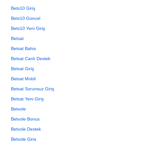
Bets10 Giriş
Bets10 Güncel
Bets10 Yeni Giriş
Betsat
Betsat Bahis
Betsat Canlı Destek
Betsat Giriş
Betsat Mobil
Betsat Sorunsuz Giriş
Betsat Yeni Giriş
Betvole
Betvole Bonus
Betvole Destek
Betvole Giriş