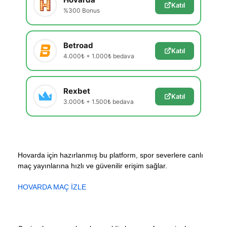
Katıl
%300 Bonus
Betroad
Katıl
4.000₺ + 1.000₺ bedava
Rexbet
Katıl
3.000₺ + 1.500₺ bedava
Hovarda için hazırlanmış bu platform, spor severlere canlı
maç yayınlarına hızlı ve güvenilir erişim sağlar.
HOVARDA MAÇ İZLE