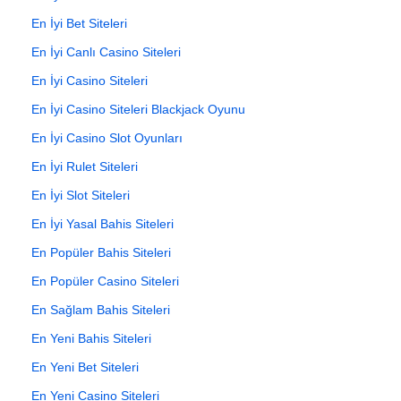
En İyi Bet Siteleri
En İyi Canlı Casino Siteleri
En İyi Casino Siteleri
En İyi Casino Siteleri Blackjack Oyunu
En İyi Casino Slot Oyunları
En İyi Rulet Siteleri
En İyi Slot Siteleri
En İyi Yasal Bahis Siteleri
En Popüler Bahis Siteleri
En Popüler Casino Siteleri
En Sağlam Bahis Siteleri
En Yeni Bahis Siteleri
En Yeni Bet Siteleri
En Yeni Casino Siteleri