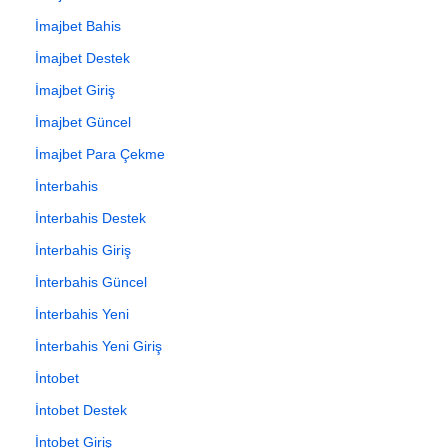
İmajbet Bahis
İmajbet Destek
İmajbet Giriş
İmajbet Güncel
İmajbet Para Çekme
İnterbahis
İnterbahis Destek
İnterbahis Giriş
İnterbahis Güncel
İnterbahis Yeni
İnterbahis Yeni Giriş
İntobet
İntobet Destek
İntobet Giriş