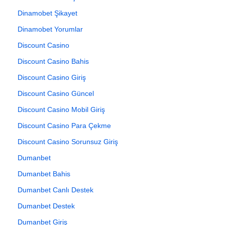
Dinamobet Şikayet
Dinamobet Yorumlar
Discount Casino
Discount Casino Bahis
Discount Casino Giriş
Discount Casino Güncel
Discount Casino Mobil Giriş
Discount Casino Para Çekme
Discount Casino Sorunsuz Giriş
Dumanbet
Dumanbet Bahis
Dumanbet Canlı Destek
Dumanbet Destek
Dumanbet Giriş