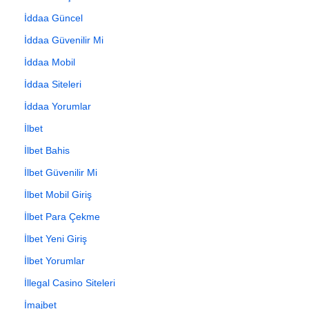
İddaa Güncel
İddaa Güvenilir Mi
İddaa Mobil
İddaa Siteleri
İddaa Yorumlar
İlbet
İlbet Bahis
İlbet Güvenilir Mi
İlbet Mobil Giriş
İlbet Para Çekme
İlbet Yeni Giriş
İlbet Yorumlar
İllegal Casino Siteleri
İmajbet