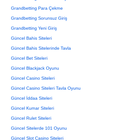
Grandbetting Para Çekme
Grandbetting Sorunsuz Giriş
Grandbetting Yeni Giriş
Güncel Bahis Siteleri
Güncel Bahis Sitelerinde Tavla
Güncel Bet Siteleri
Güncel Blackjack Oyunu
Güncel Casino Siteleri
Güncel Casino Siteleri Tavla Oyunu
Güncel İddaa Siteleri
Güncel Kumar Siteleri
Güncel Rulet Siteleri
Güncel Sitelerde 101 Oyunu
Güncel Slot Casino Siteleri