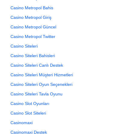
Casino Metropol Bahis
Casino Metropol Giriş
Casino Metropol Güncel
Casino Metropol Twitter
Casino Siteleri
Casino Siteleri Bahisleri
Casino Siteleri Canlı Destek
Casino Siteleri Müşteri Hizmetleri
Casino Siteleri Oyun Seçenekleri
Casino Siteleri Tavla Oyunu
Casino Slot Oyunları
Casino Slot Siteleri
Casinomaxi
Casinomaxi Destek