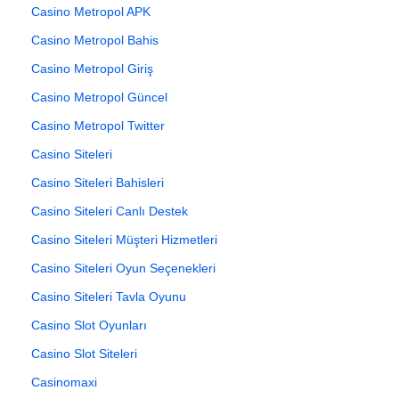
Casino Metropol APK
Casino Metropol Bahis
Casino Metropol Giriş
Casino Metropol Güncel
Casino Metropol Twitter
Casino Siteleri
Casino Siteleri Bahisleri
Casino Siteleri Canlı Destek
Casino Siteleri Müşteri Hizmetleri
Casino Siteleri Oyun Seçenekleri
Casino Siteleri Tavla Oyunu
Casino Slot Oyunları
Casino Slot Siteleri
Casinomaxi