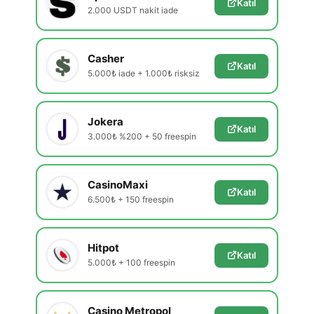
Katıl
2.000 USDT nakit iade
Casher
Katıl
5.000₺ iade + 1.000₺ risksiz
Jokera
Katıl
3.000₺ %200 + 50 freespin
CasinoMaxi
Katıl
6.500₺ + 150 freespin
Hitpot
Katıl
5.000₺ + 100 freespin
Casino Metropol