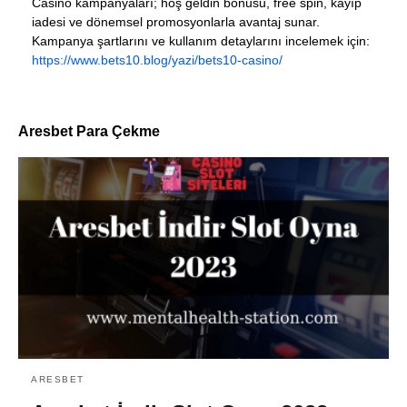
Casino kampanyaları; hoş geldin bonusu, free spin, kayıp
iadesi ve dönemsel promosyonlarla avantaj sunar.
Kampanya şartlarını ve kullanım detaylarını incelemek için:
https://www.bets10.blog/yazi/bets10-casino/
Aresbet Para Çekme
ARESBET