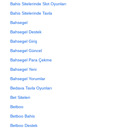
Bahis Sitelerinde Slot Oyunları
Bahis Sitelerinde Tavla
Bahsegel
Bahsegel Destek
Bahsegel Giriş
Bahsegel Güncel
Bahsegel Para Çekme
Bahsegel Yeni
Bahsegel Yorumlar
Bedava Tavla Oyunları
Bet Siteleri
Betboo
Betboo Bahis
Betboo Destek