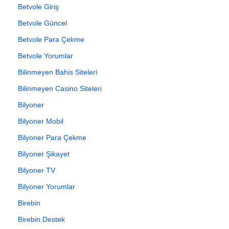
Betvole Giriş
Betvole Güncel
Betvole Para Çekme
Betvole Yorumlar
Bilinmeyen Bahis Siteleri
Bilinmeyen Casino Siteleri
Bilyoner
Bilyoner Mobil
Bilyoner Para Çekme
Bilyoner Şikayet
Bilyoner TV
Bilyoner Yorumlar
Birebin
Birebin Destek