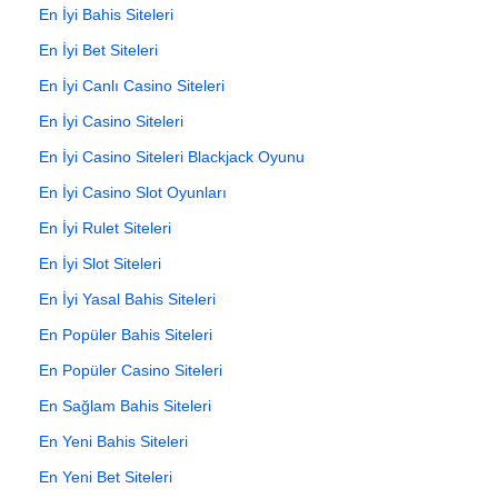
En İyi Bahis Siteleri
En İyi Bet Siteleri
En İyi Canlı Casino Siteleri
En İyi Casino Siteleri
En İyi Casino Siteleri Blackjack Oyunu
En İyi Casino Slot Oyunları
En İyi Rulet Siteleri
En İyi Slot Siteleri
En İyi Yasal Bahis Siteleri
En Popüler Bahis Siteleri
En Popüler Casino Siteleri
En Sağlam Bahis Siteleri
En Yeni Bahis Siteleri
En Yeni Bet Siteleri