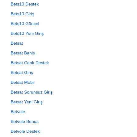
Bets10 Destek
Bets10 Giriş
Bets10 Güncel
Bets10 Yeni Giriş
Betsat
Betsat Bahis
Betsat Canlı Destek
Betsat Giriş
Betsat Mobil
Betsat Sorunsuz Giriş
Betsat Yeni Giriş
Betvole
Betvole Bonus
Betvole Destek