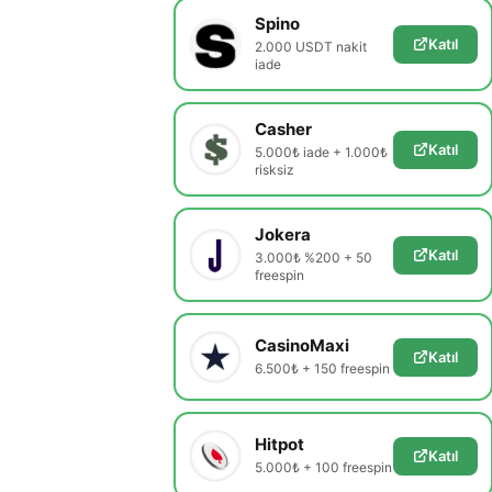
Spino
Katıl
2.000 USDT nakit
iade
Casher
Katıl
5.000₺ iade + 1.000₺
risksiz
Jokera
Katıl
3.000₺ %200 + 50
freespin
CasinoMaxi
Katıl
6.500₺ + 150 freespin
Hitpot
Katıl
5.000₺ + 100 freespin