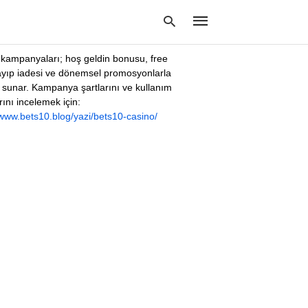
kampanyaları; hoş geldin bonusu, free
ayıp iadesi ve dönemsel promosyonlarla
 sunar. Kampanya şartlarını ve kullanım
rını incelemek için:
Type
/www.bets10.blog/yazi/bets10-casino/
your
search
query
and
hit
enter: