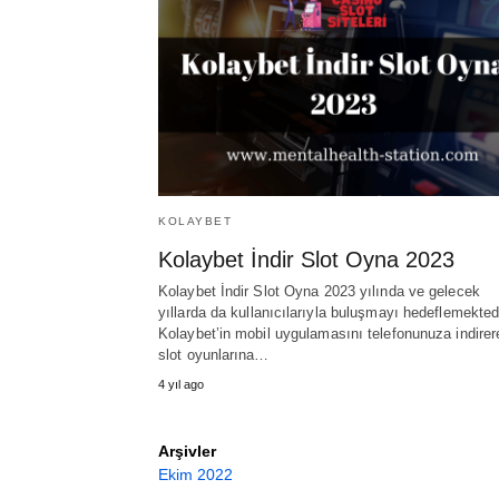
KOLAYBET
Kolaybet İndir Slot Oyna 2023
Kolaybet İndir Slot Oyna 2023 yılında ve gelecek
yıllarda da kullanıcılarıyla buluşmayı hedeflemektedi
Kolaybet’in mobil uygulamasını telefonunuza indirer
slot oyunlarına…
4 yıl ago
Arşivler
Ekim 2022