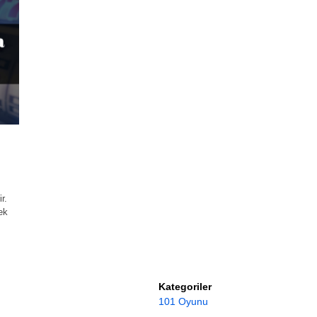
r.
ek
Kategoriler
101 Oyunu