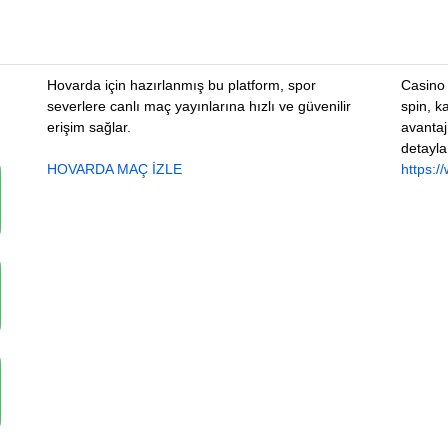
Hovarda için hazırlanmış bu platform, spor
Casino 
severlere canlı maç yayınlarına hızlı ve güvenilir
spin, k
erişim sağlar.
avantaj
detayla
HOVARDA MAÇ İZLE
https:/