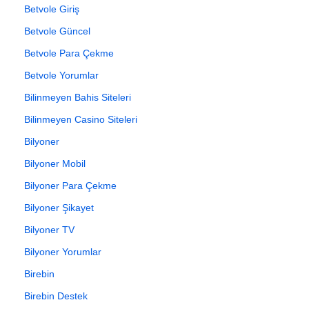
Betvole Giriş
Betvole Güncel
Betvole Para Çekme
Betvole Yorumlar
Bilinmeyen Bahis Siteleri
Bilinmeyen Casino Siteleri
Bilyoner
Bilyoner Mobil
Bilyoner Para Çekme
Bilyoner Şikayet
Bilyoner TV
Bilyoner Yorumlar
Birebin
Birebin Destek