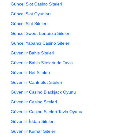
Güncel Slot Casino Siteleri
Güncel Slot Oyunları
Güncel Slot Siteleri
Güncel Sweet Bonanza Siteleri
Güncel Yabancı Casino Siteleri
Güvenilir Bahis Siteleri
Güvenilir Bahis Sitelerinde Tavla
Güvenilir Bet Siteleri
Güvenilir Canlı Slot Siteleri
Güvenilir Casino Blackjack Oyunu
Güvenilir Casino Siteleri
Güvenilir Casino Siteleri Tavla Oyunu
Güvenilir İddaa Siteleri
Güvenilir Kumar Siteleri