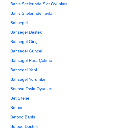
Bahis Sitelerinde Slot Oyunları
Bahis Sitelerinde Tavla
Bahsegel
Bahsegel Destek
Bahsegel Giriş
Bahsegel Güncel
Bahsegel Para Çekme
Bahsegel Yeni
Bahsegel Yorumlar
Bedava Tavla Oyunları
Bet Siteleri
Betboo
Betboo Bahis
Betboo Destek