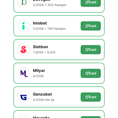
Katıl
5.000₺ + 300 freespin
Intobet
Katıl
5.000₺ + 150 freespin
Slotbon
Katıl
7.500₺ + %200
Milyar
Katıl
8.000₺
Genzobet
Katıl
4.000₺ Her Ay
Hovarda