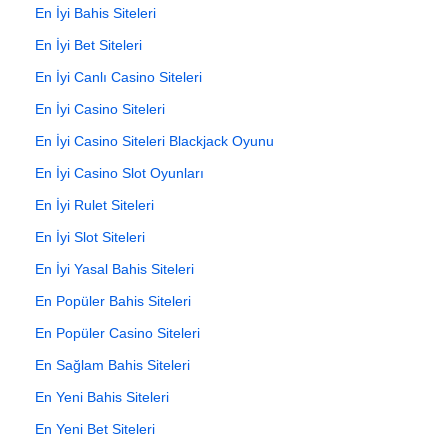
En İyi Bahis Siteleri
En İyi Bet Siteleri
En İyi Canlı Casino Siteleri
En İyi Casino Siteleri
En İyi Casino Siteleri Blackjack Oyunu
En İyi Casino Slot Oyunları
En İyi Rulet Siteleri
En İyi Slot Siteleri
En İyi Yasal Bahis Siteleri
En Popüler Bahis Siteleri
En Popüler Casino Siteleri
En Sağlam Bahis Siteleri
En Yeni Bahis Siteleri
En Yeni Bet Siteleri