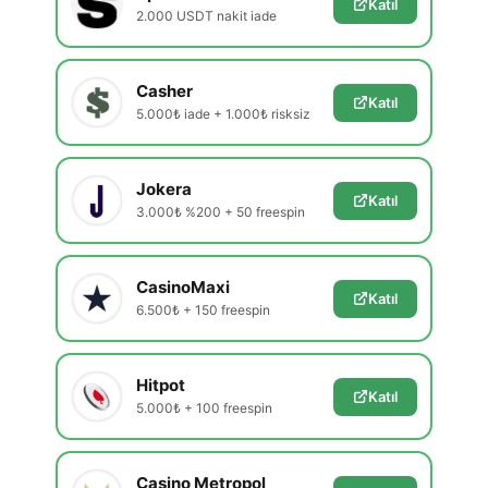
Katıl
2.000 USDT nakit iade
Casher
Katıl
5.000₺ iade + 1.000₺ risksiz
Jokera
Katıl
3.000₺ %200 + 50 freespin
CasinoMaxi
Katıl
6.500₺ + 150 freespin
Hitpot
Katıl
5.000₺ + 100 freespin
Casino Metropol