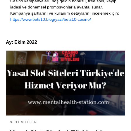
Casino kampanyaları; hoş geldin bonusu, free spin, kayıp
iadesi ve dönemsel promosyonlarla avantaj sunar.
Kampanya şartlarını ve kullanım detaylarını incelemek için:
https://www.bets10.blog/yazi/bets10-casino/
Ay:
Ekim 2022
SLOT SITELERI