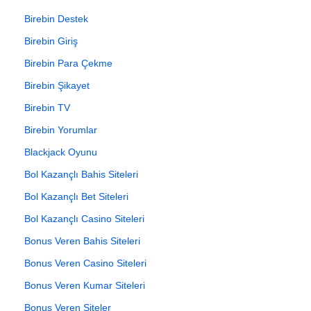
Birebin Destek
Birebin Giriş
Birebin Para Çekme
Birebin Şikayet
Birebin TV
Birebin Yorumlar
Blackjack Oyunu
Bol Kazançlı Bahis Siteleri
Bol Kazançlı Bet Siteleri
Bol Kazançlı Casino Siteleri
Bonus Veren Bahis Siteleri
Bonus Veren Casino Siteleri
Bonus Veren Kumar Siteleri
Bonus Veren Siteler