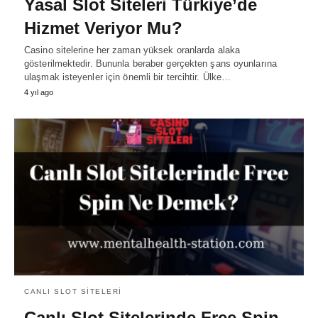
Yasal Slot Siteleri Türkiye’de
Hizmet Veriyor Mu?
Casino sitelerine her zaman yüksek oranlarda alaka
gösterilmektedir. Bununla beraber gerçekten şans oyunlarına
ulaşmak isteyenler için önemli bir tercihtir. Ülke…
4 yıl ago
CANLI SLOT SITELERI
Canlı Slot Sitelerinde Free Spin