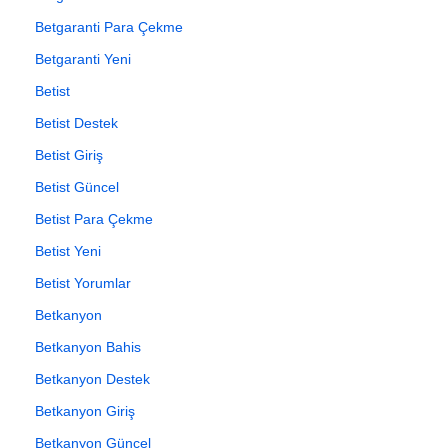
Betgaranti Para Çekme
Betgaranti Yeni
Betist
Betist Destek
Betist Giriş
Betist Güncel
Betist Para Çekme
Betist Yeni
Betist Yorumlar
Betkanyon
Betkanyon Bahis
Betkanyon Destek
Betkanyon Giriş
Betkanyon Güncel