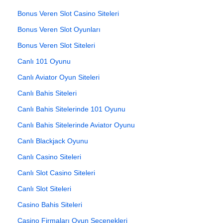
Bonus Veren Slot Casino Siteleri
Bonus Veren Slot Oyunları
Bonus Veren Slot Siteleri
Canlı 101 Oyunu
Canlı Aviator Oyun Siteleri
Canlı Bahis Siteleri
Canlı Bahis Sitelerinde 101 Oyunu
Canlı Bahis Sitelerinde Aviator Oyunu
Canlı Blackjack Oyunu
Canlı Casino Siteleri
Canlı Slot Casino Siteleri
Canlı Slot Siteleri
Casino Bahis Siteleri
Casino Firmaları Oyun Seçenekleri