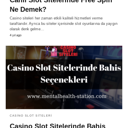
Ne Demek?
Casino siteleri her zaman etkili kaliteli hizmetleri verme
taraftarıdır. Ayrıca bu siteler içerisinde slot oyunlarına da yaygın
olarak denk gelme…
4 yıl ago
CASINO SLOT SITELERI
Casino Slot Sitelerinde Bahis