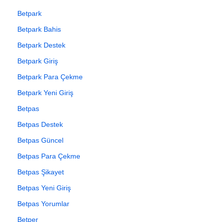
Betpark
Betpark Bahis
Betpark Destek
Betpark Giriş
Betpark Para Çekme
Betpark Yeni Giriş
Betpas
Betpas Destek
Betpas Güncel
Betpas Para Çekme
Betpas Şikayet
Betpas Yeni Giriş
Betpas Yorumlar
Betper