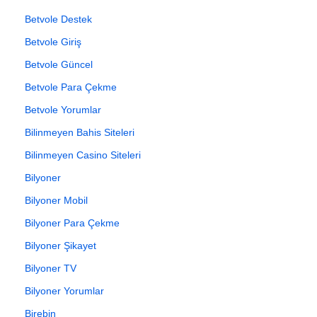
Betvole Destek
Betvole Giriş
Betvole Güncel
Betvole Para Çekme
Betvole Yorumlar
Bilinmeyen Bahis Siteleri
Bilinmeyen Casino Siteleri
Bilyoner
Bilyoner Mobil
Bilyoner Para Çekme
Bilyoner Şikayet
Bilyoner TV
Bilyoner Yorumlar
Birebin