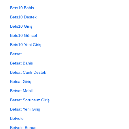
Bets10 Bahis
Bets10 Destek
Bets10 Giriş
Bets10 Güncel
Bets10 Yeni Giriş
Betsat
Betsat Bahis
Betsat Canlı Destek
Betsat Giriş
Betsat Mobil
Betsat Sorunsuz Giriş
Betsat Yeni Giriş
Betvole
Betvole Bonus