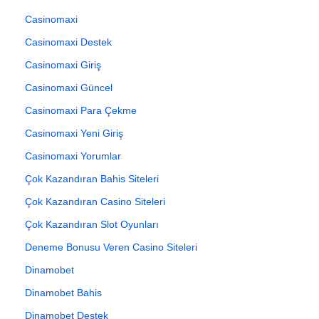
Casinomaxi
Casinomaxi Destek
Casinomaxi Giriş
Casinomaxi Güncel
Casinomaxi Para Çekme
Casinomaxi Yeni Giriş
Casinomaxi Yorumlar
Çok Kazandıran Bahis Siteleri
Çok Kazandıran Casino Siteleri
Çok Kazandıran Slot Oyunları
Deneme Bonusu Veren Casino Siteleri
Dinamobet
Dinamobet Bahis
Dinamobet Destek