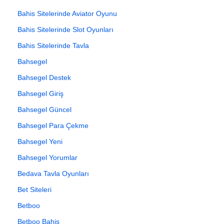
Bahis Sitelerinde Aviator Oyunu
Bahis Sitelerinde Slot Oyunları
Bahis Sitelerinde Tavla
Bahsegel
Bahsegel Destek
Bahsegel Giriş
Bahsegel Güncel
Bahsegel Para Çekme
Bahsegel Yeni
Bahsegel Yorumlar
Bedava Tavla Oyunları
Bet Siteleri
Betboo
Betboo Bahis