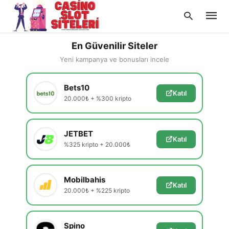
En Güvenilir Siteler
Yeni kampanya ve bonusları incele
Type
Bets10
your
Katıl
searc
20.000₺ + %300 kripto
query
and
hit
enter:
JETBET
Katıl
%325 kripto + 20.000₺
Mobilbahis
Katıl
20.000₺ + %225 kripto
Spino