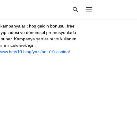
kampanyaları; hoş geldin bonusu, free
ayıp iadesi ve dönemsel promosyonlarla
 sunar. Kampanya şartlarını ve kullanım
rını incelemek için:
Type
/www.bets10.blog/yazi/bets10-casino/
your
search
query
and
hit
enter: