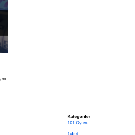
oyna
Kategoriler
101 Oyunu
1xbet