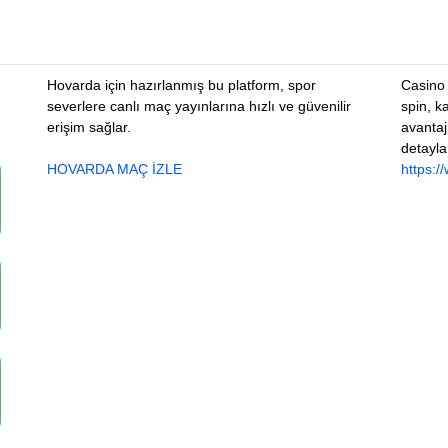
Hovarda için hazırlanmış bu platform, spor
Casino 
severlere canlı maç yayınlarına hızlı ve güvenilir
spin, k
erişim sağlar.
avantaj
detayla
HOVARDA MAÇ İZLE
https:/