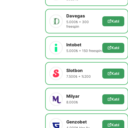
Davegas
Katıl
5.000₺ + 300
freespin
Intobet
Katıl
5.000₺ + 150 freespin
Slotbon
Katıl
7.500₺ + %200
Milyar
Katıl
8.000₺
Genzobet
Katıl
4.000₺ Her Ay