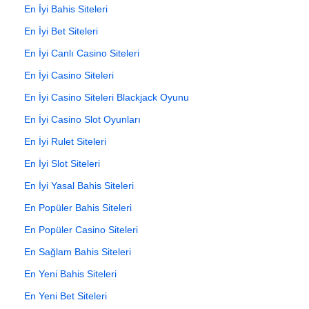
En İyi Bahis Siteleri
En İyi Bet Siteleri
En İyi Canlı Casino Siteleri
En İyi Casino Siteleri
En İyi Casino Siteleri Blackjack Oyunu
En İyi Casino Slot Oyunları
En İyi Rulet Siteleri
En İyi Slot Siteleri
En İyi Yasal Bahis Siteleri
En Popüler Bahis Siteleri
En Popüler Casino Siteleri
En Sağlam Bahis Siteleri
En Yeni Bahis Siteleri
En Yeni Bet Siteleri