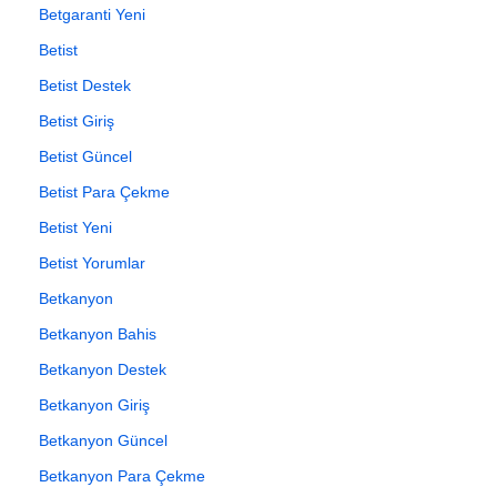
Betgaranti Yeni
Betist
Betist Destek
Betist Giriş
Betist Güncel
Betist Para Çekme
Betist Yeni
Betist Yorumlar
Betkanyon
Betkanyon Bahis
Betkanyon Destek
Betkanyon Giriş
Betkanyon Güncel
Betkanyon Para Çekme