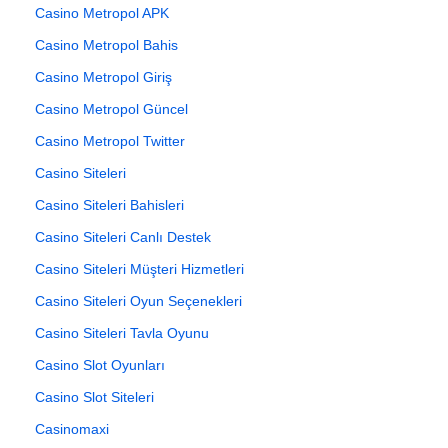
Casino Metropol APK
Casino Metropol Bahis
Casino Metropol Giriş
Casino Metropol Güncel
Casino Metropol Twitter
Casino Siteleri
Casino Siteleri Bahisleri
Casino Siteleri Canlı Destek
Casino Siteleri Müşteri Hizmetleri
Casino Siteleri Oyun Seçenekleri
Casino Siteleri Tavla Oyunu
Casino Slot Oyunları
Casino Slot Siteleri
Casinomaxi