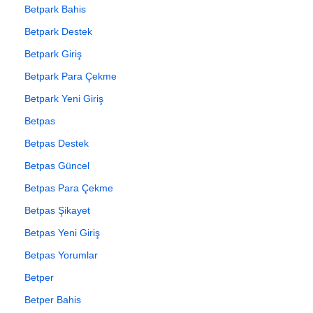
Betpark Bahis
Betpark Destek
Betpark Giriş
Betpark Para Çekme
Betpark Yeni Giriş
Betpas
Betpas Destek
Betpas Güncel
Betpas Para Çekme
Betpas Şikayet
Betpas Yeni Giriş
Betpas Yorumlar
Betper
Betper Bahis