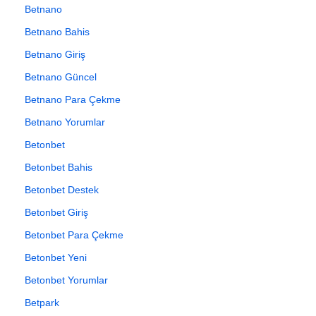
Betnano
Betnano Bahis
Betnano Giriş
Betnano Güncel
Betnano Para Çekme
Betnano Yorumlar
Betonbet
Betonbet Bahis
Betonbet Destek
Betonbet Giriş
Betonbet Para Çekme
Betonbet Yeni
Betonbet Yorumlar
Betpark