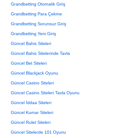
Grandbetting Otomatik Giriş
Grandbetting Para Çekme
Grandbetting Sorunsuz Giriş
Grandbetting Yeni Giriş
Güncel Bahis Siteleri
Güncel Bahis Sitelerinde Tavla
Güncel Bet Siteleri
Güncel Blackjack Oyunu
Güncel Casino Siteleri
Güncel Casino Siteleri Tavla Oyunu
Güncel İddaa Siteleri
Güncel Kumar Siteleri
Güncel Rulet Siteleri
Güncel Sitelerde 101 Oyunu