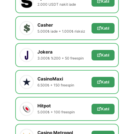
Katıl
2.000 USDT nakit iade
Casher
Katıl
5.000₺ iade + 1.000₺ risksiz
Jokera
Katıl
3.000₺ %200 + 50 freespin
CasinoMaxi
Katıl
6.500₺ + 150 freespin
Hitpot
Katıl
5.000₺ + 100 freespin
Casino Metropol