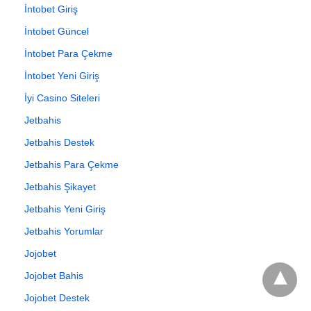
İntobet Giriş
İntobet Güncel
İntobet Para Çekme
İntobet Yeni Giriş
İyi Casino Siteleri
Jetbahis
Jetbahis Destek
Jetbahis Para Çekme
Jetbahis Şikayet
Jetbahis Yeni Giriş
Jetbahis Yorumlar
Jojobet
Jojobet Bahis
Jojobet Destek