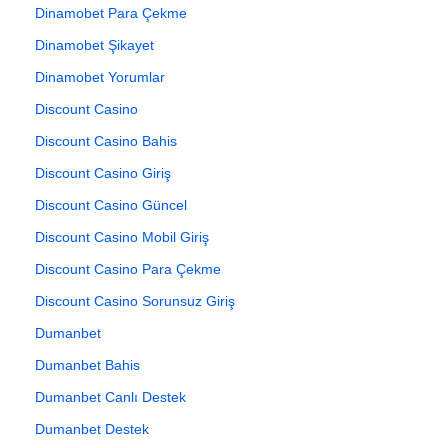
Dinamobet Para Çekme
Dinamobet Şikayet
Dinamobet Yorumlar
Discount Casino
Discount Casino Bahis
Discount Casino Giriş
Discount Casino Güncel
Discount Casino Mobil Giriş
Discount Casino Para Çekme
Discount Casino Sorunsuz Giriş
Dumanbet
Dumanbet Bahis
Dumanbet Canlı Destek
Dumanbet Destek