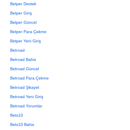
Betper Destek
Betper Giriş
Betper Güncel
Betper Para Çekme
Betper Yeni Giriş
Betroad
Betroad Bahis
Betroad Güncel
Betroad Para Çekme
Betroad Şikayet
Betroad Yeni Giriş
Betroad Yorumlar
Bets10
Bets10 Bahis