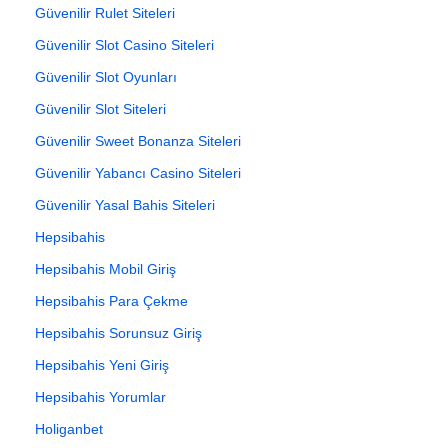
Güvenilir Rulet Siteleri
Güvenilir Slot Casino Siteleri
Güvenilir Slot Oyunları
Güvenilir Slot Siteleri
Güvenilir Sweet Bonanza Siteleri
Güvenilir Yabancı Casino Siteleri
Güvenilir Yasal Bahis Siteleri
Hepsibahis
Hepsibahis Mobil Giriş
Hepsibahis Para Çekme
Hepsibahis Sorunsuz Giriş
Hepsibahis Yeni Giriş
Hepsibahis Yorumlar
Holiganbet