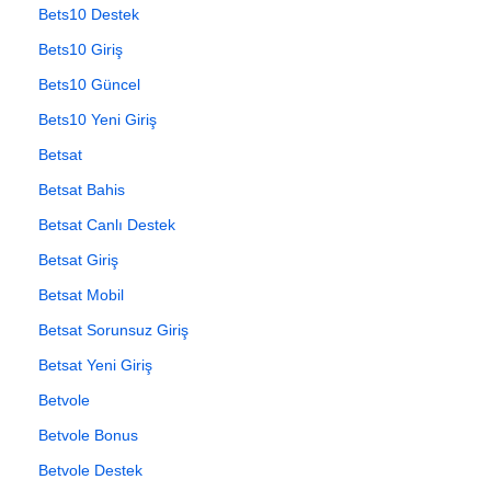
Bets10 Destek
Bets10 Giriş
Bets10 Güncel
Bets10 Yeni Giriş
Betsat
Betsat Bahis
Betsat Canlı Destek
Betsat Giriş
Betsat Mobil
Betsat Sorunsuz Giriş
Betsat Yeni Giriş
Betvole
Betvole Bonus
Betvole Destek