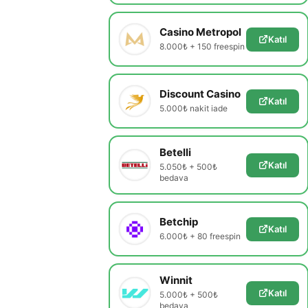
Casino Metropol
Katıl
8.000₺ + 150 freespin
Discount Casino
Katıl
5.000₺ nakit iade
Betelli
Katıl
5.050₺ + 500₺
bedava
Betchip
Katıl
6.000₺ + 80 freespin
Winnit
Katıl
5.000₺ + 500₺
bedava