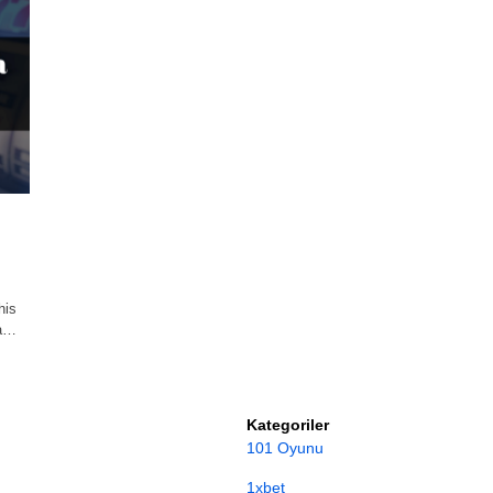
his
da…
Kategoriler
101 Oyunu
1xbet