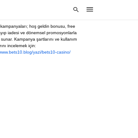
kampanyaları; hoş geldin bonusu, free
ayıp iadesi ve dönemsel promosyonlarla
 sunar. Kampanya şartlarını ve kullanım
rını incelemek için:
Type
/www.bets10.blog/yazi/bets10-casino/
your
search
query
and
hit
enter: