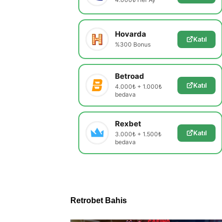
Hovarda
Katıl
%300 Bonus
Betroad
Katıl
4.000₺ + 1.000₺
bedava
Rexbet
Katıl
3.000₺ + 1.500₺
bedava
Retrobet Bahis