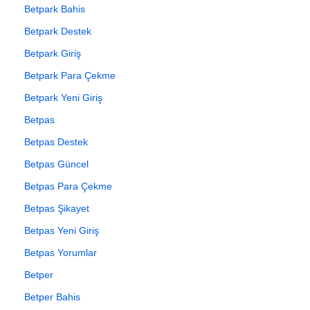
Betpark Bahis
Betpark Destek
Betpark Giriş
Betpark Para Çekme
Betpark Yeni Giriş
Betpas
Betpas Destek
Betpas Güncel
Betpas Para Çekme
Betpas Şikayet
Betpas Yeni Giriş
Betpas Yorumlar
Betper
Betper Bahis