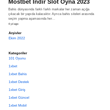
Mostbet İndir Slot Oyna 2023
Bahis dünyasında farklı farklı markalar her zaman açığa
çıkacak bir yapıda kalacaktır. Ayrıca bahis siteleri arasında
seçim yapma aşamasında her…
4 yıl ago
Arşivler
Ekim 2022
Kategoriler
101 Oyunu
1xbet
1xbet Bahis
1xbet Destek
1xbet Giriş
1xbet Güncel
1xbet Mobil