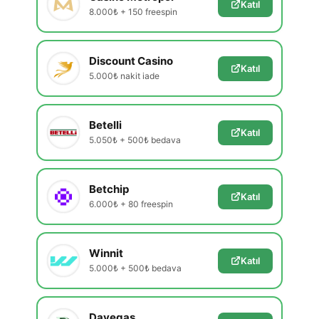
Katıl
8.000₺ + 150 freespin
Discount Casino
Katıl
5.000₺ nakit iade
Betelli
Katıl
5.050₺ + 500₺ bedava
Betchip
Katıl
6.000₺ + 80 freespin
Winnit
Katıl
5.000₺ + 500₺ bedava
Davegas