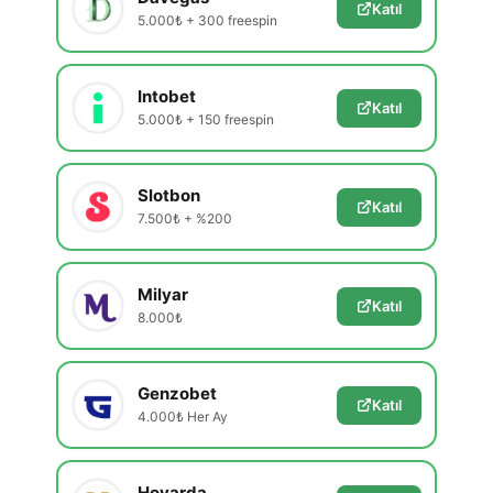
Katıl
5.000₺ + 300 freespin
Intobet
Katıl
5.000₺ + 150 freespin
Slotbon
Katıl
7.500₺ + %200
Milyar
Katıl
8.000₺
Genzobet
Katıl
4.000₺ Her Ay
Hovarda