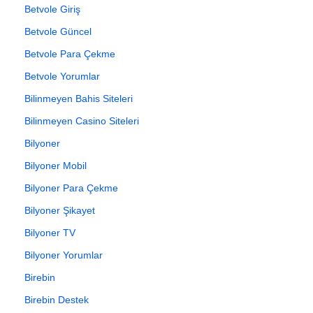
Betvole Giriş
Betvole Güncel
Betvole Para Çekme
Betvole Yorumlar
Bilinmeyen Bahis Siteleri
Bilinmeyen Casino Siteleri
Bilyoner
Bilyoner Mobil
Bilyoner Para Çekme
Bilyoner Şikayet
Bilyoner TV
Bilyoner Yorumlar
Birebin
Birebin Destek