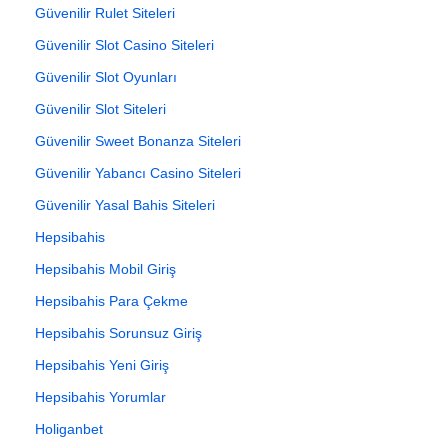
Güvenilir Rulet Siteleri
Güvenilir Slot Casino Siteleri
Güvenilir Slot Oyunları
Güvenilir Slot Siteleri
Güvenilir Sweet Bonanza Siteleri
Güvenilir Yabancı Casino Siteleri
Güvenilir Yasal Bahis Siteleri
Hepsibahis
Hepsibahis Mobil Giriş
Hepsibahis Para Çekme
Hepsibahis Sorunsuz Giriş
Hepsibahis Yeni Giriş
Hepsibahis Yorumlar
Holiganbet