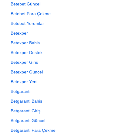
Betebet Güncel
Betebet Para Çekme
Betebet Yorumlar
Betexper
Betexper Bahis
Betexper Destek
Betexper Giriş
Betexper Güncel
Betexper Yeni
Betgaranti
Betgaranti Bahis
Betgaranti Giriş
Betgaranti Güncel
Betgaranti Para Çekme