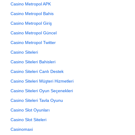
Casino Metropol APK
Casino Metropol Bahis
Casino Metropol Giriş
Casino Metropol Güncel
Casino Metropol Twitter
Casino Siteleri
Casino Siteleri Bahisleri
Casino Siteleri Canlı Destek
Casino Siteleri Müşteri Hizmetleri
Casino Siteleri Oyun Seçenekleri
Casino Siteleri Tavla Oyunu
Casino Slot Oyunları
Casino Slot Siteleri
Casinomaxi