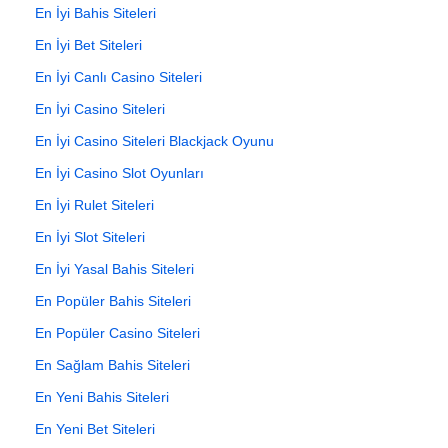
En İyi Bahis Siteleri
En İyi Bet Siteleri
En İyi Canlı Casino Siteleri
En İyi Casino Siteleri
En İyi Casino Siteleri Blackjack Oyunu
En İyi Casino Slot Oyunları
En İyi Rulet Siteleri
En İyi Slot Siteleri
En İyi Yasal Bahis Siteleri
En Popüler Bahis Siteleri
En Popüler Casino Siteleri
En Sağlam Bahis Siteleri
En Yeni Bahis Siteleri
En Yeni Bet Siteleri