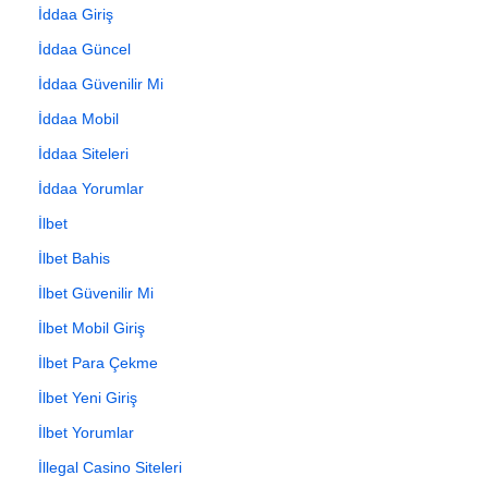
İddaa Giriş
İddaa Güncel
İddaa Güvenilir Mi
İddaa Mobil
İddaa Siteleri
İddaa Yorumlar
İlbet
İlbet Bahis
İlbet Güvenilir Mi
İlbet Mobil Giriş
İlbet Para Çekme
İlbet Yeni Giriş
İlbet Yorumlar
İllegal Casino Siteleri