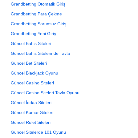
Grandbetting Otomatik Giriş
Grandbetting Para Çekme
Grandbetting Sorunsuz Giriş
Grandbetting Yeni Giriş
Güncel Bahis Siteleri
Güncel Bahis Sitelerinde Tavla
Güncel Bet Siteleri
Güncel Blackjack Oyunu
Güncel Casino Siteleri
Güncel Casino Siteleri Tavla Oyunu
Güncel İddaa Siteleri
Güncel Kumar Siteleri
Güncel Rulet Siteleri
Güncel Sitelerde 101 Oyunu