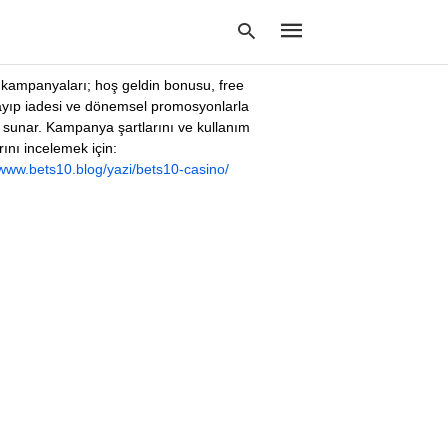
kampanyaları; hoş geldin bonusu, free
ayıp iadesi ve dönemsel promosyonlarla
 sunar. Kampanya şartlarını ve kullanım
rını incelemek için:
Type
/www.bets10.blog/yazi/bets10-casino/
your
search
query
and
hit
enter: