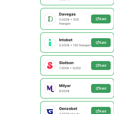
Davegas
Katıl
5.000₺ + 300
freespin
Intobet
Katıl
5.000₺ + 150 freespin
Slotbon
Katıl
7.500₺ + %200
Milyar
Katıl
8.000₺
Genzobet
Katıl
4.000₺ Her Ay