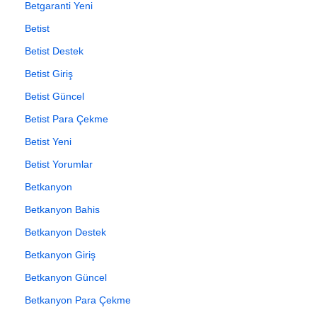
Betgaranti Yeni
Betist
Betist Destek
Betist Giriş
Betist Güncel
Betist Para Çekme
Betist Yeni
Betist Yorumlar
Betkanyon
Betkanyon Bahis
Betkanyon Destek
Betkanyon Giriş
Betkanyon Güncel
Betkanyon Para Çekme