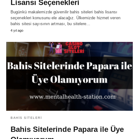
Lisansı Seçenekleri
Bugünkü makalemizde güvenilir bahis siteleri bahis lisansı
seçenekleri konusunu ele alacağız. Ülkemizde hizmet veren
bahis sitesi sayısının artması, bu sitelere…
4 yıl ago
BAHIS SITELERI
Bahis Sitelerinde Papara ile Üye