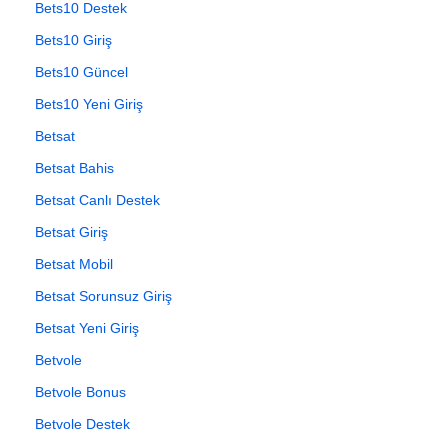
Bets10 Destek
Bets10 Giriş
Bets10 Güncel
Bets10 Yeni Giriş
Betsat
Betsat Bahis
Betsat Canlı Destek
Betsat Giriş
Betsat Mobil
Betsat Sorunsuz Giriş
Betsat Yeni Giriş
Betvole
Betvole Bonus
Betvole Destek