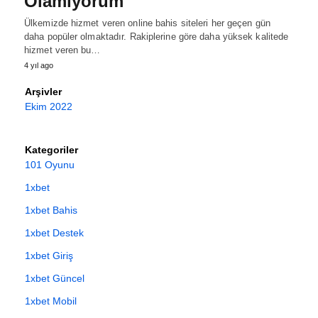
Olamıyorum
Ülkemizde hizmet veren online bahis siteleri her geçen gün
daha popüler olmaktadır. Rakiplerine göre daha yüksek kalitede
hizmet veren bu…
4 yıl ago
Arşivler
Ekim 2022
Kategoriler
101 Oyunu
1xbet
1xbet Bahis
1xbet Destek
1xbet Giriş
1xbet Güncel
1xbet Mobil