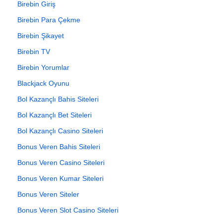
Birebin Giriş
Birebin Para Çekme
Birebin Şikayet
Birebin TV
Birebin Yorumlar
Blackjack Oyunu
Bol Kazançlı Bahis Siteleri
Bol Kazançlı Bet Siteleri
Bol Kazançlı Casino Siteleri
Bonus Veren Bahis Siteleri
Bonus Veren Casino Siteleri
Bonus Veren Kumar Siteleri
Bonus Veren Siteler
Bonus Veren Slot Casino Siteleri