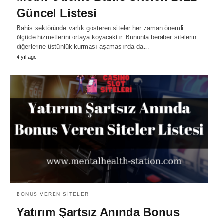
Güncel Listesi
Bahis sektöründe varlık gösteren siteler her zaman önemli
ölçüde hizmetlerini ortaya koyacaktır. Bununla beraber sitelerin
diğerlerine üstünlük kurması aşamasında da…
4 yıl ago
BONUS VEREN SITELER
Yatırım Şartsız Anında Bonus