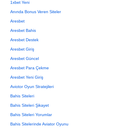
1xbet Yeni
Anında Bonus Veren Siteler
Aresbet
Aresbet Bahis
Aresbet Destek
Aresbet Giriş
Aresbet Güncel
Aresbet Para Çekme
Aresbet Yeni Giriş
Aviotor Oyun Stratejileri
Bahis Siteleri
Bahis Siteleri Şikayet
Bahis Siteleri Yorumlar
Bahis Sitelerinde Aviator Oyunu