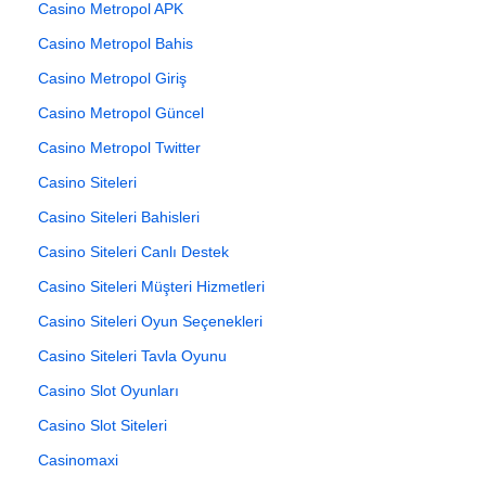
Casino Metropol APK
Casino Metropol Bahis
Casino Metropol Giriş
Casino Metropol Güncel
Casino Metropol Twitter
Casino Siteleri
Casino Siteleri Bahisleri
Casino Siteleri Canlı Destek
Casino Siteleri Müşteri Hizmetleri
Casino Siteleri Oyun Seçenekleri
Casino Siteleri Tavla Oyunu
Casino Slot Oyunları
Casino Slot Siteleri
Casinomaxi