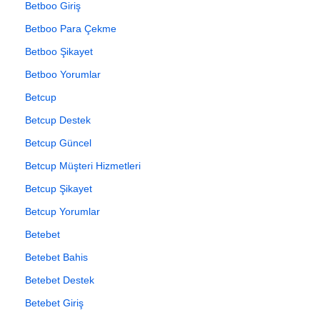
Betboo Giriş
Betboo Para Çekme
Betboo Şikayet
Betboo Yorumlar
Betcup
Betcup Destek
Betcup Güncel
Betcup Müşteri Hizmetleri
Betcup Şikayet
Betcup Yorumlar
Betebet
Betebet Bahis
Betebet Destek
Betebet Giriş