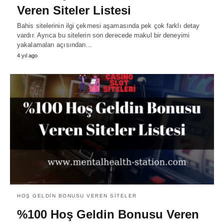
Veren Siteler Listesi
Bahis sitelerinin ilgi çekmesi aşamasında pek çok farklı detay
vardır. Ayrıca bu sitelerin son derecede makul bir deneyimi
yakalamaları açısından…
4 yıl ago
HOŞ GELDIN BONUSU VEREN SITELER
%100 Hoş Geldin Bonusu Veren