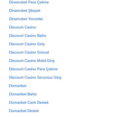
Dinamobet Para Çekme
Dinamobet Şikayet
Dinamobet Yorumlar
Discount Casino
Discount Casino Bahis
Discount Casino Giriş
Discount Casino Güncel
Discount Casino Mobil Giriş
Discount Casino Para Çekme
Discount Casino Sorunsuz Giriş
Dumanbet
Dumanbet Bahis
Dumanbet Canlı Destek
Dumanbet Destek