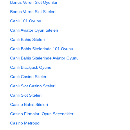
Bonus Veren Slot Oyunları
Bonus Veren Slot Siteleri
Canlı 101 Oyunu
Canlı Aviator Oyun Siteleri
Canlı Bahis Siteleri
Canlı Bahis Sitelerinde 101 Oyunu
Canlı Bahis Sitelerinde Aviator Oyunu
Canlı Blackjack Oyunu
Canlı Casino Siteleri
Canlı Slot Casino Siteleri
Canlı Slot Siteleri
Casino Bahis Siteleri
Casino Firmaları Oyun Seçenekleri
Casino Metropol