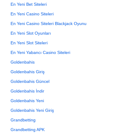
En Yeni Bet Siteleri
En Yeni Casino Siteleri
En Yeni Casino Siteleri Blackjack Oyunu
En Yeni Slot Oyunları
En Yeni Slot Siteleri
En Yeni Yabancı Casino Siteleri
Goldenbahis
Goldenbahis Giriş
Goldenbahis Güncel
Goldenbahis İndir
Goldenbahis Yeni
Goldenbahis Yeni Giriş
Grandbetting
Grandbetting APK