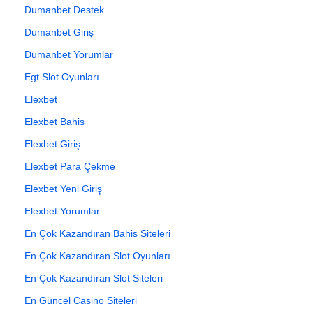
Dumanbet Destek
Dumanbet Giriş
Dumanbet Yorumlar
Egt Slot Oyunları
Elexbet
Elexbet Bahis
Elexbet Giriş
Elexbet Para Çekme
Elexbet Yeni Giriş
Elexbet Yorumlar
En Çok Kazandıran Bahis Siteleri
En Çok Kazandıran Slot Oyunları
En Çok Kazandıran Slot Siteleri
En Güncel Casino Siteleri