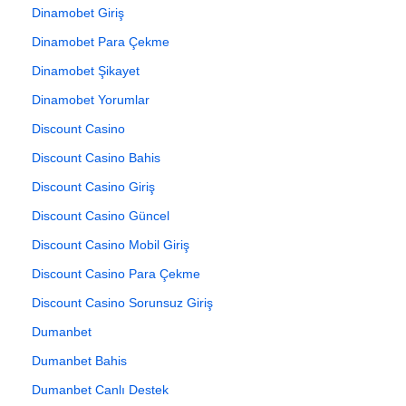
Dinamobet Giriş
Dinamobet Para Çekme
Dinamobet Şikayet
Dinamobet Yorumlar
Discount Casino
Discount Casino Bahis
Discount Casino Giriş
Discount Casino Güncel
Discount Casino Mobil Giriş
Discount Casino Para Çekme
Discount Casino Sorunsuz Giriş
Dumanbet
Dumanbet Bahis
Dumanbet Canlı Destek