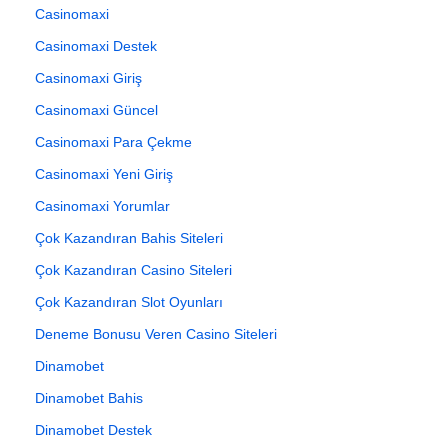
Casinomaxi
Casinomaxi Destek
Casinomaxi Giriş
Casinomaxi Güncel
Casinomaxi Para Çekme
Casinomaxi Yeni Giriş
Casinomaxi Yorumlar
Çok Kazandıran Bahis Siteleri
Çok Kazandıran Casino Siteleri
Çok Kazandıran Slot Oyunları
Deneme Bonusu Veren Casino Siteleri
Dinamobet
Dinamobet Bahis
Dinamobet Destek