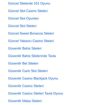
Güncel Sitelerde 101 Oyunu
Güncel Slot Casino Siteleri
Güncel Slot Oyunları
Güncel Slot Siteleri
Güncel Sweet Bonanza Siteleri
Güncel Yabancı Casino Siteleri
Güvenilir Bahis Siteleri
Güvenilir Bahis Sitelerinde Tavla
Güvenilir Bet Siteleri
Güvenilir Canlı Slot Siteleri
Güvenilir Casino Blackjack Oyunu
Güvenilir Casino Siteleri
Güvenilir Casino Siteleri Tavla Oyunu
Güvenilir İddaa Siteleri