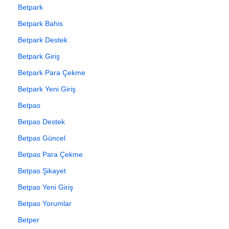
Betpark
Betpark Bahis
Betpark Destek
Betpark Giriş
Betpark Para Çekme
Betpark Yeni Giriş
Betpas
Betpas Destek
Betpas Güncel
Betpas Para Çekme
Betpas Şikayet
Betpas Yeni Giriş
Betpas Yorumlar
Betper