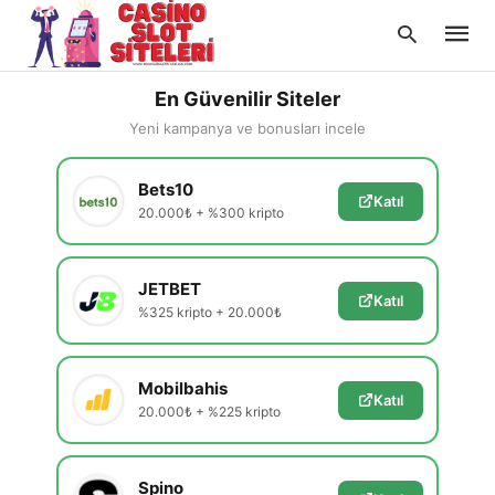
En Güvenilir Siteler
Yeni kampanya ve bonusları incele
Type
Bets10
your
Katıl
searc
20.000₺ + %300 kripto
query
and
hit
enter:
JETBET
Katıl
%325 kripto + 20.000₺
Mobilbahis
Katıl
20.000₺ + %225 kripto
Spino