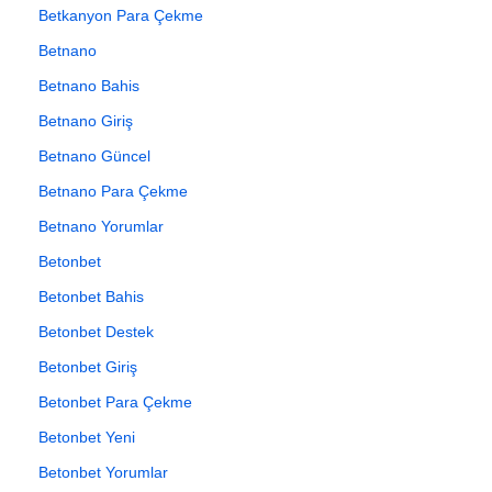
Betkanyon Para Çekme
Betnano
Betnano Bahis
Betnano Giriş
Betnano Güncel
Betnano Para Çekme
Betnano Yorumlar
Betonbet
Betonbet Bahis
Betonbet Destek
Betonbet Giriş
Betonbet Para Çekme
Betonbet Yeni
Betonbet Yorumlar