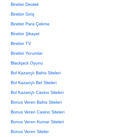
Birebin Destek
Birebin Giriş
Birebin Para Çekme
Birebin Şikayet
Birebin TV
Birebin Yorumlar
Blackjack Oyunu
Bol Kazançlı Bahis Siteleri
Bol Kazançlı Bet Siteleri
Bol Kazançlı Casino Siteleri
Bonus Veren Bahis Siteleri
Bonus Veren Casino Siteleri
Bonus Veren Kumar Siteleri
Bonus Veren Siteler