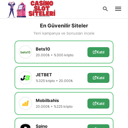
En Güvenilir Siteler
Yeni kampanya ve bonusları incele
Type
Bets10
your
Katıl
searc
20.000₺ + %300 kripto
query
and
hit
enter:
JETBET
Katıl
%325 kripto + 20.000₺
Mobilbahis
Katıl
20.000₺ + %225 kripto
Spino