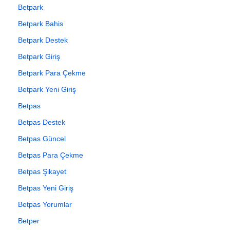
Betpark
Betpark Bahis
Betpark Destek
Betpark Giriş
Betpark Para Çekme
Betpark Yeni Giriş
Betpas
Betpas Destek
Betpas Güncel
Betpas Para Çekme
Betpas Şikayet
Betpas Yeni Giriş
Betpas Yorumlar
Betper