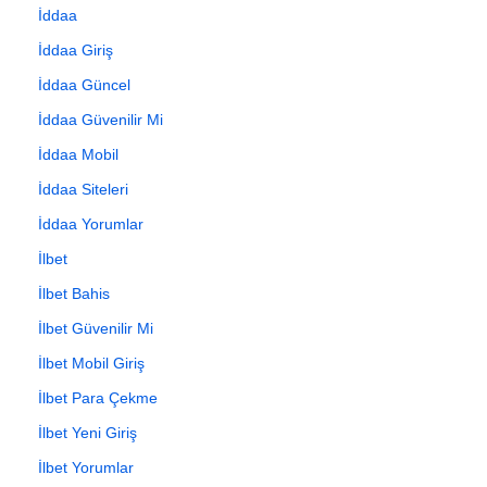
İddaa
İddaa Giriş
İddaa Güncel
İddaa Güvenilir Mi
İddaa Mobil
İddaa Siteleri
İddaa Yorumlar
İlbet
İlbet Bahis
İlbet Güvenilir Mi
İlbet Mobil Giriş
İlbet Para Çekme
İlbet Yeni Giriş
İlbet Yorumlar