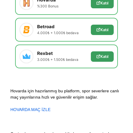
Katıl
%300 Bonus
Betroad
Katıl
4.000₺ + 1.000₺ bedava
Rexbet
Katıl
3.000₺ + 1.500₺ bedava
Hovarda için hazırlanmış bu platform, spor severlere canlı
maç yayınlarına hızlı ve güvenilir erişim sağlar.
HOVARDA MAÇ İZLE