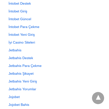
İntobet Destek
İntobet Giriş
İntobet Güncel
İntobet Para Çekme
İntobet Yeni Giriş
İyi Casino Siteleri
Jetbahis
Jetbahis Destek
Jetbahis Para Çekme
Jetbahis Şikayet
Jetbahis Yeni Giriş
Jetbahis Yorumlar
Jojobet
Jojobet Bahis