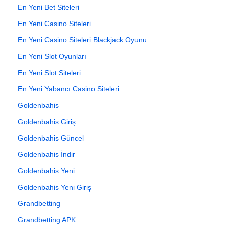
En Yeni Bet Siteleri
En Yeni Casino Siteleri
En Yeni Casino Siteleri Blackjack Oyunu
En Yeni Slot Oyunları
En Yeni Slot Siteleri
En Yeni Yabancı Casino Siteleri
Goldenbahis
Goldenbahis Giriş
Goldenbahis Güncel
Goldenbahis İndir
Goldenbahis Yeni
Goldenbahis Yeni Giriş
Grandbetting
Grandbetting APK