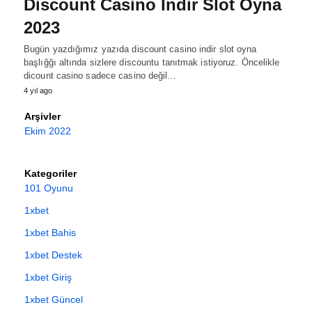
Discount Casino İndir Slot Oyna
2023
Bugün yazdığımız yazıda discount casino indir slot oyna
başlığğı altında sizlere discountu tanıtmak istiyoruz. Öncelikle
dicount casino sadece casino değil…
4 yıl ago
Arşivler
Ekim 2022
Kategoriler
101 Oyunu
1xbet
1xbet Bahis
1xbet Destek
1xbet Giriş
1xbet Güncel