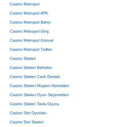
Casino Metropol
Casino Metropol APK
Casino Metropol Bahis
Casino Metropol Giriş
Casino Metropol Güncel
Casino Metropol Twitter
Casino Siteleri
Casino Siteleri Bahisleri
Casino Siteleri Canlı Destek
Casino Siteleri Müşteri Hizmetleri
Casino Siteleri Oyun Seçenekleri
Casino Siteleri Tavla Oyunu
Casino Slot Oyunları
Casino Slot Siteleri