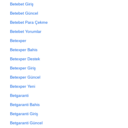
Betebet Giriş
Betebet Güncel
Betebet Para Çekme
Betebet Yorumlar
Betexper
Betexper Bahis
Betexper Destek
Betexper Giriş
Betexper Güncel
Betexper Yeni
Betgaranti
Betgaranti Bahis
Betgaranti Giriş
Betgaranti Güncel