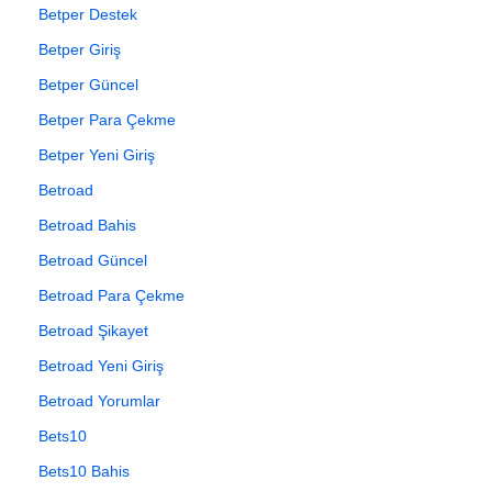
Betper Destek
Betper Giriş
Betper Güncel
Betper Para Çekme
Betper Yeni Giriş
Betroad
Betroad Bahis
Betroad Güncel
Betroad Para Çekme
Betroad Şikayet
Betroad Yeni Giriş
Betroad Yorumlar
Bets10
Bets10 Bahis