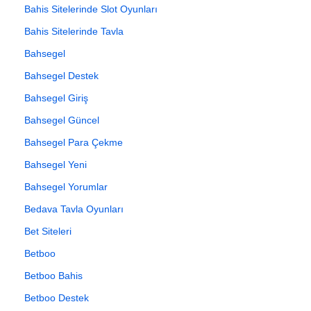
Bahis Sitelerinde Slot Oyunları
Bahis Sitelerinde Tavla
Bahsegel
Bahsegel Destek
Bahsegel Giriş
Bahsegel Güncel
Bahsegel Para Çekme
Bahsegel Yeni
Bahsegel Yorumlar
Bedava Tavla Oyunları
Bet Siteleri
Betboo
Betboo Bahis
Betboo Destek