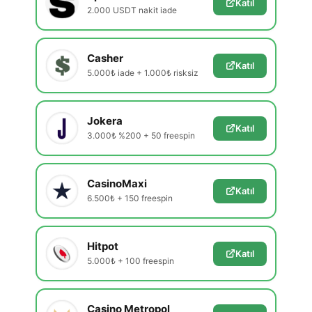
Katıl
2.000 USDT nakit iade
Casher
Katıl
5.000₺ iade + 1.000₺ risksiz
Jokera
Katıl
3.000₺ %200 + 50 freespin
CasinoMaxi
Katıl
6.500₺ + 150 freespin
Hitpot
Katıl
5.000₺ + 100 freespin
Casino Metropol