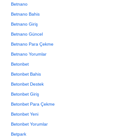
Betnano
Betnano Bahis
Betnano Giriş
Betnano Güncel
Betnano Para Çekme
Betnano Yorumlar
Betonbet
Betonbet Bahis
Betonbet Destek
Betonbet Giriş
Betonbet Para Çekme
Betonbet Yeni
Betonbet Yorumlar
Betpark