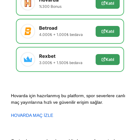
Katıl
%300 Bonus
Betroad
Katıl
4.000₺ + 1.000₺ bedava
Rexbet
Katıl
3.000₺ + 1.500₺ bedava
Hovarda için hazırlanmış bu platform, spor severlere canlı
maç yayınlarına hızlı ve güvenilir erişim sağlar.
HOVARDA MAÇ İZLE