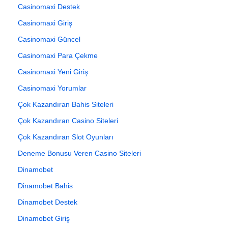
Casinomaxi Destek
Casinomaxi Giriş
Casinomaxi Güncel
Casinomaxi Para Çekme
Casinomaxi Yeni Giriş
Casinomaxi Yorumlar
Çok Kazandıran Bahis Siteleri
Çok Kazandıran Casino Siteleri
Çok Kazandıran Slot Oyunları
Deneme Bonusu Veren Casino Siteleri
Dinamobet
Dinamobet Bahis
Dinamobet Destek
Dinamobet Giriş