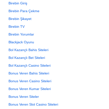
Birebin Giriş
Birebin Para Çekme
Birebin Şikayet
Birebin TV
Birebin Yorumlar
Blackjack Oyunu
Bol Kazançlı Bahis Siteleri
Bol Kazançlı Bet Siteleri
Bol Kazançlı Casino Siteleri
Bonus Veren Bahis Siteleri
Bonus Veren Casino Siteleri
Bonus Veren Kumar Siteleri
Bonus Veren Siteler
Bonus Veren Slot Casino Siteleri