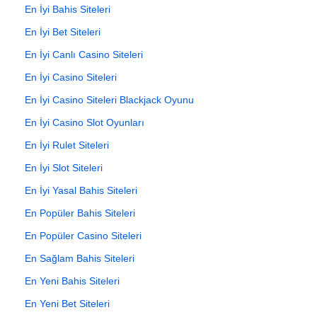
En İyi Bahis Siteleri
En İyi Bet Siteleri
En İyi Canlı Casino Siteleri
En İyi Casino Siteleri
En İyi Casino Siteleri Blackjack Oyunu
En İyi Casino Slot Oyunları
En İyi Rulet Siteleri
En İyi Slot Siteleri
En İyi Yasal Bahis Siteleri
En Popüler Bahis Siteleri
En Popüler Casino Siteleri
En Sağlam Bahis Siteleri
En Yeni Bahis Siteleri
En Yeni Bet Siteleri