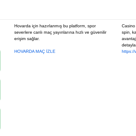
Hovarda için hazırlanmış bu platform, spor
Casino 
severlere canlı maç yayınlarına hızlı ve güvenilir
spin, k
erişim sağlar.
avantaj
detayla
HOVARDA MAÇ İZLE
https:/