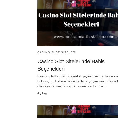
CASINO SLOT SITELERI
Casino Slot Sitelerinde Bahis
Seçenekleri
Casino platformlarında vakit geçiren yüz binlerce in
bulunuyor. Türkiye’de de hızla büyüyen sektörlerde b
olan casino sektörü artık online platformlar…
4 yıl ago