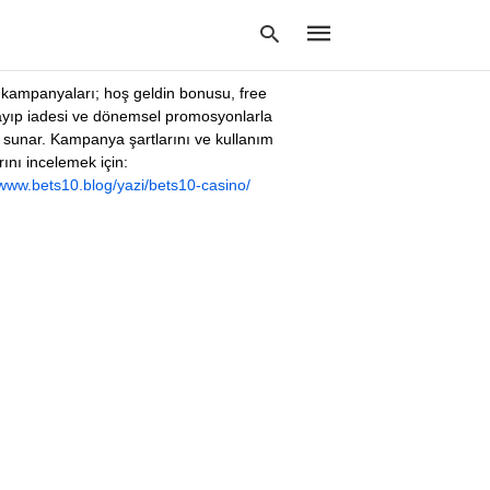
kampanyaları; hoş geldin bonusu, free
ayıp iadesi ve dönemsel promosyonlarla
 sunar. Kampanya şartlarını ve kullanım
rını incelemek için:
Type
/www.bets10.blog/yazi/bets10-casino/
your
search
query
and
hit
enter: