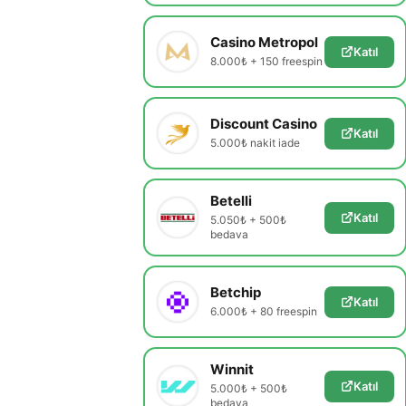
Casino Metropol
Katıl
8.000₺ + 150 freespin
Discount Casino
Katıl
5.000₺ nakit iade
Betelli
Katıl
5.050₺ + 500₺
bedava
Betchip
Katıl
6.000₺ + 80 freespin
Winnit
Katıl
5.000₺ + 500₺
bedava