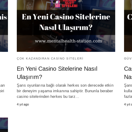
ÇOK KAZANDIRAN CASINO SITELERI
GÜV
En Yeni Casino Sitelerine Nasıl
Cas
Ulaşırım?
Nas
san
Şans oyunlarına bağlı olarak herkes son derecede etkin
Şans
iri
bir deneyim yaşama imkanına sahiptir. Bununla beraber
kull
casino sitelerinden herkes bu tarz…
fazl
4 yıl ago
4 yıl 