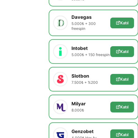
Davegas
Katıl
5.000₺ + 300
freespin
Intobet
Katıl
5.000₺ + 150 freespin
Slotbon
Katıl
7.500₺ + %200
Milyar
Katıl
8.000₺
Genzobet
Katıl
4.000₺ Her Ay