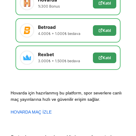
Katıl
%300 Bonus
Betroad
Katıl
4.000₺ + 1.000₺ bedava
Rexbet
Katıl
3.000₺ + 1.500₺ bedava
Hovarda için hazırlanmış bu platform, spor severlere canlı
maç yayınlarına hızlı ve güvenilir erişim sağlar.
HOVARDA MAÇ İZLE