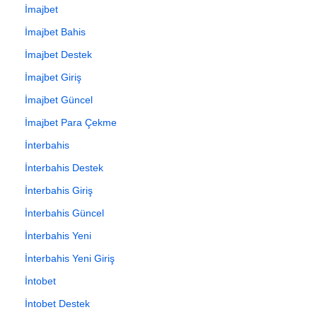
İmajbet
İmajbet Bahis
İmajbet Destek
İmajbet Giriş
İmajbet Güncel
İmajbet Para Çekme
İnterbahis
İnterbahis Destek
İnterbahis Giriş
İnterbahis Güncel
İnterbahis Yeni
İnterbahis Yeni Giriş
İntobet
İntobet Destek