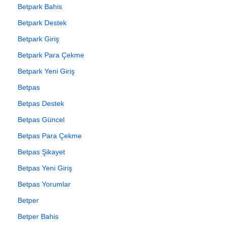
Betpark Bahis
Betpark Destek
Betpark Giriş
Betpark Para Çekme
Betpark Yeni Giriş
Betpas
Betpas Destek
Betpas Güncel
Betpas Para Çekme
Betpas Şikayet
Betpas Yeni Giriş
Betpas Yorumlar
Betper
Betper Bahis