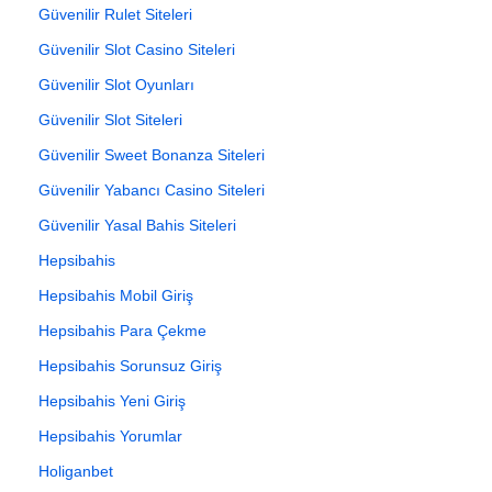
Güvenilir Rulet Siteleri
Güvenilir Slot Casino Siteleri
Güvenilir Slot Oyunları
Güvenilir Slot Siteleri
Güvenilir Sweet Bonanza Siteleri
Güvenilir Yabancı Casino Siteleri
Güvenilir Yasal Bahis Siteleri
Hepsibahis
Hepsibahis Mobil Giriş
Hepsibahis Para Çekme
Hepsibahis Sorunsuz Giriş
Hepsibahis Yeni Giriş
Hepsibahis Yorumlar
Holiganbet