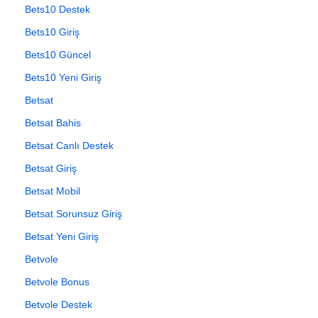
Bets10 Destek
Bets10 Giriş
Bets10 Güncel
Bets10 Yeni Giriş
Betsat
Betsat Bahis
Betsat Canlı Destek
Betsat Giriş
Betsat Mobil
Betsat Sorunsuz Giriş
Betsat Yeni Giriş
Betvole
Betvole Bonus
Betvole Destek