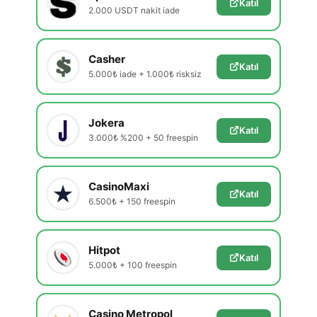
Katıl
2.000 USDT nakit iade
Casher
Katıl
5.000₺ iade + 1.000₺ risksiz
Jokera
Katıl
3.000₺ %200 + 50 freespin
CasinoMaxi
Katıl
6.500₺ + 150 freespin
Hitpot
Katıl
5.000₺ + 100 freespin
Casino Metropol