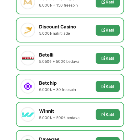
Katıl
8.000₺ + 150 freespin
Discount Casino
Katıl
5.000₺ nakit iade
Betelli
Katıl
5.050₺ + 500₺ bedava
Betchip
Katıl
6.000₺ + 80 freespin
Winnit
Katıl
5.000₺ + 500₺ bedava
Davegas