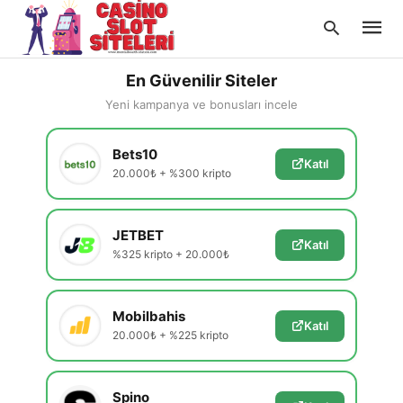
En Güvenilir Siteler
Yeni kampanya ve bonusları incele
Type
Bets10
your
Katıl
searc
20.000₺ + %300 kripto
query
and
hit
enter:
JETBET
Katıl
%325 kripto + 20.000₺
Mobilbahis
Katıl
20.000₺ + %225 kripto
Spino