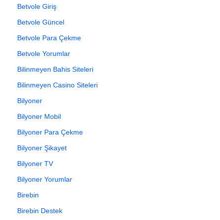
Betvole Giriş
Betvole Güncel
Betvole Para Çekme
Betvole Yorumlar
Bilinmeyen Bahis Siteleri
Bilinmeyen Casino Siteleri
Bilyoner
Bilyoner Mobil
Bilyoner Para Çekme
Bilyoner Şikayet
Bilyoner TV
Bilyoner Yorumlar
Birebin
Birebin Destek