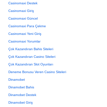
Casinomaxi Destek
Casinomaxi Giriş
Casinomaxi Güncel
Casinomaxi Para Çekme
Casinomaxi Yeni Giriş
Casinomaxi Yorumlar
Çok Kazandıran Bahis Siteleri
Çok Kazandıran Casino Siteleri
Çok Kazandıran Slot Oyunları
Deneme Bonusu Veren Casino Siteleri
Dinamobet
Dinamobet Bahis
Dinamobet Destek
Dinamobet Giriş