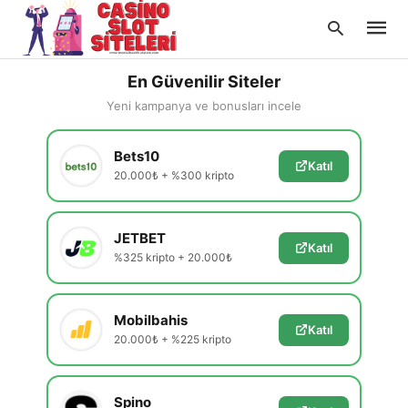
En Güvenilir Siteler
Yeni kampanya ve bonusları incele
Type
Bets10
your
Katıl
searc
20.000₺ + %300 kripto
query
and
hit
enter:
JETBET
Katıl
%325 kripto + 20.000₺
Mobilbahis
Katıl
20.000₺ + %225 kripto
Spino