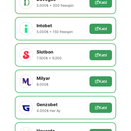
Katıl
5.000₺ + 300 freespin
Intobet
Katıl
5.000₺ + 150 freespin
Slotbon
Katıl
7.500₺ + %200
Milyar
Katıl
8.000₺
Genzobet
Katıl
4.000₺ Her Ay
Hovarda