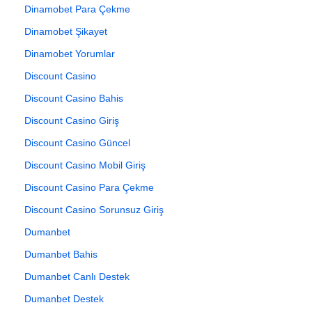
Dinamobet Para Çekme
Dinamobet Şikayet
Dinamobet Yorumlar
Discount Casino
Discount Casino Bahis
Discount Casino Giriş
Discount Casino Güncel
Discount Casino Mobil Giriş
Discount Casino Para Çekme
Discount Casino Sorunsuz Giriş
Dumanbet
Dumanbet Bahis
Dumanbet Canlı Destek
Dumanbet Destek