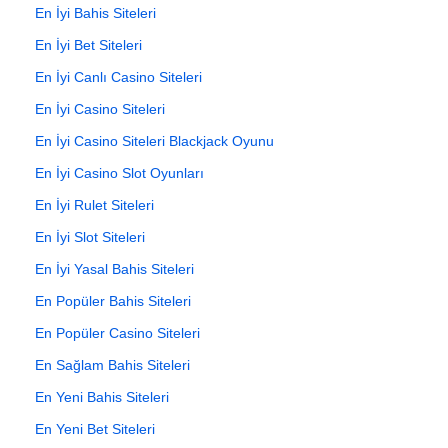
En İyi Bahis Siteleri
En İyi Bet Siteleri
En İyi Canlı Casino Siteleri
En İyi Casino Siteleri
En İyi Casino Siteleri Blackjack Oyunu
En İyi Casino Slot Oyunları
En İyi Rulet Siteleri
En İyi Slot Siteleri
En İyi Yasal Bahis Siteleri
En Popüler Bahis Siteleri
En Popüler Casino Siteleri
En Sağlam Bahis Siteleri
En Yeni Bahis Siteleri
En Yeni Bet Siteleri