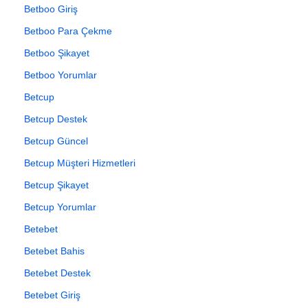
Betboo Giriş
Betboo Para Çekme
Betboo Şikayet
Betboo Yorumlar
Betcup
Betcup Destek
Betcup Güncel
Betcup Müşteri Hizmetleri
Betcup Şikayet
Betcup Yorumlar
Betebet
Betebet Bahis
Betebet Destek
Betebet Giriş