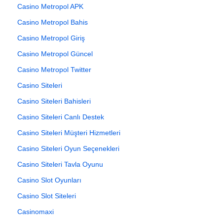
Casino Metropol APK
Casino Metropol Bahis
Casino Metropol Giriş
Casino Metropol Güncel
Casino Metropol Twitter
Casino Siteleri
Casino Siteleri Bahisleri
Casino Siteleri Canlı Destek
Casino Siteleri Müşteri Hizmetleri
Casino Siteleri Oyun Seçenekleri
Casino Siteleri Tavla Oyunu
Casino Slot Oyunları
Casino Slot Siteleri
Casinomaxi