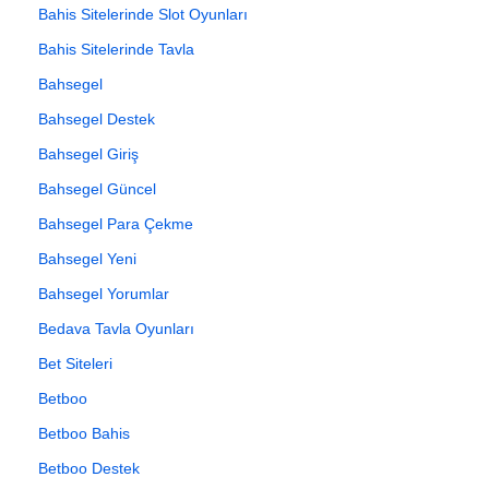
Bahis Sitelerinde Slot Oyunları
Bahis Sitelerinde Tavla
Bahsegel
Bahsegel Destek
Bahsegel Giriş
Bahsegel Güncel
Bahsegel Para Çekme
Bahsegel Yeni
Bahsegel Yorumlar
Bedava Tavla Oyunları
Bet Siteleri
Betboo
Betboo Bahis
Betboo Destek