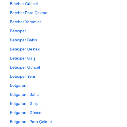
Betebet Güncel
Betebet Para Çekme
Betebet Yorumlar
Betexper
Betexper Bahis
Betexper Destek
Betexper Giriş
Betexper Güncel
Betexper Yeni
Betgaranti
Betgaranti Bahis
Betgaranti Giriş
Betgaranti Güncel
Betgaranti Para Çekme