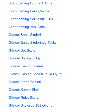
Grandbetting Otomatik Giriş
Grandbetting Para Çekme
Grandbetting Sorunsuz Giriş
Grandbetting Yeni Giriş
Güncel Bahis Siteleri
Güncel Bahis Sitelerinde Tavla
Güncel Bet Siteleri
Güncel Blackjack Oyunu
Güncel Casino Siteleri
Güncel Casino Siteleri Tavla Oyunu
Güncel İddaa Siteleri
Güncel Kumar Siteleri
Güncel Rulet Siteleri
Güncel Sitelerde 101 Oyunu