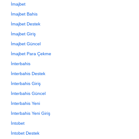
İmajbet
İmajbet Bahis
İmajbet Destek
İmajbet Giriş
İmajbet Güncel
İmajbet Para Çekme
İnterbahis
İnterbahis Destek
İnterbahis Giriş
İnterbahis Güncel
İnterbahis Yeni
İnterbahis Yeni Giriş
İntobet
İntobet Destek