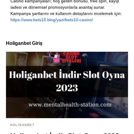
Casino kampanyaları; hoş geldin bonusu, free spin, kayıp
iadesi ve dönemsel promosyonlarla avantaj sunar.
Kampanya şartlarını ve kullanım detaylarını incelemek için:
https://www.bets10.blog/yazi/bets10-casino/
Holiganbet Giriş
HOLIGANBET