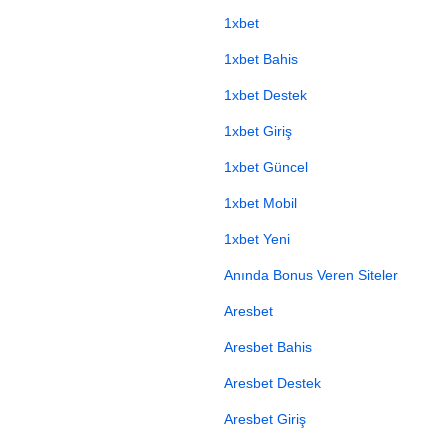
1xbet
1xbet Bahis
1xbet Destek
1xbet Giriş
1xbet Güncel
1xbet Mobil
1xbet Yeni
Anında Bonus Veren Siteler
Aresbet
Aresbet Bahis
Aresbet Destek
Aresbet Giriş