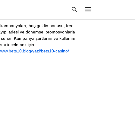
kampanyaları; hoş geldin bonusu, free
ayıp iadesi ve dönemsel promosyonlarla
 sunar. Kampanya şartlarını ve kullanım
rını incelemek için:
Type
/www.bets10.blog/yazi/bets10-casino/
your
search
query
and
hit
enter: