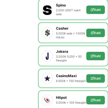
Spino
Katıl
2.000 USDT nakit
iade
Casher
Katıl
5.000₺ iade + 1.000₺
risksiz
Jokera
Katıl
3.000₺ %200 + 50
freespin
CasinoMaxi
Katıl
6.500₺ + 150 freespin
Hitpot
Katıl
5.000₺ + 100 freespin