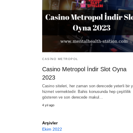
CASINO METROPOL
Casino Metropol İndir Slot Oyna
2023
Casino siteleri, her zaman son derecede yeterli bir 
hizmet vermektedir. Bahis konusunda hep çeşitlilik
gösteren ve son derecede makul…
4 yıl ago
Arşivler
Ekim 2022