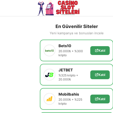
En Güvenilir Siteler
Yeni kampanya ve bonusları incele
Bets10
Katıl
20.000₺ + %300
kripto
JETBET
Katıl
%325 kripto +
20.000₺
Mobilbahis
Katıl
20.000₺ + %225
kripto