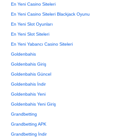
En Yeni Casino Siteleri
En Yeni Casino Siteleri Blackjack Oyunu
En Yeni Slot Oyunları
En Yeni Slot Siteleri
En Yeni Yabancı Casino Siteleri
Goldenbahis
Goldenbahis Giriş
Goldenbahis Güncel
Goldenbahis İndir
Goldenbahis Yeni
Goldenbahis Yeni Giriş
Grandbetting
Grandbetting APK
Grandbetting İndir