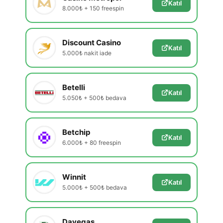
Katıl
8.000₺ + 150 freespin
Discount Casino
Katıl
5.000₺ nakit iade
Betelli
Katıl
5.050₺ + 500₺ bedava
Betchip
Katıl
6.000₺ + 80 freespin
Winnit
Katıl
5.000₺ + 500₺ bedava
Davegas