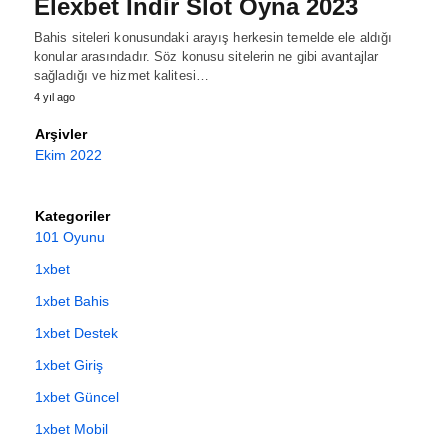
Elexbet İndir Slot Oyna 2023
Bahis siteleri konusundaki arayış herkesin temelde ele aldığı
konular arasındadır. Söz konusu sitelerin ne gibi avantajlar
sağladığı ve hizmet kalitesi…
4 yıl ago
Arşivler
Ekim 2022
Kategoriler
101 Oyunu
1xbet
1xbet Bahis
1xbet Destek
1xbet Giriş
1xbet Güncel
1xbet Mobil