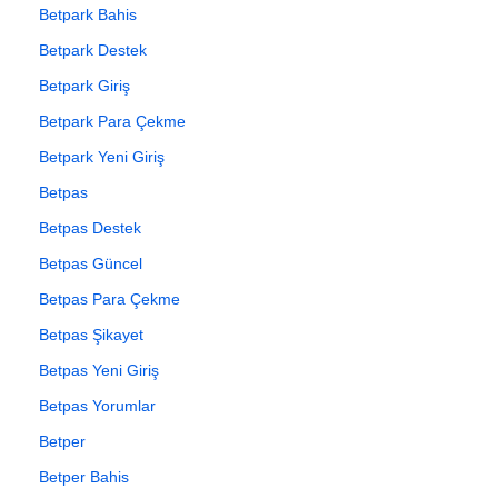
Betpark Bahis
Betpark Destek
Betpark Giriş
Betpark Para Çekme
Betpark Yeni Giriş
Betpas
Betpas Destek
Betpas Güncel
Betpas Para Çekme
Betpas Şikayet
Betpas Yeni Giriş
Betpas Yorumlar
Betper
Betper Bahis