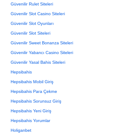
Güvenilir Rulet Siteleri
Güvenilir Slot Casino Siteleri
Güvenilir Slot Oyunları
Güvenilir Slot Siteleri
Güvenilir Sweet Bonanza Siteleri
Güvenilir Yabancı Casino Siteleri
Güvenilir Yasal Bahis Siteleri
Hepsibahis
Hepsibahis Mobil Giriş
Hepsibahis Para Çekme
Hepsibahis Sorunsuz Giriş
Hepsibahis Yeni Giriş
Hepsibahis Yorumlar
Holiganbet