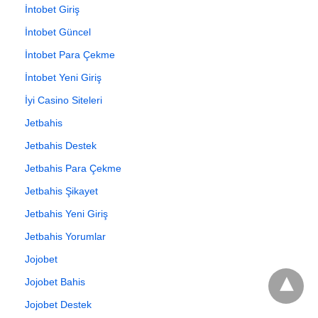
İntobet Giriş
İntobet Güncel
İntobet Para Çekme
İntobet Yeni Giriş
İyi Casino Siteleri
Jetbahis
Jetbahis Destek
Jetbahis Para Çekme
Jetbahis Şikayet
Jetbahis Yeni Giriş
Jetbahis Yorumlar
Jojobet
Jojobet Bahis
Jojobet Destek