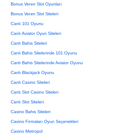
Bonus Veren Slot Oyunları
Bonus Veren Slot Siteleri
Canlı 101 Oyunu
Canlı Aviator Oyun Siteleri
Canlı Bahis Siteleri
Canlı Bahis Sitelerinde 101 Oyunu
Canlı Bahis Sitelerinde Aviator Oyunu
Canlı Blackjack Oyunu
Canlı Casino Siteleri
Canlı Slot Casino Siteleri
Canlı Slot Siteleri
Casino Bahis Siteleri
Casino Firmaları Oyun Seçenekleri
Casino Metropol