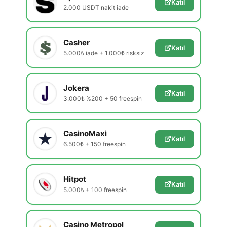
Katıl
2.000 USDT nakit iade
Casher
Katıl
5.000₺ iade + 1.000₺ risksiz
Jokera
Katıl
3.000₺ %200 + 50 freespin
CasinoMaxi
Katıl
6.500₺ + 150 freespin
Hitpot
Katıl
5.000₺ + 100 freespin
Casino Metropol