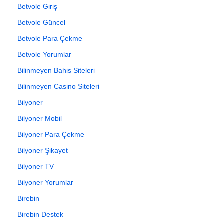
Betvole Giriş
Betvole Güncel
Betvole Para Çekme
Betvole Yorumlar
Bilinmeyen Bahis Siteleri
Bilinmeyen Casino Siteleri
Bilyoner
Bilyoner Mobil
Bilyoner Para Çekme
Bilyoner Şikayet
Bilyoner TV
Bilyoner Yorumlar
Birebin
Birebin Destek