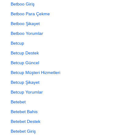
Betboo Giriş
Betboo Para Çekme
Betboo Şikayet
Betboo Yorumlar
Betcup
Betcup Destek
Betcup Güncel
Betcup Müşteri Hizmetleri
Betcup Şikayet
Betcup Yorumlar
Betebet
Betebet Bahis
Betebet Destek
Betebet Giriş