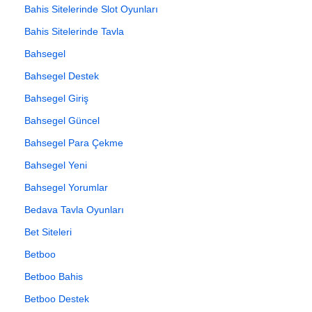
Bahis Sitelerinde Slot Oyunları
Bahis Sitelerinde Tavla
Bahsegel
Bahsegel Destek
Bahsegel Giriş
Bahsegel Güncel
Bahsegel Para Çekme
Bahsegel Yeni
Bahsegel Yorumlar
Bedava Tavla Oyunları
Bet Siteleri
Betboo
Betboo Bahis
Betboo Destek