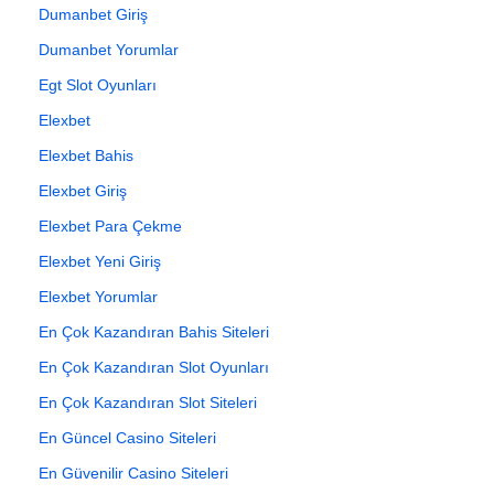
Dumanbet Giriş
Dumanbet Yorumlar
Egt Slot Oyunları
Elexbet
Elexbet Bahis
Elexbet Giriş
Elexbet Para Çekme
Elexbet Yeni Giriş
Elexbet Yorumlar
En Çok Kazandıran Bahis Siteleri
En Çok Kazandıran Slot Oyunları
En Çok Kazandıran Slot Siteleri
En Güncel Casino Siteleri
En Güvenilir Casino Siteleri