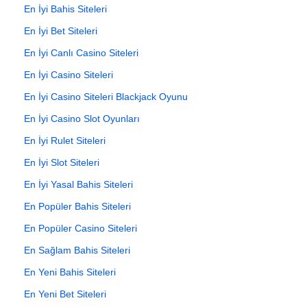
En İyi Bahis Siteleri
En İyi Bet Siteleri
En İyi Canlı Casino Siteleri
En İyi Casino Siteleri
En İyi Casino Siteleri Blackjack Oyunu
En İyi Casino Slot Oyunları
En İyi Rulet Siteleri
En İyi Slot Siteleri
En İyi Yasal Bahis Siteleri
En Popüler Bahis Siteleri
En Popüler Casino Siteleri
En Sağlam Bahis Siteleri
En Yeni Bahis Siteleri
En Yeni Bet Siteleri