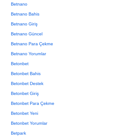
Betnano
Betnano Bahis
Betnano Giriş
Betnano Güncel
Betnano Para Çekme
Betnano Yorumlar
Betonbet
Betonbet Bahis
Betonbet Destek
Betonbet Giriş
Betonbet Para Çekme
Betonbet Yeni
Betonbet Yorumlar
Betpark