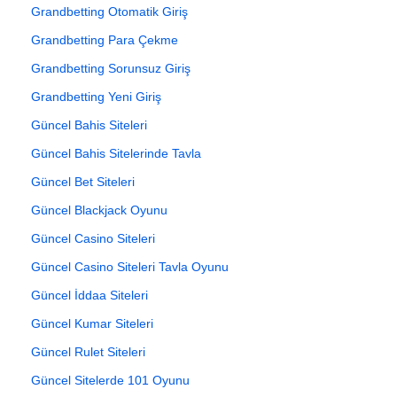
Grandbetting Otomatik Giriş
Grandbetting Para Çekme
Grandbetting Sorunsuz Giriş
Grandbetting Yeni Giriş
Güncel Bahis Siteleri
Güncel Bahis Sitelerinde Tavla
Güncel Bet Siteleri
Güncel Blackjack Oyunu
Güncel Casino Siteleri
Güncel Casino Siteleri Tavla Oyunu
Güncel İddaa Siteleri
Güncel Kumar Siteleri
Güncel Rulet Siteleri
Güncel Sitelerde 101 Oyunu