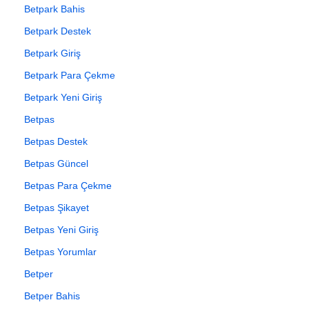
Betpark Bahis
Betpark Destek
Betpark Giriş
Betpark Para Çekme
Betpark Yeni Giriş
Betpas
Betpas Destek
Betpas Güncel
Betpas Para Çekme
Betpas Şikayet
Betpas Yeni Giriş
Betpas Yorumlar
Betper
Betper Bahis