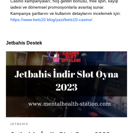
Casino kampanyaları; hoş geldin bonusu, free spin, kayıp
iadesi ve dönemsel promosyonlarla avantaj sunar.
Kampanya şartlarını ve kullanım detaylarını incelemek için:
https://www.bets10.blog/yazi/bets10-casino/
Jetbahis Destek
JETBAHIS