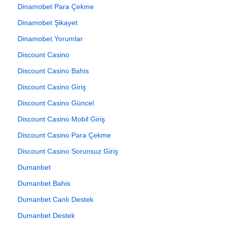
Dinamobet Para Çekme
Dinamobet Şikayet
Dinamobet Yorumlar
Discount Casino
Discount Casino Bahis
Discount Casino Giriş
Discount Casino Güncel
Discount Casino Mobil Giriş
Discount Casino Para Çekme
Discount Casino Sorunsuz Giriş
Dumanbet
Dumanbet Bahis
Dumanbet Canlı Destek
Dumanbet Destek