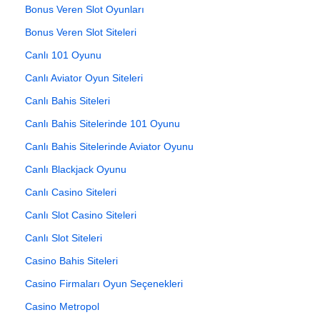
Bonus Veren Slot Oyunları
Bonus Veren Slot Siteleri
Canlı 101 Oyunu
Canlı Aviator Oyun Siteleri
Canlı Bahis Siteleri
Canlı Bahis Sitelerinde 101 Oyunu
Canlı Bahis Sitelerinde Aviator Oyunu
Canlı Blackjack Oyunu
Canlı Casino Siteleri
Canlı Slot Casino Siteleri
Canlı Slot Siteleri
Casino Bahis Siteleri
Casino Firmaları Oyun Seçenekleri
Casino Metropol