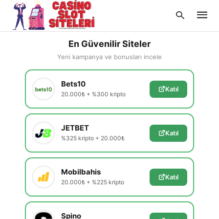
En Güvenilir Siteler
Yeni kampanya ve bonusları incele
Type
Bets10
your
Katıl
searc
20.000₺ + %300 kripto
query
and
hit
enter:
JETBET
Katıl
%325 kripto + 20.000₺
Mobilbahis
Katıl
20.000₺ + %225 kripto
Spino