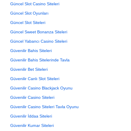
Güncel Slot Casino Siteleri
Güncel Slot Oyunları
Güncel Slot Siteleri
Güncel Sweet Bonanza Siteleri
Güncel Yabancı Casino Siteleri
Güvenilir Bahis Siteleri
Güvenilir Bahis Sitelerinde Tavla
Güvenilir Bet Siteleri
Güvenilir Canlı Slot Siteleri
Güvenilir Casino Blackjack Oyunu
Güvenilir Casino Siteleri
Güvenilir Casino Siteleri Tavla Oyunu
Güvenilir İddaa Siteleri
Güvenilir Kumar Siteleri