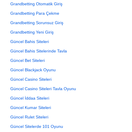
Grandbetting Otomatik Giriş
Grandbetting Para Çekme
Grandbetting Sorunsuz Giriş
Grandbetting Yeni Giriş
Güncel Bahis Siteleri
Güncel Bahis Sitelerinde Tavla
Güncel Bet Siteleri
Güncel Blackjack Oyunu
Güncel Casino Siteleri
Güncel Casino Siteleri Tavla Oyunu
Güncel İddaa Siteleri
Güncel Kumar Siteleri
Güncel Rulet Siteleri
Güncel Sitelerde 101 Oyunu