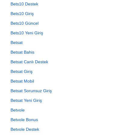
Bets10 Destek
Bets10 Giriş
Bets10 Güncel
Bets10 Yeni Giriş
Betsat
Betsat Bahis
Betsat Canlı Destek
Betsat Giriş
Betsat Mobil
Betsat Sorunsuz Giriş
Betsat Yeni Giriş
Betvole
Betvole Bonus
Betvole Destek