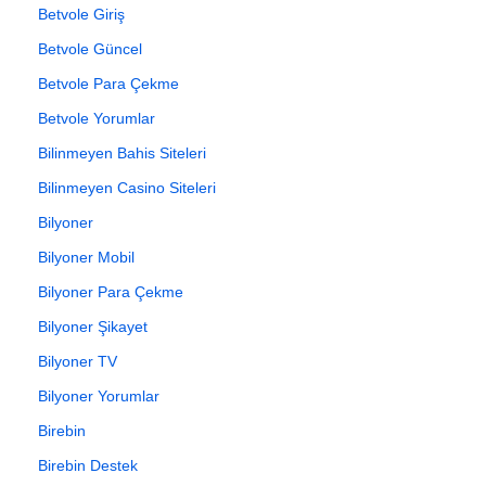
Betvole Giriş
Betvole Güncel
Betvole Para Çekme
Betvole Yorumlar
Bilinmeyen Bahis Siteleri
Bilinmeyen Casino Siteleri
Bilyoner
Bilyoner Mobil
Bilyoner Para Çekme
Bilyoner Şikayet
Bilyoner TV
Bilyoner Yorumlar
Birebin
Birebin Destek