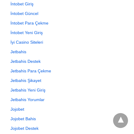
İntobet Giriş
İntobet Güncel
İntobet Para Çekme
İntobet Yeni Giriş
İyi Casino Siteleri
Jetbahis
Jetbahis Destek
Jetbahis Para Çekme
Jetbahis Şikayet
Jetbahis Yeni Giriş
Jetbahis Yorumlar
Jojobet
Jojobet Bahis
Jojobet Destek