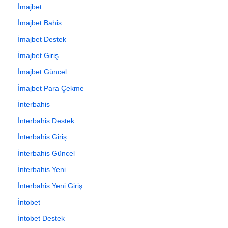
İmajbet
İmajbet Bahis
İmajbet Destek
İmajbet Giriş
İmajbet Güncel
İmajbet Para Çekme
İnterbahis
İnterbahis Destek
İnterbahis Giriş
İnterbahis Güncel
İnterbahis Yeni
İnterbahis Yeni Giriş
İntobet
İntobet Destek