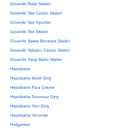
Güvenilir Rulet Siteleri
Güvenilir Slot Casino Siteleri
Güvenilir Slot Oyunları
Güvenilir Slot Siteleri
Güvenilir Sweet Bonanza Siteleri
Güvenilir Yabancı Casino Siteleri
Güvenilir Yasal Bahis Siteleri
Hepsibahis
Hepsibahis Mobil Giriş
Hepsibahis Para Çekme
Hepsibahis Sorunsuz Giriş
Hepsibahis Yeni Giriş
Hepsibahis Yorumlar
Holiganbet