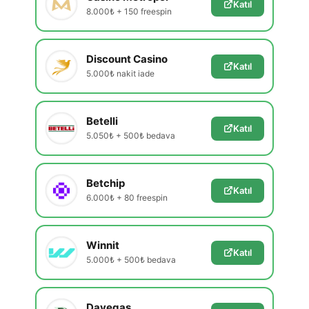
Katıl
8.000₺ + 150 freespin
Discount Casino
Katıl
5.000₺ nakit iade
Betelli
Katıl
5.050₺ + 500₺ bedava
Betchip
Katıl
6.000₺ + 80 freespin
Winnit
Katıl
5.000₺ + 500₺ bedava
Davegas