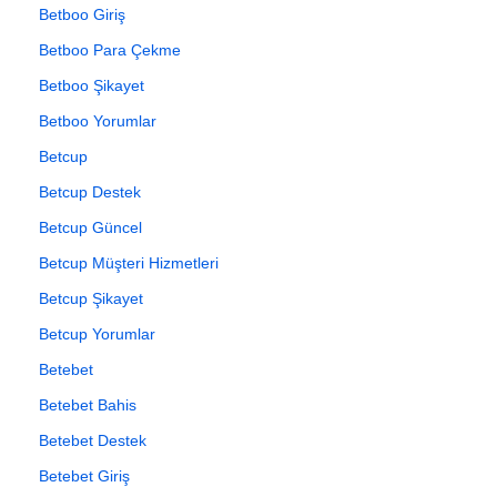
Betboo Giriş
Betboo Para Çekme
Betboo Şikayet
Betboo Yorumlar
Betcup
Betcup Destek
Betcup Güncel
Betcup Müşteri Hizmetleri
Betcup Şikayet
Betcup Yorumlar
Betebet
Betebet Bahis
Betebet Destek
Betebet Giriş