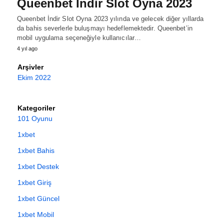
Queenbet İndir Slot Oyna 2023
Queenbet İndir Slot Oyna 2023 yılında ve gelecek diğer yıllarda
da bahis severlerle buluşmayı hedeflemektedir. Queenbet’in
mobil uygulama seçeneğiyle kullanıcılar…
4 yıl ago
Arşivler
Ekim 2022
Kategoriler
101 Oyunu
1xbet
1xbet Bahis
1xbet Destek
1xbet Giriş
1xbet Güncel
1xbet Mobil