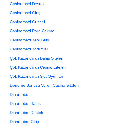
Casinomaxi Destek
Casinomaxi Giriş
Casinomaxi Güncel
Casinomaxi Para Çekme
Casinomaxi Yeni Giriş
Casinomaxi Yorumlar
Çok Kazandıran Bahis Siteleri
Çok Kazandıran Casino Siteleri
Çok Kazandıran Slot Oyunları
Deneme Bonusu Veren Casino Siteleri
Dinamobet
Dinamobet Bahis
Dinamobet Destek
Dinamobet Giriş