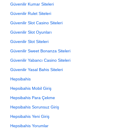
Güvenilir Kumar Siteleri
Güvenilir Rulet Siteleri
Güvenilir Slot Casino Siteleri
Güvenilir Slot Oyunları
Güvenilir Slot Siteleri
Güvenilir Sweet Bonanza Siteleri
Güvenilir Yabancı Casino Siteleri
Güvenilir Yasal Bahis Siteleri
Hepsibahis
Hepsibahis Mobil Giriş
Hepsibahis Para Çekme
Hepsibahis Sorunsuz Giriş
Hepsibahis Yeni Giriş
Hepsibahis Yorumlar