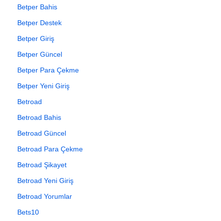
Betper Bahis
Betper Destek
Betper Giriş
Betper Güncel
Betper Para Çekme
Betper Yeni Giriş
Betroad
Betroad Bahis
Betroad Güncel
Betroad Para Çekme
Betroad Şikayet
Betroad Yeni Giriş
Betroad Yorumlar
Bets10