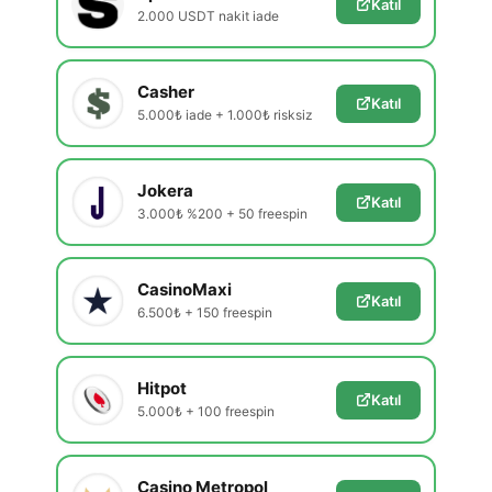
Katıl
2.000 USDT nakit iade
Casher
Katıl
5.000₺ iade + 1.000₺ risksiz
Jokera
Katıl
3.000₺ %200 + 50 freespin
CasinoMaxi
Katıl
6.500₺ + 150 freespin
Hitpot
Katıl
5.000₺ + 100 freespin
Casino Metropol