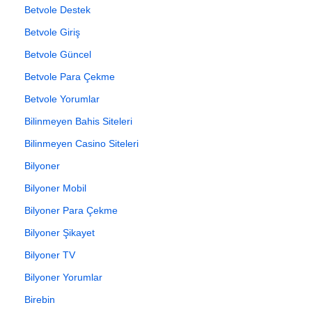
Betvole Destek
Betvole Giriş
Betvole Güncel
Betvole Para Çekme
Betvole Yorumlar
Bilinmeyen Bahis Siteleri
Bilinmeyen Casino Siteleri
Bilyoner
Bilyoner Mobil
Bilyoner Para Çekme
Bilyoner Şikayet
Bilyoner TV
Bilyoner Yorumlar
Birebin