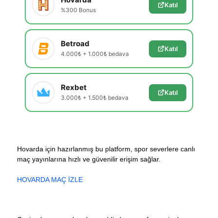
Katıl
%300 Bonus
Betroad
Katıl
4.000₺ + 1.000₺ bedava
Rexbet
Katıl
3.000₺ + 1.500₺ bedava
Hovarda için hazırlanmış bu platform, spor severlere canlı
maç yayınlarına hızlı ve güvenilir erişim sağlar.
HOVARDA MAÇ İZLE