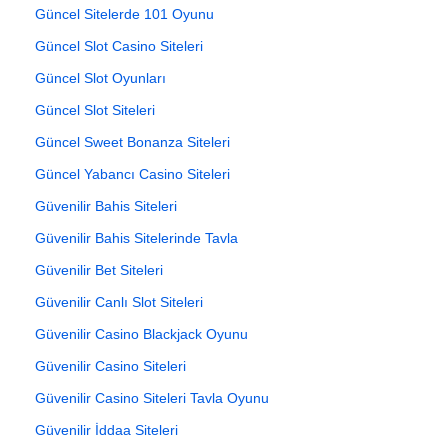
Güncel Sitelerde 101 Oyunu
Güncel Slot Casino Siteleri
Güncel Slot Oyunları
Güncel Slot Siteleri
Güncel Sweet Bonanza Siteleri
Güncel Yabancı Casino Siteleri
Güvenilir Bahis Siteleri
Güvenilir Bahis Sitelerinde Tavla
Güvenilir Bet Siteleri
Güvenilir Canlı Slot Siteleri
Güvenilir Casino Blackjack Oyunu
Güvenilir Casino Siteleri
Güvenilir Casino Siteleri Tavla Oyunu
Güvenilir İddaa Siteleri