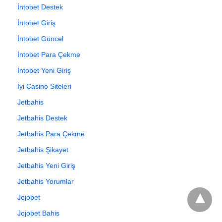
İntobet Destek
İntobet Giriş
İntobet Güncel
İntobet Para Çekme
İntobet Yeni Giriş
İyi Casino Siteleri
Jetbahis
Jetbahis Destek
Jetbahis Para Çekme
Jetbahis Şikayet
Jetbahis Yeni Giriş
Jetbahis Yorumlar
Jojobet
Jojobet Bahis