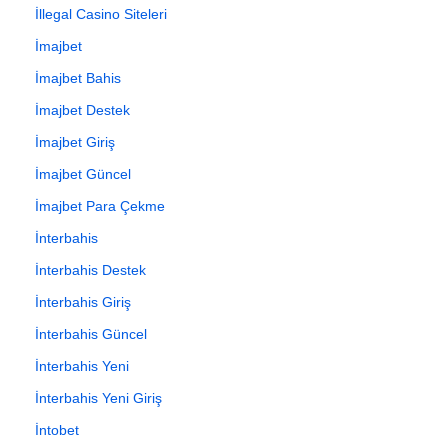
İllegal Casino Siteleri
İmajbet
İmajbet Bahis
İmajbet Destek
İmajbet Giriş
İmajbet Güncel
İmajbet Para Çekme
İnterbahis
İnterbahis Destek
İnterbahis Giriş
İnterbahis Güncel
İnterbahis Yeni
İnterbahis Yeni Giriş
İntobet