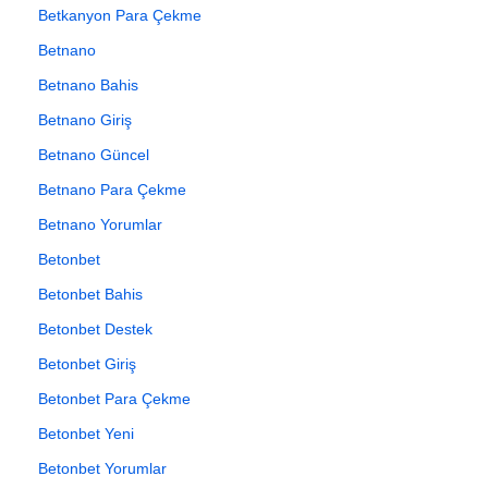
Betkanyon Para Çekme
Betnano
Betnano Bahis
Betnano Giriş
Betnano Güncel
Betnano Para Çekme
Betnano Yorumlar
Betonbet
Betonbet Bahis
Betonbet Destek
Betonbet Giriş
Betonbet Para Çekme
Betonbet Yeni
Betonbet Yorumlar