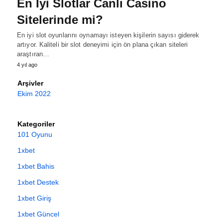
En İyi Slotlar Canlı Casino
Sitelerinde mi?
En iyi slot oyunlarını oynamayı isteyen kişilerin sayısı giderek
artıyor. Kaliteli bir slot deneyimi için ön plana çıkan siteleri
araştıran…
4 yıl ago
Arşivler
Ekim 2022
Kategoriler
101 Oyunu
1xbet
1xbet Bahis
1xbet Destek
1xbet Giriş
1xbet Güncel