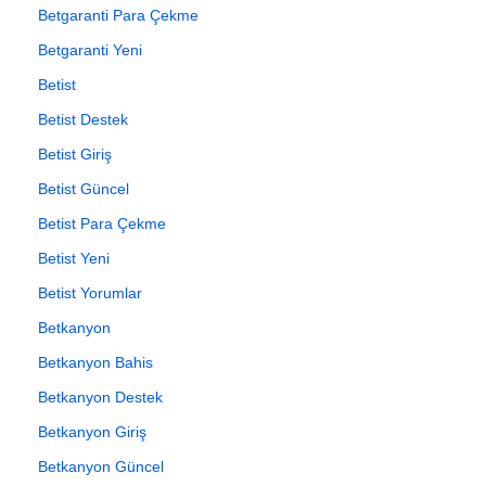
Betgaranti Para Çekme
Betgaranti Yeni
Betist
Betist Destek
Betist Giriş
Betist Güncel
Betist Para Çekme
Betist Yeni
Betist Yorumlar
Betkanyon
Betkanyon Bahis
Betkanyon Destek
Betkanyon Giriş
Betkanyon Güncel