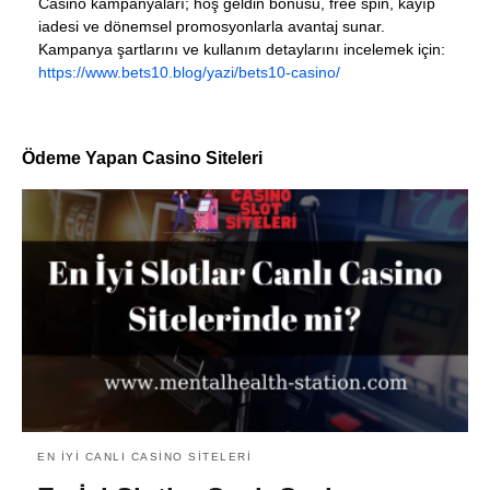
Casino kampanyaları; hoş geldin bonusu, free spin, kayıp
iadesi ve dönemsel promosyonlarla avantaj sunar.
Kampanya şartlarını ve kullanım detaylarını incelemek için:
https://www.bets10.blog/yazi/bets10-casino/
Ödeme Yapan Casino Siteleri
EN İYI CANLI CASINO SITELERI