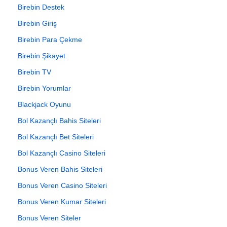
Birebin Destek
Birebin Giriş
Birebin Para Çekme
Birebin Şikayet
Birebin TV
Birebin Yorumlar
Blackjack Oyunu
Bol Kazançlı Bahis Siteleri
Bol Kazançlı Bet Siteleri
Bol Kazançlı Casino Siteleri
Bonus Veren Bahis Siteleri
Bonus Veren Casino Siteleri
Bonus Veren Kumar Siteleri
Bonus Veren Siteler