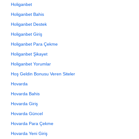
Holiganbet
Holiganbet Bahis
Holiganbet Destek
Holiganbet Giriş
Holiganbet Para Çekme
Holiganbet Şikayet
Holiganbet Yorumlar
Hoş Geldin Bonusu Veren Siteler
Hovarda
Hovarda Bahis
Hovarda Giriş
Hovarda Güncel
Hovarda Para Çekme
Hovarda Yeni Giriş