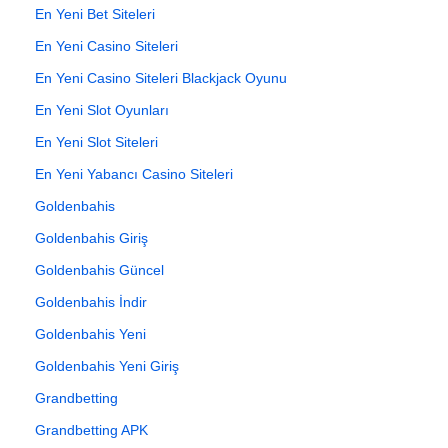
En Yeni Bet Siteleri
En Yeni Casino Siteleri
En Yeni Casino Siteleri Blackjack Oyunu
En Yeni Slot Oyunları
En Yeni Slot Siteleri
En Yeni Yabancı Casino Siteleri
Goldenbahis
Goldenbahis Giriş
Goldenbahis Güncel
Goldenbahis İndir
Goldenbahis Yeni
Goldenbahis Yeni Giriş
Grandbetting
Grandbetting APK