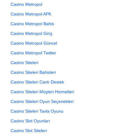
Casino Metropol
Casino Metropol APK
Casino Metropol Bahis
Casino Metropol Giriş
Casino Metropol Güncel
Casino Metropol Twitter
Casino Siteleri
Casino Siteleri Bahisleri
Casino Siteleri Canlı Destek
Casino Siteleri Müşteri Hizmetleri
Casino Siteleri Oyun Seçenekleri
Casino Siteleri Tavla Oyunu
Casino Slot Oyunları
Casino Slot Siteleri