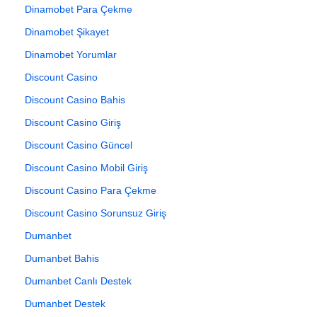
Dinamobet Para Çekme
Dinamobet Şikayet
Dinamobet Yorumlar
Discount Casino
Discount Casino Bahis
Discount Casino Giriş
Discount Casino Güncel
Discount Casino Mobil Giriş
Discount Casino Para Çekme
Discount Casino Sorunsuz Giriş
Dumanbet
Dumanbet Bahis
Dumanbet Canlı Destek
Dumanbet Destek