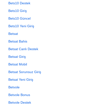
Bets10 Destek
Bets10 Giriş
Bets10 Güncel
Bets10 Yeni Giriş
Betsat
Betsat Bahis
Betsat Canlı Destek
Betsat Giriş
Betsat Mobil
Betsat Sorunsuz Giriş
Betsat Yeni Giriş
Betvole
Betvole Bonus
Betvole Destek