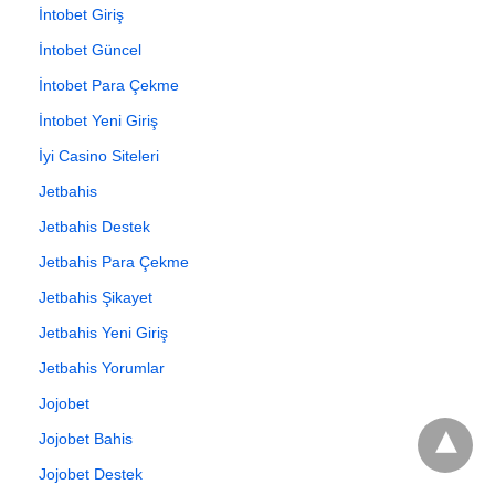
İntobet Giriş
İntobet Güncel
İntobet Para Çekme
İntobet Yeni Giriş
İyi Casino Siteleri
Jetbahis
Jetbahis Destek
Jetbahis Para Çekme
Jetbahis Şikayet
Jetbahis Yeni Giriş
Jetbahis Yorumlar
Jojobet
Jojobet Bahis
Jojobet Destek