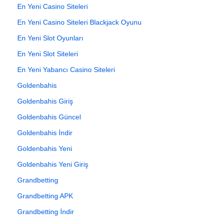
En Yeni Casino Siteleri
En Yeni Casino Siteleri Blackjack Oyunu
En Yeni Slot Oyunları
En Yeni Slot Siteleri
En Yeni Yabancı Casino Siteleri
Goldenbahis
Goldenbahis Giriş
Goldenbahis Güncel
Goldenbahis İndir
Goldenbahis Yeni
Goldenbahis Yeni Giriş
Grandbetting
Grandbetting APK
Grandbetting İndir