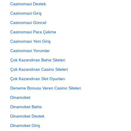
Casinomaxi Destek
Casinomaxi Giriş
Casinomaxi Güncel
Casinomaxi Para Çekme
Casinomaxi Yeni Giriş
Casinomaxi Yorumlar
Çok Kazandıran Bahis Siteleri
Çok Kazandıran Casino Siteleri
Çok Kazandıran Slot Oyunları
Deneme Bonusu Veren Casino Siteleri
Dinamobet
Dinamobet Bahis
Dinamobet Destek
Dinamobet Giriş