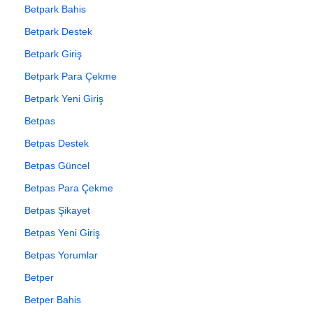
Betpark Bahis
Betpark Destek
Betpark Giriş
Betpark Para Çekme
Betpark Yeni Giriş
Betpas
Betpas Destek
Betpas Güncel
Betpas Para Çekme
Betpas Şikayet
Betpas Yeni Giriş
Betpas Yorumlar
Betper
Betper Bahis