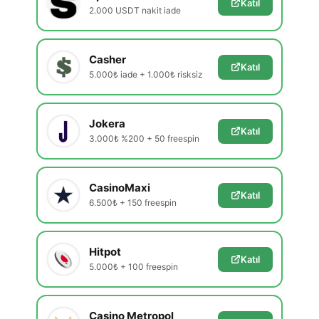
Katıl
2.000 USDT nakit iade
Casher
Katıl
5.000₺ iade + 1.000₺ risksiz
Jokera
Katıl
3.000₺ %200 + 50 freespin
CasinoMaxi
Katıl
6.500₺ + 150 freespin
Hitpot
Katıl
5.000₺ + 100 freespin
Casino Metropol