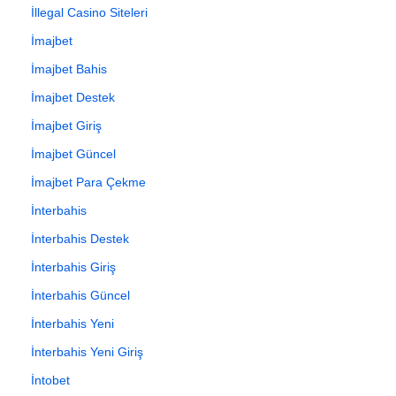
İllegal Casino Siteleri
İmajbet
İmajbet Bahis
İmajbet Destek
İmajbet Giriş
İmajbet Güncel
İmajbet Para Çekme
İnterbahis
İnterbahis Destek
İnterbahis Giriş
İnterbahis Güncel
İnterbahis Yeni
İnterbahis Yeni Giriş
İntobet