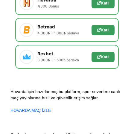
Katıl
%300 Bonus
Betroad
Katıl
4.000₺ + 1.000₺ bedava
Rexbet
Katıl
3.000₺ + 1.500₺ bedava
Hovarda için hazırlanmış bu platform, spor severlere canlı
maç yayınlarına hızlı ve güvenilir erişim sağlar.
HOVARDA MAÇ İZLE