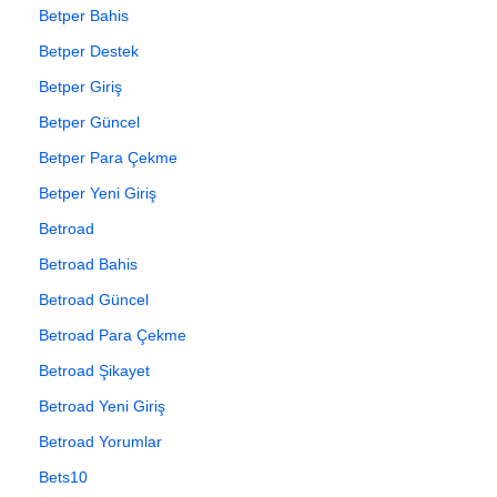
Betper Bahis
Betper Destek
Betper Giriş
Betper Güncel
Betper Para Çekme
Betper Yeni Giriş
Betroad
Betroad Bahis
Betroad Güncel
Betroad Para Çekme
Betroad Şikayet
Betroad Yeni Giriş
Betroad Yorumlar
Bets10