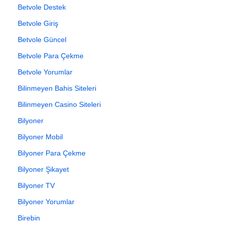
Betvole Destek
Betvole Giriş
Betvole Güncel
Betvole Para Çekme
Betvole Yorumlar
Bilinmeyen Bahis Siteleri
Bilinmeyen Casino Siteleri
Bilyoner
Bilyoner Mobil
Bilyoner Para Çekme
Bilyoner Şikayet
Bilyoner TV
Bilyoner Yorumlar
Birebin