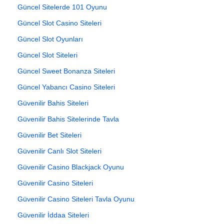
Güncel Sitelerde 101 Oyunu
Güncel Slot Casino Siteleri
Güncel Slot Oyunları
Güncel Slot Siteleri
Güncel Sweet Bonanza Siteleri
Güncel Yabancı Casino Siteleri
Güvenilir Bahis Siteleri
Güvenilir Bahis Sitelerinde Tavla
Güvenilir Bet Siteleri
Güvenilir Canlı Slot Siteleri
Güvenilir Casino Blackjack Oyunu
Güvenilir Casino Siteleri
Güvenilir Casino Siteleri Tavla Oyunu
Güvenilir İddaa Siteleri