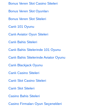
Bonus Veren Slot Casino Siteleri
Bonus Veren Slot Oyunları
Bonus Veren Slot Siteleri
Canlı 101 Oyunu
Canlı Aviator Oyun Siteleri
Canlı Bahis Siteleri
Canlı Bahis Sitelerinde 101 Oyunu
Canlı Bahis Sitelerinde Aviator Oyunu
Canlı Blackjack Oyunu
Canlı Casino Siteleri
Canlı Slot Casino Siteleri
Canlı Slot Siteleri
Casino Bahis Siteleri
Casino Firmaları Oyun Seçenekleri