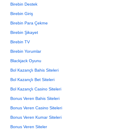
Birebin Destek
Birebin Giriş
Birebin Para Çekme
Birebin Şikayet
Birebin TV
Birebin Yorumlar
Blackjack Oyunu
Bol Kazançlı Bahis Siteleri
Bol Kazançlı Bet Siteleri
Bol Kazançlı Casino Siteleri
Bonus Veren Bahis Siteleri
Bonus Veren Casino Siteleri
Bonus Veren Kumar Siteleri
Bonus Veren Siteler