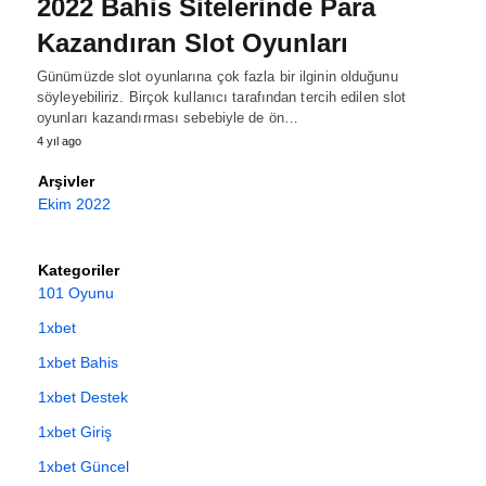
2022 Bahis Sitelerinde Para
Kazandıran Slot Oyunları
Günümüzde slot oyunlarına çok fazla bir ilginin olduğunu
söyleyebiliriz. Birçok kullanıcı tarafından tercih edilen slot
oyunları kazandırması sebebiyle de ön…
4 yıl ago
Arşivler
Ekim 2022
Kategoriler
101 Oyunu
1xbet
1xbet Bahis
1xbet Destek
1xbet Giriş
1xbet Güncel