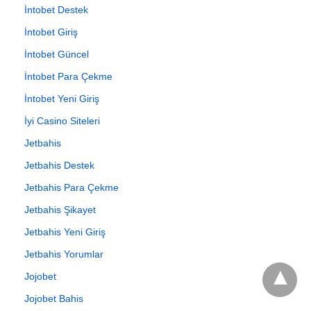
İntobet Destek
İntobet Giriş
İntobet Güncel
İntobet Para Çekme
İntobet Yeni Giriş
İyi Casino Siteleri
Jetbahis
Jetbahis Destek
Jetbahis Para Çekme
Jetbahis Şikayet
Jetbahis Yeni Giriş
Jetbahis Yorumlar
Jojobet
Jojobet Bahis