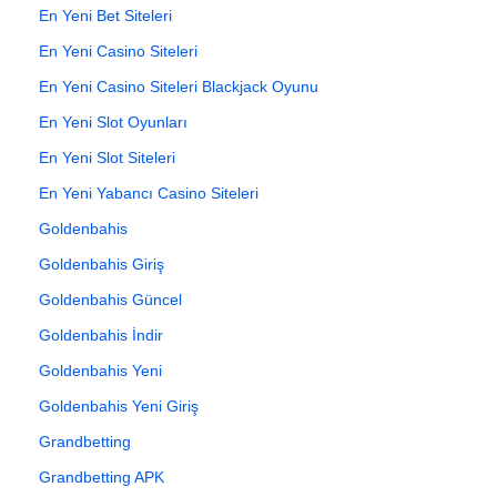
En Yeni Bet Siteleri
En Yeni Casino Siteleri
En Yeni Casino Siteleri Blackjack Oyunu
En Yeni Slot Oyunları
En Yeni Slot Siteleri
En Yeni Yabancı Casino Siteleri
Goldenbahis
Goldenbahis Giriş
Goldenbahis Güncel
Goldenbahis İndir
Goldenbahis Yeni
Goldenbahis Yeni Giriş
Grandbetting
Grandbetting APK