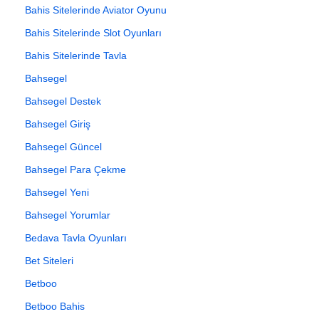
Bahis Sitelerinde Aviator Oyunu
Bahis Sitelerinde Slot Oyunları
Bahis Sitelerinde Tavla
Bahsegel
Bahsegel Destek
Bahsegel Giriş
Bahsegel Güncel
Bahsegel Para Çekme
Bahsegel Yeni
Bahsegel Yorumlar
Bedava Tavla Oyunları
Bet Siteleri
Betboo
Betboo Bahis