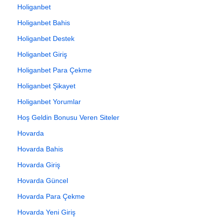
Holiganbet
Holiganbet Bahis
Holiganbet Destek
Holiganbet Giriş
Holiganbet Para Çekme
Holiganbet Şikayet
Holiganbet Yorumlar
Hoş Geldin Bonusu Veren Siteler
Hovarda
Hovarda Bahis
Hovarda Giriş
Hovarda Güncel
Hovarda Para Çekme
Hovarda Yeni Giriş