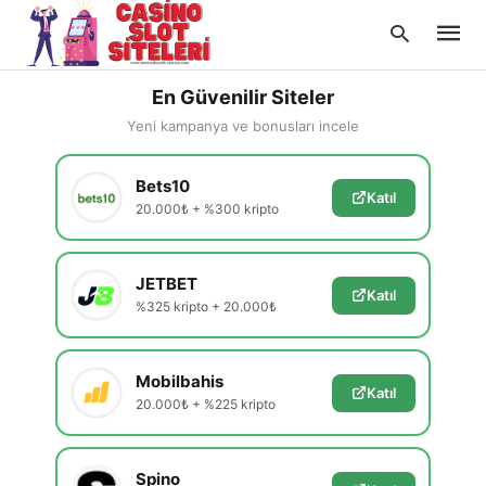
En Güvenilir Siteler
Yeni kampanya ve bonusları incele
Type
Bets10
your
Katıl
searc
20.000₺ + %300 kripto
query
and
hit
enter:
JETBET
Katıl
%325 kripto + 20.000₺
Mobilbahis
Katıl
20.000₺ + %225 kripto
Spino