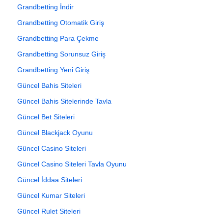
Grandbetting İndir
Grandbetting Otomatik Giriş
Grandbetting Para Çekme
Grandbetting Sorunsuz Giriş
Grandbetting Yeni Giriş
Güncel Bahis Siteleri
Güncel Bahis Sitelerinde Tavla
Güncel Bet Siteleri
Güncel Blackjack Oyunu
Güncel Casino Siteleri
Güncel Casino Siteleri Tavla Oyunu
Güncel İddaa Siteleri
Güncel Kumar Siteleri
Güncel Rulet Siteleri