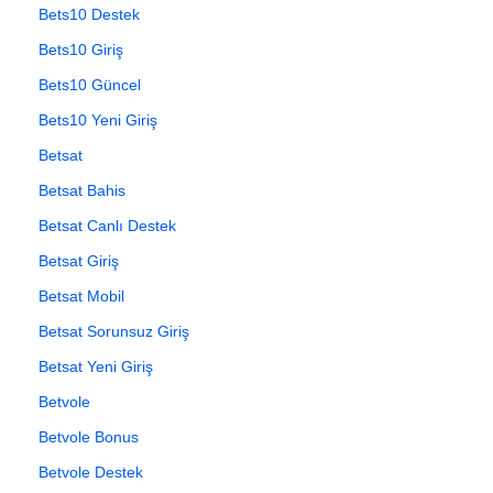
Bets10 Destek
Bets10 Giriş
Bets10 Güncel
Bets10 Yeni Giriş
Betsat
Betsat Bahis
Betsat Canlı Destek
Betsat Giriş
Betsat Mobil
Betsat Sorunsuz Giriş
Betsat Yeni Giriş
Betvole
Betvole Bonus
Betvole Destek