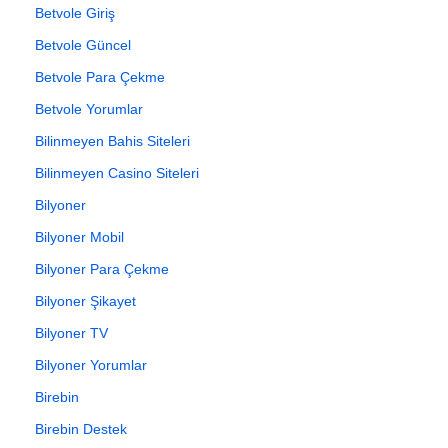
Betvole Giriş
Betvole Güncel
Betvole Para Çekme
Betvole Yorumlar
Bilinmeyen Bahis Siteleri
Bilinmeyen Casino Siteleri
Bilyoner
Bilyoner Mobil
Bilyoner Para Çekme
Bilyoner Şikayet
Bilyoner TV
Bilyoner Yorumlar
Birebin
Birebin Destek