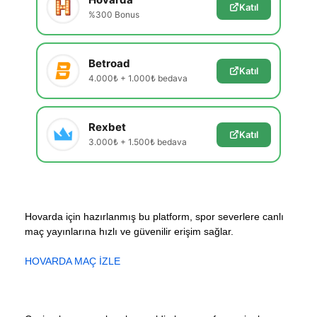
Katıl
%300 Bonus
Betroad
Katıl
4.000₺ + 1.000₺ bedava
Rexbet
Katıl
3.000₺ + 1.500₺ bedava
Hovarda için hazırlanmış bu platform, spor severlere canlı
maç yayınlarına hızlı ve güvenilir erişim sağlar.
HOVARDA MAÇ İZLE