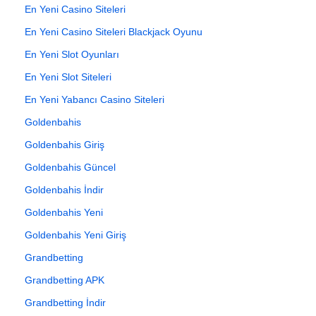
En Yeni Casino Siteleri
En Yeni Casino Siteleri Blackjack Oyunu
En Yeni Slot Oyunları
En Yeni Slot Siteleri
En Yeni Yabancı Casino Siteleri
Goldenbahis
Goldenbahis Giriş
Goldenbahis Güncel
Goldenbahis İndir
Goldenbahis Yeni
Goldenbahis Yeni Giriş
Grandbetting
Grandbetting APK
Grandbetting İndir