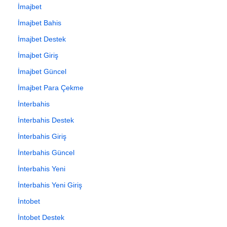
İmajbet
İmajbet Bahis
İmajbet Destek
İmajbet Giriş
İmajbet Güncel
İmajbet Para Çekme
İnterbahis
İnterbahis Destek
İnterbahis Giriş
İnterbahis Güncel
İnterbahis Yeni
İnterbahis Yeni Giriş
İntobet
İntobet Destek